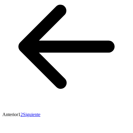
Anterior
1
2
Siguiente