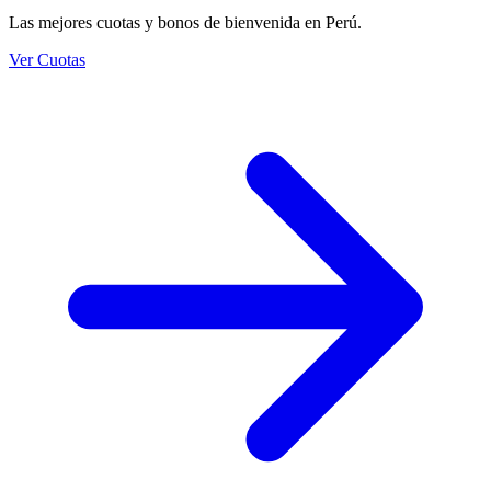
Las mejores cuotas y bonos de bienvenida en Perú.
Ver Cuotas