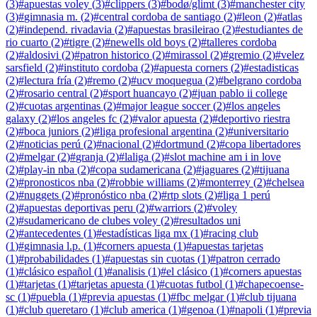
(
3
)
#
apuestas voley
(
3
)
#
clippers
(
3
)
#
bodø/glimt
(
3
)
#
manchester city
(
3
)
#
gimnasia m.
(
2
)
#
central cordoba de santiago
(
2
)
#
leon
(
2
)
#
atlas
(
2
)
#
independ. rivadavia
(
2
)
#
apuestas brasileirao
(
2
)
#
estudiantes de
rio cuarto
(
2
)
#
tigre
(
2
)
#
newells old boys
(
2
)
#
talleres cordoba
(
2
)
#
aldosivi
(
2
)
#
patron historico
(
2
)
#
mirassol
(
2
)
#
gremio
(
2
)
#
velez
sarsfield
(
2
)
#
instituto cordoba
(
2
)
#
apuesta corners
(
2
)
#
estadisticas
(
2
)
#
lectura fría
(
2
)
#
remo
(
2
)
#
ucv moquegua
(
2
)
#
belgrano cordoba
(
2
)
#
rosario central
(
2
)
#
sport huancayo
(
2
)
#
juan pablo ii college
(
2
)
#
cuotas argentinas
(
2
)
#
major league soccer
(
2
)
#
los angeles
galaxy
(
2
)
#
los angeles fc
(
2
)
#
valor apuesta
(
2
)
#
deportivo riestra
(
2
)
#
boca juniors
(
2
)
#
liga profesional argentina
(
2
)
#
universitario
(
2
)
#
noticias perú
(
2
)
#
nacional
(
2
)
#
dortmund
(
2
)
#
copa libertadores
(
2
)
#
melgar
(
2
)
#
granja
(
2
)
#
laliga
(
2
)
#
slot machine am i in love
(
2
)
#
play-in nba
(
2
)
#
copa sudamericana
(
2
)
#
jaguares
(
2
)
#
tijuana
(
2
)
#
pronosticos nba
(
2
)
#
robbie williams
(
2
)
#
monterrey
(
2
)
#
chelsea
(
2
)
#
nuggets
(
2
)
#
pronóstico nba
(
2
)
#
rtp slots
(
2
)
#
liga 1 perú
(
2
)
#
apuestas deportivas peru
(
2
)
#
warriors
(
2
)
#
voley
(
2
)
#
sudamericano de clubes voley
(
2
)
#
resultados uni
(
2
)
#
antecedentes
(
1
)
#
estadísticas liga mx
(
1
)
#
racing club
(
1
)
#
gimnasia l.p.
(
1
)
#
corners apuesta
(
1
)
#
apuestas tarjetas
(
1
)
#
probabilidades
(
1
)
#
apuestas sin cuotas
(
1
)
#
patron cerrado
(
1
)
#
clásico español
(
1
)
#
analisis
(
1
)
#
el clásico
(
1
)
#
corners apuestas
(
1
)
#
tarjetas
(
1
)
#
tarjetas apuesta
(
1
)
#
cuotas futbol
(
1
)
#
chapecoense-
sc
(
1
)
#
puebla
(
1
)
#
previa apuestas
(
1
)
#
fbc melgar
(
1
)
#
club tijuana
(
1
)
#
club queretaro
(
1
)
#
club america
(
1
)
#
genoa
(
1
)
#
napoli
(
1
)
#
previa