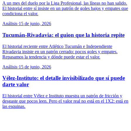
A un mes del duelo por la Liga Profesional, las líneas no han salido.
El historial entre sí insiste en un patrón de goles bajos y empates que
condiciona el valor.
Análisis
·
15 de junio, 2026
Tucumán-Rivadavia: el guion que la historia repite
El historial reciente entre Atlético Tucumán e Independiente
Rivadavia insiste en un patrón cerrado: pocos goles y empates.
Repasamos la tendencia y dónde puede estar el valor.
Análisis
·
15 de junio, 2026
Vélez-Instituto: el detalle invisibilizado que sí puede
darte valor
El historial entre Vélez e Instituto muestra un patrón de fricción y
desgaste que pocos leen. Pero el valor real no está en el 1X2: está en
las esquinas.