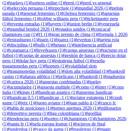
(
1
)
#
parlays
(
1
)
#
sorteos online
(
1
)
#
perú
(
1
)
#
perú vs senegal
(
1
)
#
selección peruana
(
1
)
#
repechaje
(
1
)
#
mundial 2026
(
1
)
#
pelota
parada
(
1
)
#
arsenal femenino
(
1
)
#
chelsea femenino
(
1
)
#
apuestas
fútbol femenino
(
1
)
#
robbie williams peru
(
1
)
#
ticketmaster peru
(
1
)
#
reventa entradas
(
1
)
#
bayern
(
1
)
#
union berlin
(
1
)
#
venezuela
(
1
)
#
mundial beisbol 2026
(
1
)
#
estados unidos
(
1
)
#
concacaf
champions cup
(
1
)
#
f1
(
1
)
#
gran premio de china
(
1
)
#
formula 1 2026
(
1
)
#
estrasburgo
(
1
)
#
paris
(
1
)
#
juarez
(
1
)
#
everton
(
1
)
#
tarjeta roja
(
1
)
#
disciplina
(
1
)
#
bulls
(
1
)
#
betano
(
1
)
#
inteligencia artificial
(
1
)
#
cajamarca
(
1
)
#
leverkusen
(
1
)
#
cuotas apuestas
(
1
)
#
racismo en el
futbol
(
1
)
#
cuotas de apuestas
(
1
)
#
gestión de banca
(
1
)
#
precio dolar
peru
(
1
)
#
dolar hoy peru
(
1
)
#
estrategia futbol
(
1
)
#
reseña
tragamonedas peru
(
1
)
#
hornets
(
1
)
#
volatilidad slots
(
1
)
#
tragamonedas volatilidad
(
1
)
#
slots alta volatilidad
(
1
)
#
bankroll
casino
(
1
)
#
alianza atlético
(
1
)
#
pelicans
(
1
)
#
bankroll
(
1
)
#
madureira
(
1
)
#
carioca 2026
(
1
)
#
apuestas combinadas
(
1
)
#
parlay
(
1
)
#
acumulador
(
1
)
#
apuesta multiple
(
1
)
#
como
(
1
)
#
inter
(
1
)
#
copa
italia
(
1
)
#
kings
(
1
)
#
handicap asiatico
(
1
)
#
apuestas handicap
(
1
)
#
handicap 0.5
(
1
)
#
handicap -1
(
1
)
#
aviator estrategia
(
1
)
#
crash
game
(
1
)
#
jetx
(
1
)
#
juego aviator
(
1
)
#
juan pablo ii
(
1
)
#
cusco fc
(
1
)
#
tabla de posiciones
(
1
)
#
torneo apertura 2026
(
1
)
#
millonarios
(
1
)
#
deportivo pereira
(
1
)
#
liga colombiana
(
1
)
#
gorillaz
(
1
)
#
tendencias peru
(
1
)
#
sorteo
(
1
)
#
champions
(
1
)
#
champions 2026
(
1
)
#
santa fe
(
1
)
#
uefa europa league
(
1
)
#
octavos de final
(
1
)
#
underdog
(
1
)
#
vasco da gama
(
1
)
#
brasileirao
(
1
)
#
magic