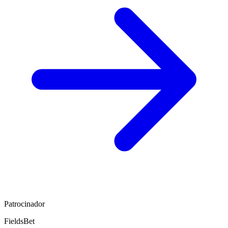
Patrocinador
FieldsBet