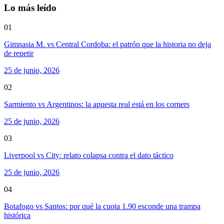
Lo más leído
01
Gimnasia M. vs Central Cordoba: el patrón que la historia no deja
de repetir
25 de junio, 2026
02
Sarmiento vs Argentinos: la apuesta real está en los corners
25 de junio, 2026
03
Liverpool vs City: relato colapsa contra el dato táctico
25 de junio, 2026
04
Botafogo vs Santos: por qué la cuota 1.90 esconde una trampa
histórica