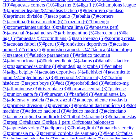
(
10
)
#
apuestas corners
(
10
)
#
liga mx
(
9
)
#
liga 1
(
9
)
#
champions league
(
9
)
#
premier league
(
8
)
#
análisis táctico
(
8
)
#
deportivo garcilaso
(
8
)
#
primera división
(
7
)
#
sao paulo
(
7
)
#
bahia
(
7
)
#
corners
(
7
)
#
coritiba
(
6
)
#
real madrid
(
6
)
#
cruzeiro
(
6
)
#
flamengo
(
6
)
#
comerciantes unidos
(
6
)
#
alianza lima
(
6
)
#
apuestas perú
(
6
)
#
arsenal
(
6
)
#
palmeiras
(
5
)
#
rb bragantino
(
5
)
#
barcelona
(
5
)
#
la
liga
(
5
)
#
apuestas
(
5
)
#
corinthians
(
5
)
#
san lorenzo
(
5
)
#
sporting cristal
(
5
)
#
cuotas fútbol
(
5
)
#
peru
(
5
)
#
pronósticos deportivos
(
5
)
#
casino
online
(
5
)
#
celtics
(
5
)
#
pronóstico apuestas
(
4
)
#
táctica
(
4
)
#
botafogo
(
4
)
#
santos
(
4
)
#
atletico paranaense
(
4
)
#
atletico tucuman
(
4
)
#
internacional
(
4
)
#
independiente
(
4
)
#
lanus
(
4
)
#
analisis tactico
(
4
)
#
tragamonedas online
(
4
)
#
bundesliga
(
4
)
#
nba
(
4
)
#
ecuabet
(
4
)
#
liga betplay
(
4
)
#
cuotas deportivas
(
4
)
#
fieldsbet
(
4
)
#
sarmiento
junin
(
3
)
#
argentinos jrs
(
3
)
#
liverpool
(
3
)
#
man city
(
3
)
#
patrón
histórico
(
3
)
#
sport boys
(
3
)
#
adt
(
3
)
#
probabilidad
(
3
)
#
atletico-mg
(
3
)
#
fluminense
(
3
)
#
river plate
(
3
)
#
barracas central
(
3
)
#
platense
(
3
)
#
union santa fe
(
3
)
#
huracan
(
3
)
#
banfield
(
3
)
#
estudiantes l.p.
(
3
)
#
defensa y justicia
(
3
)
#
cruz azul
(
3
)
#
independiente rivadavia
(
3
)
#
primera division
(
3
)
#
juventus
(
3
)
#
probabilidad implícita
(
3
)
#
slot
machine
(
3
)
#
atletico nacional
(
3
)
#
atletico madrid
(
3
)
#
cienciano
(
3
)
#
shine original soundtrack
(
3
)
#
futbol
(
3
)
#
racing
(
3
)
#
nba apuestas
(
3
)
#
psg
(
3
)
#
alianza
(
3
)
#
liga 1 peru
(
3
)
#
cuotas baloncesto
(
3
)
#
apuestas voley
(
3
)
#
clippers
(
3
)
#
bodø/glimt
(
3
)
#
manchester city
(
3
)
#
gimnasia m.
(
2
)
#
central cordoba de santiago
(
2
)
#
leon
(
2
)
#
atlas
(
2
)
#
independ. rivadavia
(
2
)
#
apuestas brasileirao
(
2
)
#
estudiantes de