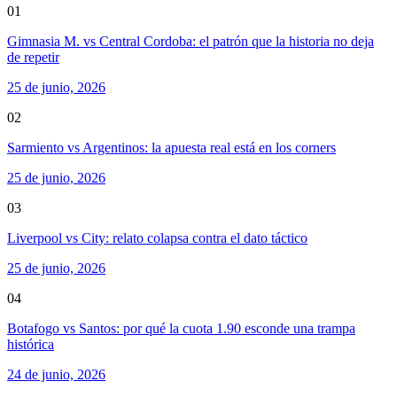
01
Gimnasia M. vs Central Cordoba: el patrón que la historia no deja
de repetir
25 de junio, 2026
02
Sarmiento vs Argentinos: la apuesta real está en los corners
25 de junio, 2026
03
Liverpool vs City: relato colapsa contra el dato táctico
25 de junio, 2026
04
Botafogo vs Santos: por qué la cuota 1.90 esconde una trampa
histórica
24 de junio, 2026