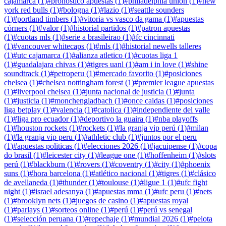
cajamarca
(
1
)
#
pronostico apuestas
(
1
)
#
philadelphia union
(
1
)
#
new
york red bulls
(
1
)
#
bologna
(
1
)
#
lazio
(
1
)
#
seattle sounders
(
1
)
#
portland timbers
(
1
)
#
vitoria vs vasco da gama
(
1
)
#
apuestas
córners
(
1
)
#
valor
(
1
)
#
historial partidos
(
1
)
#
patron apuestas
(
1
)
#
cuotas mls
(
1
)
#
serie a brasileirao
(
1
)
#
fc cincinnati
(
1
)
#
vancouver whitecaps
(
1
)
#
mls
(
1
)
#
historial newells talleres
(
1
)
#
utc cajamarca
(
1
)
#
alianza atletico
(
1
)
#
cuotas liga 1
(
1
)
#
guadalajara chivas
(
1
)
#
tigres uanl
(
1
)
#
am i in love
(
1
)
#
shine
soundtrack
(
1
)
#
petroperu
(
1
)
#
mercado favorito
(
1
)
#
posiciones
chelsea
(
1
)
#
chelsea nottingham forest
(
1
)
#
premier league apuestas
(
1
)
#
liverpool chelsea
(
1
)
#
junta nacional de justicia
(
1
)
#
junta
(
1
)
#
justicia
(
1
)
#
monchengladbach
(
1
)
#
once caldas
(
1
)
#
posiciones
liga betplay
(
1
)
#
valencia
(
1
)
#
catolica
(
1
)
#
independiente del valle
(
1
)
#
liga pro ecuador
(
1
)
#
deportivo la guaira
(
1
)
#
nba playoffs
(
1
)
#
houston rockets
(
1
)
#
rockets
(
1
)
#
la granja vip perú
(
1
)
#
milan
(
1
)
#
la granja vip peru
(
1
)
#
athletic club
(
1
)
#
juntos por el peru
(
1
)
#
apuestas politicas
(
1
)
#
elecciones 2026
(
1
)
#
jacuipense
(
1
)
#
copa
do brasil
(
1
)
#
leicester city
(
1
)
#
league one
(
1
)
#
hoffenheim
(
1
)
#
slots
perú
(
1
)
#
blackburn
(
1
)
#
rovers
(
1
)
#
coventry
(
1
)
#
city
(
1
)
#
phoenix
suns
(
1
)
#
hora barcelona
(
1
)
#
atlético nacional
(
1
)
#
tigres
(
1
)
#
clásico
de avellaneda
(
1
)
#
thunder
(
1
)
#
toulouse
(
1
)
#
ligue 1
(
1
)
#
ufc fight
night
(
1
)
#
israel adesanya
(
1
)
#
apuestas mma
(
1
)
#
ufc peru
(
1
)
#
nets
(
1
)
#
brooklyn nets
(
1
)
#
juegos de casino
(
1
)
#
apuestas royal
(
1
)
#
parlays
(
1
)
#
sorteos online
(
1
)
#
perú
(
1
)
#
perú vs senegal
(
1
)
#
selección peruana
(
1
)
#
repechaje
(
1
)
#
mundial 2026
(
1
)
#
pelota