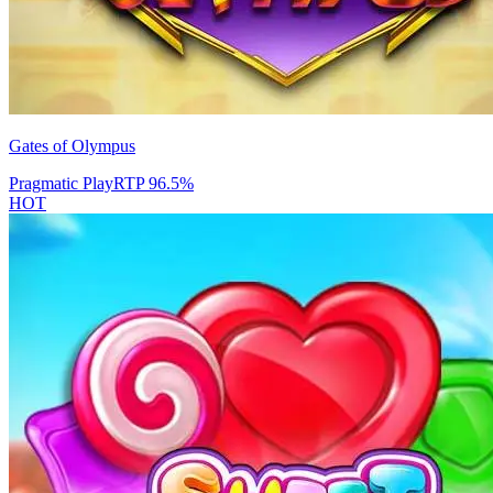
Gates of Olympus
Pragmatic Play
RTP
96.5
%
HOT