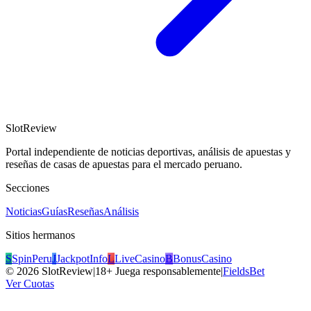
SlotReview
Portal independiente de noticias deportivas, análisis de apuestas y
reseñas de casas de apuestas para el mercado peruano.
Secciones
Noticias
Guías
Reseñas
Análisis
Sitios hermanos
S
SpinPeru
J
JackpotInfo
L
LiveCasino
B
BonusCasino
©
2026
SlotReview
|
18+ Juega responsablemente
|
FieldsBet
Ver Cuotas