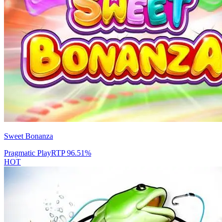
Sweet Bonanza
Pragmatic Play
RTP
96.51
%
HOT