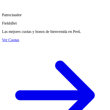
Patrocinador
FieldsBet
Las mejores cuotas y bonos de bienvenida en Perú.
Ver Cuotas