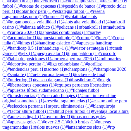
(
1
)
#
cajamarca
(
1
)
#
leverkusen
(
1
)
#
cuotas apuestas
(
1
)
#
racismo en el
futbol
(
1
)
#
cuotas de apuestas
(
1
)
#
gestión de banca
(
1
)
#
precio dolar
peru
(
1
)
#
dolar hoy peru
(
1
)
#
estrategia futbol
(
1
)
#
reseña
tragamonedas peru
(
1
)
#
hornets
(
1
)
#
volatilidad slots
(
1
)
#
tragamonedas volatilidad
(
1
)
#
slots alta volatilidad
(
1
)
#
bankroll
casino
(
1
)
#
alianza atlético
(
1
)
#
pelicans
(
1
)
#
bankroll
(
1
)
#
madureira
(
1
)
#
carioca 2026
(
1
)
#
apuestas combinadas
(
1
)
#
parlay
(
1
)
#
acumulador
(
1
)
#
apuesta multiple
(
1
)
#
como
(
1
)
#
inter
(
1
)
#
copa
italia
(
1
)
#
kings
(
1
)
#
handicap asiatico
(
1
)
#
apuestas handicap
(
1
)
#
handicap 0.5
(
1
)
#
handicap -1
(
1
)
#
aviator estrategia
(
1
)
#
crash
game
(
1
)
#
jetx
(
1
)
#
juego aviator
(
1
)
#
juan pablo ii
(
1
)
#
cusco fc
(
1
)
#
tabla de posiciones
(
1
)
#
torneo apertura 2026
(
1
)
#
millonarios
(
1
)
#
deportivo pereira
(
1
)
#
liga colombiana
(
1
)
#
gorillaz
(
1
)
#
tendencias peru
(
1
)
#
sorteo
(
1
)
#
champions
(
1
)
#
champions 2026
(
1
)
#
santa fe
(
1
)
#
uefa europa league
(
1
)
#
octavos de final
(
1
)
#
underdog
(
1
)
#
vasco da gama
(
1
)
#
brasileirao
(
1
)
#
magic
(
1
)
#
libertadores apuestas
(
1
)
#
equipos peruanos libertadores
(
1
)
#
apuestas fútbol sudamericano
(
1
)
#
fichajes futbol
(
1
)
#
transferencias
(
1
)
#
mercado fichajes
(
1
)
#
am i in love shine
original soundtrack
(
1
)
#
reseña tragamonedas
(
1
)
#
casino online peru
(
1
)
#
seleccion peruana
(
1
)
#
peru eliminatorias
(
1
)
#
blanquirroja
(
1
)
#
factor altura futbol
(
1
)
#
altitud peru futbol
(
1
)
#
ventaja local altura
(
1
)
#
apuestas liga 1
(
1
)
#
over under
(
1
)
#
mas menos goles
(
1
)
#
apuestas goles
(
1
)
#
over 2.5
(
1
)
#
club brujas
(
1
)
#
nuevas
tragamonedas
(
1
)
#
slots nuevos
(
1
)
#
lanzamientos slots
(
1
)
#
rtp