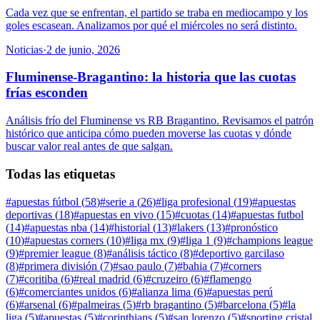
Cada vez que se enfrentan, el partido se traba en mediocampo y los
goles escasean. Analizamos por qué el miércoles no será distinto.
Noticias
·
2 de junio, 2026
Fluminense-Bragantino: la historia que las cuotas
frías esconden
Análisis frío del Fluminense vs RB Bragantino. Revisamos el patrón
histórico que anticipa cómo pueden moverse las cuotas y dónde
buscar valor real antes de que salgan.
Todas las etiquetas
#
apuestas fútbol
(
58
)
#
serie a
(
26
)
#
liga profesional
(
19
)
#
apuestas
deportivas
(
18
)
#
apuestas en vivo
(
15
)
#
cuotas
(
14
)
#
apuestas futbol
(
14
)
#
apuestas nba
(
14
)
#
historial
(
13
)
#
lakers
(
13
)
#
pronóstico
(
10
)
#
apuestas corners
(
10
)
#
liga mx
(
9
)
#
liga 1
(
9
)
#
champions league
(
9
)
#
premier league
(
8
)
#
análisis táctico
(
8
)
#
deportivo garcilaso
(
8
)
#
primera división
(
7
)
#
sao paulo
(
7
)
#
bahia
(
7
)
#
corners
(
7
)
#
coritiba
(
6
)
#
real madrid
(
6
)
#
cruzeiro
(
6
)
#
flamengo
(
6
)
#
comerciantes unidos
(
6
)
#
alianza lima
(
6
)
#
apuestas perú
(
6
)
#
arsenal
(
6
)
#
palmeiras
(
5
)
#
rb bragantino
(
5
)
#
barcelona
(
5
)
#
la
liga
(
5
)
#
apuestas
(
5
)
#
corinthians
(
5
)
#
san lorenzo
(
5
)
#
sporting cristal