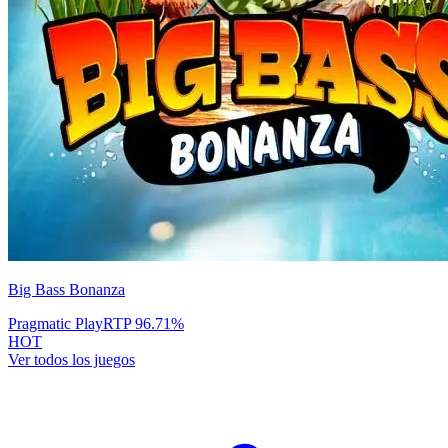
Big Bass Bonanza
Pragmatic Play
RTP
96.71
%
HOT
Ver todos los juegos