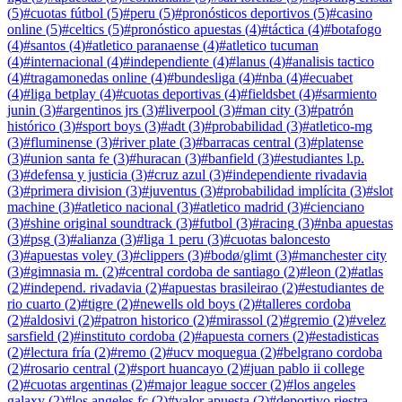
(
5
)
#
cuotas fútbol
(
5
)
#
peru
(
5
)
#
pronósticos deportivos
(
5
)
#
casino
online
(
5
)
#
celtics
(
5
)
#
pronóstico apuestas
(
4
)
#
táctica
(
4
)
#
botafogo
(
4
)
#
santos
(
4
)
#
atletico paranaense
(
4
)
#
atletico tucuman
(
4
)
#
internacional
(
4
)
#
independiente
(
4
)
#
lanus
(
4
)
#
analisis tactico
(
4
)
#
tragamonedas online
(
4
)
#
bundesliga
(
4
)
#
nba
(
4
)
#
ecuabet
(
4
)
#
liga betplay
(
4
)
#
cuotas deportivas
(
4
)
#
fieldsbet
(
4
)
#
sarmiento
junin
(
3
)
#
argentinos jrs
(
3
)
#
liverpool
(
3
)
#
man city
(
3
)
#
patrón
histórico
(
3
)
#
sport boys
(
3
)
#
adt
(
3
)
#
probabilidad
(
3
)
#
atletico-mg
(
3
)
#
fluminense
(
3
)
#
river plate
(
3
)
#
barracas central
(
3
)
#
platense
(
3
)
#
union santa fe
(
3
)
#
huracan
(
3
)
#
banfield
(
3
)
#
estudiantes l.p.
(
3
)
#
defensa y justicia
(
3
)
#
cruz azul
(
3
)
#
independiente rivadavia
(
3
)
#
primera division
(
3
)
#
juventus
(
3
)
#
probabilidad implícita
(
3
)
#
slot
machine
(
3
)
#
atletico nacional
(
3
)
#
atletico madrid
(
3
)
#
cienciano
(
3
)
#
shine original soundtrack
(
3
)
#
futbol
(
3
)
#
racing
(
3
)
#
nba apuestas
(
3
)
#
psg
(
3
)
#
alianza
(
3
)
#
liga 1 peru
(
3
)
#
cuotas baloncesto
(
3
)
#
apuestas voley
(
3
)
#
clippers
(
3
)
#
bodø/glimt
(
3
)
#
manchester city
(
3
)
#
gimnasia m.
(
2
)
#
central cordoba de santiago
(
2
)
#
leon
(
2
)
#
atlas
(
2
)
#
independ. rivadavia
(
2
)
#
apuestas brasileirao
(
2
)
#
estudiantes de
rio cuarto
(
2
)
#
tigre
(
2
)
#
newells old boys
(
2
)
#
talleres cordoba
(
2
)
#
aldosivi
(
2
)
#
patron historico
(
2
)
#
mirassol
(
2
)
#
gremio
(
2
)
#
velez
sarsfield
(
2
)
#
instituto cordoba
(
2
)
#
apuesta corners
(
2
)
#
estadisticas
(
2
)
#
lectura fría
(
2
)
#
remo
(
2
)
#
ucv moquegua
(
2
)
#
belgrano cordoba
(
2
)
#
rosario central
(
2
)
#
sport huancayo
(
2
)
#
juan pablo ii college
(
2
)
#
cuotas argentinas
(
2
)
#
major league soccer
(
2
)
#
los angeles
galaxy
(
2
)
#
los angeles fc
(
2
)
#
valor apuesta
(
2
)
#
deportivo riestra