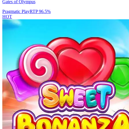
Gates of Olympus
Pragmatic Play
RTP
96.5
%
HOT