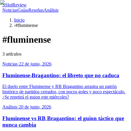
S
SlotReview
Noticias
Guías
Reseñas
Análisis
Inicio
›
#fluminense
#
fluminense
3
artículos
Noticias
·
22 de junio, 2026
Fluminense-Bragantino: el libreto que no caduca
El duelo entre Fluminense y RB Bragantino arrastra un patrón
histórico de partidos cerrados, con pocos goles y poco espectáculo.
¿Se repetirá el guion este miércoles?
Análisis
·
20 de junio, 2026
Fluminense vs RB Bragantino: el guion táctico que
nunca cambia