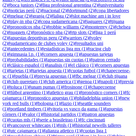
(
2
)
#
boca juniors
(
2
)
#
liga profesional argentina
(
2
)
#
universitario
(
2
)
#
noticias perú
(
2
)
#
nacional
(
2
)
#
dortmund
(
2
)
#
copa libertadores
(
2
)
#
melgar
(
2
)
#
granja
(
2
)
#
laliga
(
2
)
#
slot machine am i in love
(
2
)
#
play-in nba
(
2
)
#
copa sudamericana
(
2
)
#
jaguares
(
2
)
#
tijuana
(
2
)
#
pronosticos nba
(
2
)
#
robbie williams
(
2
)
#
monterrey
(
2
)
#
chelsea
(
2
)
#
nuggets
(
2
)
#
pronóstico nba
(
2
)
#
rtp slots
(
2
)
#
liga 1 perú
(
2
)
#
apuestas deportivas peru
(
2
)
#
warriors
(
2
)
#
voley
(
2
)
#
sudamericano de clubes voley
(
2
)
#
resultados uni
(
2
)
#
antecedentes
(
1
)
#
estadísticas liga mx
(
1
)
#
racing club
(
1
)
#
gimnasia l.p.
(
1
)
#
corners apuesta
(
1
)
#
apuestas tarjetas
(
1
)
#
probabilidades
(
1
)
#
apuestas sin cuotas
(
1
)
#
patron cerrado
(
1
)
#
clásico español
(
1
)
#
analisis
(
1
)
#
el clásico
(
1
)
#
corners apuestas
(
1
)
#
tarjetas
(
1
)
#
tarjetas apuesta
(
1
)
#
cuotas futbol
(
1
)
#
chapecoense-
sc
(
1
)
#
puebla
(
1
)
#
previa apuestas
(
1
)
#
fbc melgar
(
1
)
#
club tijuana
(
1
)
#
club queretaro
(
1
)
#
club america
(
1
)
#
genoa
(
1
)
#
napoli
(
1
)
#
previa
(
1
)
#
toluca
(
1
)
#
unam pumas
(
1
)
#
frosinone
(
1
)
#
chapecoense
(
1
)
#
fútbol argentino
(
1
)
#
atletico grau
(
1
)
#
pronóstico corners
(
1
)
#
fc
cajamarca
(
1
)
#
pronostico apuestas
(
1
)
#
philadelphia union
(
1
)
#
new
york red bulls
(
1
)
#
bologna
(
1
)
#
lazio
(
1
)
#
seattle sounders
(
1
)
#
portland timbers
(
1
)
#
vitoria vs vasco da gama
(
1
)
#
apuestas
córners
(
1
)
#
valor
(
1
)
#
historial partidos
(
1
)
#
patron apuestas
(
1
)
#
cuotas mls
(
1
)
#
serie a brasileirao
(
1
)
#
fc cincinnati
(
1
)
#
vancouver whitecaps
(
1
)
#
mls
(
1
)
#
historial newells talleres
(
1
)
#
utc cajamarca
(
1
)
#
alianza atletico
(
1
)
#
cuotas liga 1