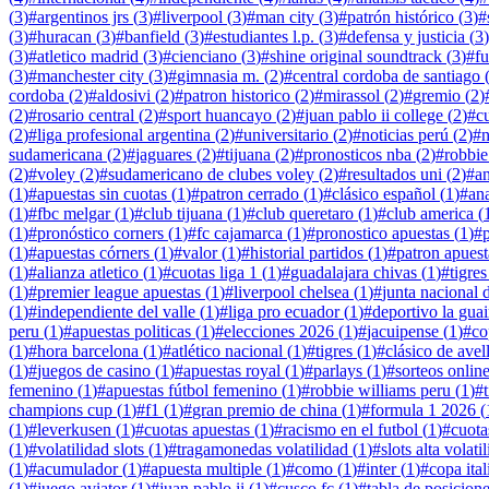
(
3
)
#
argentinos jrs
(
3
)
#
liverpool
(
3
)
#
man city
(
3
)
#
patrón histórico
(
3
)
#
(
3
)
#
huracan
(
3
)
#
banfield
(
3
)
#
estudiantes l.p.
(
3
)
#
defensa y justicia
(
3
)
(
3
)
#
atletico madrid
(
3
)
#
cienciano
(
3
)
#
shine original soundtrack
(
3
)
#
fu
(
3
)
#
manchester city
(
3
)
#
gimnasia m.
(
2
)
#
central cordoba de santiago
cordoba
(
2
)
#
aldosivi
(
2
)
#
patron historico
(
2
)
#
mirassol
(
2
)
#
gremio
(
2
)
(
2
)
#
rosario central
(
2
)
#
sport huancayo
(
2
)
#
juan pablo ii college
(
2
)
#
c
(
2
)
#
liga profesional argentina
(
2
)
#
universitario
(
2
)
#
noticias perú
(
2
)
#
n
sudamericana
(
2
)
#
jaguares
(
2
)
#
tijuana
(
2
)
#
pronosticos nba
(
2
)
#
robbie
(
2
)
#
voley
(
2
)
#
sudamericano de clubes voley
(
2
)
#
resultados uni
(
2
)
#
a
(
1
)
#
apuestas sin cuotas
(
1
)
#
patron cerrado
(
1
)
#
clásico español
(
1
)
#
ana
(
1
)
#
fbc melgar
(
1
)
#
club tijuana
(
1
)
#
club queretaro
(
1
)
#
club america
(
(
1
)
#
pronóstico corners
(
1
)
#
fc cajamarca
(
1
)
#
pronostico apuestas
(
1
)
#
(
1
)
#
apuestas córners
(
1
)
#
valor
(
1
)
#
historial partidos
(
1
)
#
patron apuest
(
1
)
#
alianza atletico
(
1
)
#
cuotas liga 1
(
1
)
#
guadalajara chivas
(
1
)
#
tigres
(
1
)
#
premier league apuestas
(
1
)
#
liverpool chelsea
(
1
)
#
junta nacional d
(
1
)
#
independiente del valle
(
1
)
#
liga pro ecuador
(
1
)
#
deportivo la guai
peru
(
1
)
#
apuestas politicas
(
1
)
#
elecciones 2026
(
1
)
#
jacuipense
(
1
)
#
co
(
1
)
#
hora barcelona
(
1
)
#
atlético nacional
(
1
)
#
tigres
(
1
)
#
clásico de avel
(
1
)
#
juegos de casino
(
1
)
#
apuestas royal
(
1
)
#
parlays
(
1
)
#
sorteos onlin
femenino
(
1
)
#
apuestas fútbol femenino
(
1
)
#
robbie williams peru
(
1
)
#
champions cup
(
1
)
#
f1
(
1
)
#
gran premio de china
(
1
)
#
formula 1 2026
(
(
1
)
#
leverkusen
(
1
)
#
cuotas apuestas
(
1
)
#
racismo en el futbol
(
1
)
#
cuota
(
1
)
#
volatilidad slots
(
1
)
#
tragamonedas volatilidad
(
1
)
#
slots alta volati
(
1
)
#
acumulador
(
1
)
#
apuesta multiple
(
1
)
#
como
(
1
)
#
inter
(
1
)
#
copa ital
(
1
)
#
juego aviator
(
1
)
#
juan pablo ii
(
1
)
#
cusco fc
(
1
)
#
tabla de posicion