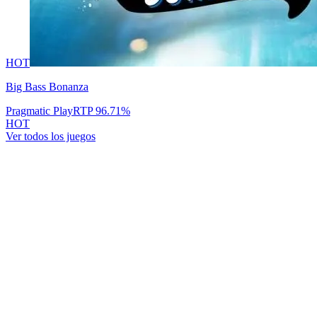
HOT
Big Bass Bonanza
Pragmatic Play
RTP
96.71
%
HOT
Ver todos los juegos