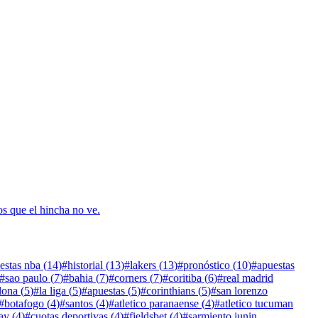
os que el hincha no ve.
estas nba
(
14
)
#
historial
(
13
)
#
lakers
(
13
)
#
pronóstico
(
10
)
#
apuestas
#
sao paulo
(
7
)
#
bahia
(
7
)
#
corners
(
7
)
#
coritiba
(
6
)
#
real madrid
lona
(
5
)
#
la liga
(
5
)
#
apuestas
(
5
)
#
corinthians
(
5
)
#
san lorenzo
#
botafogo
(
4
)
#
santos
(
4
)
#
atletico paranaense
(
4
)
#
atletico tucuman
lay
(
4
)
#
cuotas deportivas
(
4
)
#
fieldsbet
(
4
)
#
sarmiento junin