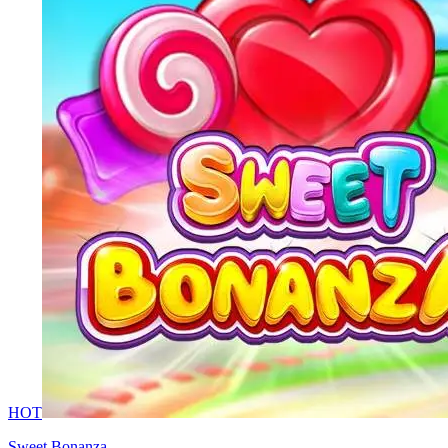
HOT
Sweet Bonanza