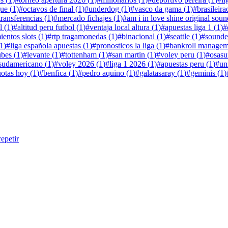
gue
(
1
)
#
octavos de final
(
1
)
#
underdog
(
1
)
#
vasco da gama
(
1
)
#
brasileira
transferencias
(
1
)
#
mercado fichajes
(
1
)
#
am i in love shine original soun
l
(
1
)
#
altitud peru futbol
(
1
)
#
ventaja local altura
(
1
)
#
apuestas liga 1
(
1
)
#
ientos slots
(
1
)
#
rtp tragamonedas
(
1
)
#
binacional
(
1
)
#
seattle
(
1
)
#
sounde
1
)
#
liga española apuestas
(
1
)
#
pronosticos la liga
(
1
)
#
bankroll managem
ubes
(
1
)
#
levante
(
1
)
#
tottenham
(
1
)
#
san martin
(
1
)
#
voley peru
(
1
)
#
osasu
sudamericano
(
1
)
#
voley 2026
(
1
)
#
liga 1 2026
(
1
)
#
apuestas peru
(
1
)
#
un
uotas hoy
(
1
)
#
benfica
(
1
)
#
pedro aquino
(
1
)
#
galatasaray
(
1
)
#
geminis
(
1
)
epetir