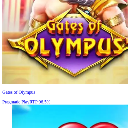
Gates of Olympus
Pragmatic Play
RTP
96.5
%