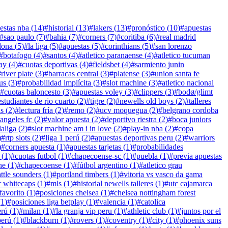
estas nba
(
14
)
#
historial
(
13
)
#
lakers
(
13
)
#
pronóstico
(
10
)
#
apuestas
#
sao paulo
(
7
)
#
bahia
(
7
)
#
corners
(
7
)
#
coritiba
(
6
)
#
real madrid
lona
(
5
)
#
la liga
(
5
)
#
apuestas
(
5
)
#
corinthians
(
5
)
#
san lorenzo
#
botafogo
(
4
)
#
santos
(
4
)
#
atletico paranaense
(
4
)
#
atletico tucuman
lay
(
4
)
#
cuotas deportivas
(
4
)
#
fieldsbet
(
4
)
#
sarmiento junin
#
river plate
(
3
)
#
barracas central
(
3
)
#
platense
(
3
)
#
union santa fe
us
(
3
)
#
probabilidad implícita
(
3
)
#
slot machine
(
3
)
#
atletico nacional
#
cuotas baloncesto
(
3
)
#
apuestas voley
(
3
)
#
clippers
(
3
)
#
bodø/glimt
estudiantes de rio cuarto
(
2
)
#
tigre
(
2
)
#
newells old boys
(
2
)
#
talleres
as
(
2
)
#
lectura fría
(
2
)
#
remo
(
2
)
#
ucv moquegua
(
2
)
#
belgrano cordoba
 angeles fc
(
2
)
#
valor apuesta
(
2
)
#
deportivo riestra
(
2
)
#
boca juniors
laliga
(
2
)
#
slot machine am i in love
(
2
)
#
play-in nba
(
2
)
#
copa
)
#
rtp slots
(
2
)
#
liga 1 perú
(
2
)
#
apuestas deportivas peru
(
2
)
#
warriors
)
#
corners apuesta
(
1
)
#
apuestas tarjetas
(
1
)
#
probabilidades
(
1
)
#
cuotas futbol
(
1
)
#
chapecoense-sc
(
1
)
#
puebla
(
1
)
#
previa apuestas
ne
(
1
)
#
chapecoense
(
1
)
#
fútbol argentino
(
1
)
#
atletico grau
attle sounders
(
1
)
#
portland timbers
(
1
)
#
vitoria vs vasco da gama
 whitecaps
(
1
)
#
mls
(
1
)
#
historial newells talleres
(
1
)
#
utc cajamarca
favorito
(
1
)
#
posiciones chelsea
(
1
)
#
chelsea nottingham forest
(
1
)
#
posiciones liga betplay
(
1
)
#
valencia
(
1
)
#
catolica
erú
(
1
)
#
milan
(
1
)
#
la granja vip peru
(
1
)
#
athletic club
(
1
)
#
juntos por el
perú
(
1
)
#
blackburn
(
1
)
#
rovers
(
1
)
#
coventry
(
1
)
#
city
(
1
)
#
phoenix suns