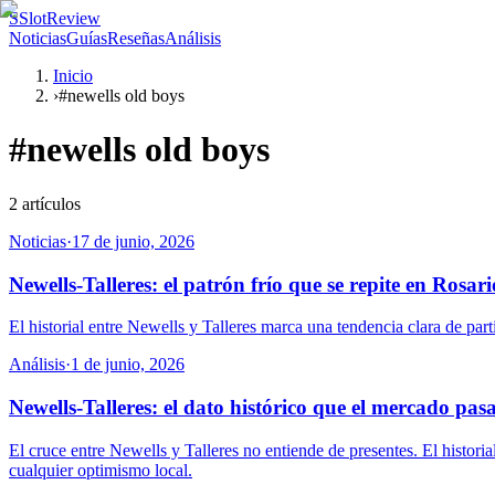
S
SlotReview
Noticias
Guías
Reseñas
Análisis
Inicio
›
#newells old boys
#
newells old boys
2
artículos
Noticias
·
17 de junio, 2026
Newells-Talleres: el patrón frío que se repite en Rosari
El historial entre Newells y Talleres marca una tendencia clara de part
Análisis
·
1 de junio, 2026
Newells-Talleres: el dato histórico que el mercado pasa
El cruce entre Newells y Talleres no entiende de presentes. El historia
cualquier optimismo local.