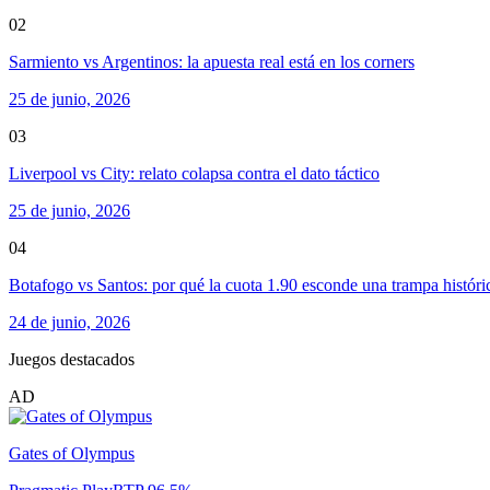
02
Sarmiento vs Argentinos: la apuesta real está en los corners
25 de junio, 2026
03
Liverpool vs City: relato colapsa contra el dato táctico
25 de junio, 2026
04
Botafogo vs Santos: por qué la cuota 1.90 esconde una trampa históri
24 de junio, 2026
Juegos destacados
AD
Gates of Olympus