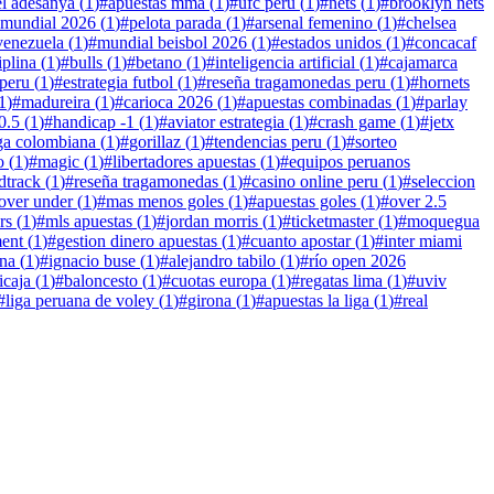
el adesanya
(
1
)
#
apuestas mma
(
1
)
#
ufc peru
(
1
)
#
nets
(
1
)
#
brooklyn nets
mundial 2026
(
1
)
#
pelota parada
(
1
)
#
arsenal femenino
(
1
)
#
chelsea
venezuela
(
1
)
#
mundial beisbol 2026
(
1
)
#
estados unidos
(
1
)
#
concacaf
iplina
(
1
)
#
bulls
(
1
)
#
betano
(
1
)
#
inteligencia artificial
(
1
)
#
cajamarca
 peru
(
1
)
#
estrategia futbol
(
1
)
#
reseña tragamonedas peru
(
1
)
#
hornets
1
)
#
madureira
(
1
)
#
carioca 2026
(
1
)
#
apuestas combinadas
(
1
)
#
parlay
0.5
(
1
)
#
handicap -1
(
1
)
#
aviator estrategia
(
1
)
#
crash game
(
1
)
#
jetx
iga colombiana
(
1
)
#
gorillaz
(
1
)
#
tendencias peru
(
1
)
#
sorteo
o
(
1
)
#
magic
(
1
)
#
libertadores apuestas
(
1
)
#
equipos peruanos
dtrack
(
1
)
#
reseña tragamonedas
(
1
)
#
casino online peru
(
1
)
#
seleccion
over under
(
1
)
#
mas menos goles
(
1
)
#
apuestas goles
(
1
)
#
over 2.5
rs
(
1
)
#
mls apuestas
(
1
)
#
jordan morris
(
1
)
#
ticketmaster
(
1
)
#
moquegua
ent
(
1
)
#
gestion dinero apuestas
(
1
)
#
cuanto apostar
(
1
)
#
inter miami
na
(
1
)
#
ignacio buse
(
1
)
#
alejandro tabilo
(
1
)
#
río open 2026
icaja
(
1
)
#
baloncesto
(
1
)
#
cuotas europa
(
1
)
#
regatas lima
(
1
)
#
uviv
#
liga peruana de voley
(
1
)
#
girona
(
1
)
#
apuestas la liga
(
1
)
#
real