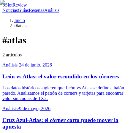
S
SlotReview
Noticias
Guías
Reseñas
Análisis
Inicio
›
#atlas
#
atlas
2
artículos
Análisis
·
24 de junio, 2026
León vs Atlas: el valor escondido en los córneres
Los datos históricos sugieren que León vs Atlas se define a balón
parado. Analizamos el patrón de corners y tarjetas para encontrar
valor sin cuotas de 1X2.
Análisis
·
9 de mayo, 2026
Cruz Azul-Atlas: el córner corto puede mover la
apuesta