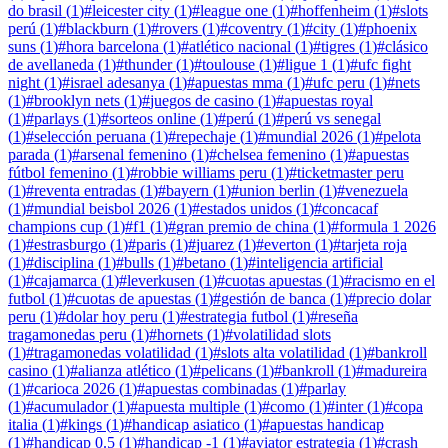
do brasil
(
1
)
#
leicester city
(
1
)
#
league one
(
1
)
#
hoffenheim
(
1
)
#
slots
perú
(
1
)
#
blackburn
(
1
)
#
rovers
(
1
)
#
coventry
(
1
)
#
city
(
1
)
#
phoenix
suns
(
1
)
#
hora barcelona
(
1
)
#
atlético nacional
(
1
)
#
tigres
(
1
)
#
clásico
de avellaneda
(
1
)
#
thunder
(
1
)
#
toulouse
(
1
)
#
ligue 1
(
1
)
#
ufc fight
night
(
1
)
#
israel adesanya
(
1
)
#
apuestas mma
(
1
)
#
ufc peru
(
1
)
#
nets
(
1
)
#
brooklyn nets
(
1
)
#
juegos de casino
(
1
)
#
apuestas royal
(
1
)
#
parlays
(
1
)
#
sorteos online
(
1
)
#
perú
(
1
)
#
perú vs senegal
(
1
)
#
selección peruana
(
1
)
#
repechaje
(
1
)
#
mundial 2026
(
1
)
#
pelota
parada
(
1
)
#
arsenal femenino
(
1
)
#
chelsea femenino
(
1
)
#
apuestas
fútbol femenino
(
1
)
#
robbie williams peru
(
1
)
#
ticketmaster peru
(
1
)
#
reventa entradas
(
1
)
#
bayern
(
1
)
#
union berlin
(
1
)
#
venezuela
(
1
)
#
mundial beisbol 2026
(
1
)
#
estados unidos
(
1
)
#
concacaf
champions cup
(
1
)
#
f1
(
1
)
#
gran premio de china
(
1
)
#
formula 1 2026
(
1
)
#
estrasburgo
(
1
)
#
paris
(
1
)
#
juarez
(
1
)
#
everton
(
1
)
#
tarjeta roja
(
1
)
#
disciplina
(
1
)
#
bulls
(
1
)
#
betano
(
1
)
#
inteligencia artificial
(
1
)
#
cajamarca
(
1
)
#
leverkusen
(
1
)
#
cuotas apuestas
(
1
)
#
racismo en el
futbol
(
1
)
#
cuotas de apuestas
(
1
)
#
gestión de banca
(
1
)
#
precio dolar
peru
(
1
)
#
dolar hoy peru
(
1
)
#
estrategia futbol
(
1
)
#
reseña
tragamonedas peru
(
1
)
#
hornets
(
1
)
#
volatilidad slots
(
1
)
#
tragamonedas volatilidad
(
1
)
#
slots alta volatilidad
(
1
)
#
bankroll
casino
(
1
)
#
alianza atlético
(
1
)
#
pelicans
(
1
)
#
bankroll
(
1
)
#
madureira
(
1
)
#
carioca 2026
(
1
)
#
apuestas combinadas
(
1
)
#
parlay
(
1
)
#
acumulador
(
1
)
#
apuesta multiple
(
1
)
#
como
(
1
)
#
inter
(
1
)
#
copa
italia
(
1
)
#
kings
(
1
)
#
handicap asiatico
(
1
)
#
apuestas handicap
(
1
)
#
handicap 0.5
(
1
)
#
handicap -1
(
1
)
#
aviator estrategia
(
1
)
#
crash