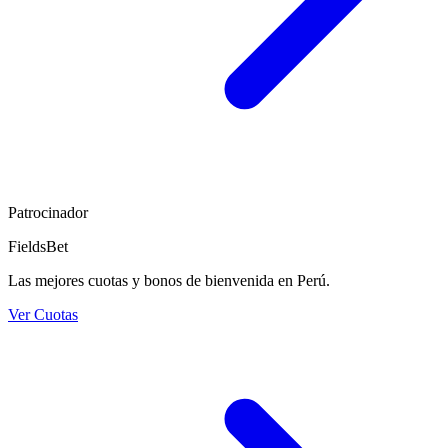
Patrocinador
FieldsBet
Las mejores cuotas y bonos de bienvenida en Perú.
Ver Cuotas