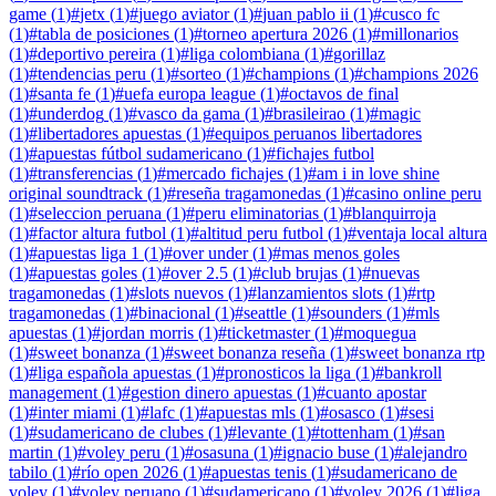
game
(
1
)
#
jetx
(
1
)
#
juego aviator
(
1
)
#
juan pablo ii
(
1
)
#
cusco fc
(
1
)
#
tabla de posiciones
(
1
)
#
torneo apertura 2026
(
1
)
#
millonarios
(
1
)
#
deportivo pereira
(
1
)
#
liga colombiana
(
1
)
#
gorillaz
(
1
)
#
tendencias peru
(
1
)
#
sorteo
(
1
)
#
champions
(
1
)
#
champions 2026
(
1
)
#
santa fe
(
1
)
#
uefa europa league
(
1
)
#
octavos de final
(
1
)
#
underdog
(
1
)
#
vasco da gama
(
1
)
#
brasileirao
(
1
)
#
magic
(
1
)
#
libertadores apuestas
(
1
)
#
equipos peruanos libertadores
(
1
)
#
apuestas fútbol sudamericano
(
1
)
#
fichajes futbol
(
1
)
#
transferencias
(
1
)
#
mercado fichajes
(
1
)
#
am i in love shine
original soundtrack
(
1
)
#
reseña tragamonedas
(
1
)
#
casino online peru
(
1
)
#
seleccion peruana
(
1
)
#
peru eliminatorias
(
1
)
#
blanquirroja
(
1
)
#
factor altura futbol
(
1
)
#
altitud peru futbol
(
1
)
#
ventaja local altura
(
1
)
#
apuestas liga 1
(
1
)
#
over under
(
1
)
#
mas menos goles
(
1
)
#
apuestas goles
(
1
)
#
over 2.5
(
1
)
#
club brujas
(
1
)
#
nuevas
tragamonedas
(
1
)
#
slots nuevos
(
1
)
#
lanzamientos slots
(
1
)
#
rtp
tragamonedas
(
1
)
#
binacional
(
1
)
#
seattle
(
1
)
#
sounders
(
1
)
#
mls
apuestas
(
1
)
#
jordan morris
(
1
)
#
ticketmaster
(
1
)
#
moquegua
(
1
)
#
sweet bonanza
(
1
)
#
sweet bonanza reseña
(
1
)
#
sweet bonanza rtp
(
1
)
#
liga española apuestas
(
1
)
#
pronosticos la liga
(
1
)
#
bankroll
management
(
1
)
#
gestion dinero apuestas
(
1
)
#
cuanto apostar
(
1
)
#
inter miami
(
1
)
#
lafc
(
1
)
#
apuestas mls
(
1
)
#
osasco
(
1
)
#
sesi
(
1
)
#
sudamericano de clubes
(
1
)
#
levante
(
1
)
#
tottenham
(
1
)
#
san
martin
(
1
)
#
voley peru
(
1
)
#
osasuna
(
1
)
#
ignacio buse
(
1
)
#
alejandro
tabilo
(
1
)
#
río open 2026
(
1
)
#
apuestas tenis
(
1
)
#
sudamericano de
voley
(
1
)
#
voley peruano
(
1
)
#
sudamericano
(
1
)
#
voley 2026
(
1
)
#
liga