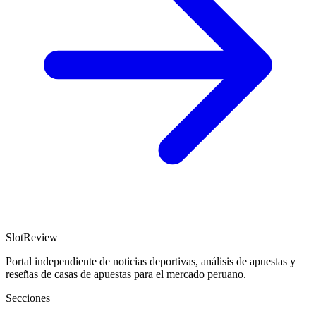
SlotReview
Portal independiente de noticias deportivas, análisis de apuestas y
reseñas de casas de apuestas para el mercado peruano.
Secciones