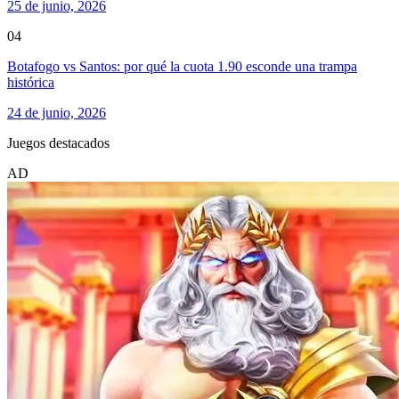
25 de junio, 2026
04
Botafogo vs Santos: por qué la cuota 1.90 esconde una trampa
histórica
24 de junio, 2026
Juegos destacados
AD