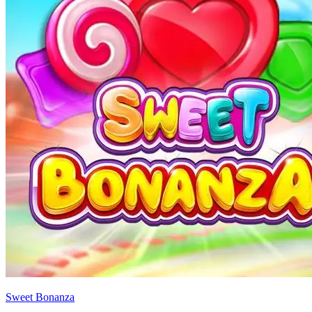
Sweet Bonanza