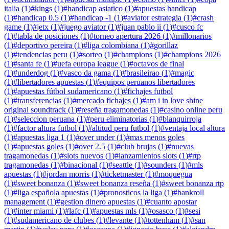
italia
(
1
)
#
kings
(
1
)
#
handicap asiatico
(
1
)
#
apuestas handicap
(
1
)
#
handicap 0.5
(
1
)
#
handicap -1
(
1
)
#
aviator estrategia
(
1
)
#
crash
game
(
1
)
#
jetx
(
1
)
#
juego aviator
(
1
)
#
juan pablo ii
(
1
)
#
cusco fc
(
1
)
#
tabla de posiciones
(
1
)
#
torneo apertura 2026
(
1
)
#
millonarios
(
1
)
#
deportivo pereira
(
1
)
#
liga colombiana
(
1
)
#
gorillaz
(
1
)
#
tendencias peru
(
1
)
#
sorteo
(
1
)
#
champions
(
1
)
#
champions 2026
(
1
)
#
santa fe
(
1
)
#
uefa europa league
(
1
)
#
octavos de final
(
1
)
#
underdog
(
1
)
#
vasco da gama
(
1
)
#
brasileirao
(
1
)
#
magic
(
1
)
#
libertadores apuestas
(
1
)
#
equipos peruanos libertadores
(
1
)
#
apuestas fútbol sudamericano
(
1
)
#
fichajes futbol
(
1
)
#
transferencias
(
1
)
#
mercado fichajes
(
1
)
#
am i in love shine
original soundtrack
(
1
)
#
reseña tragamonedas
(
1
)
#
casino online peru
(
1
)
#
seleccion peruana
(
1
)
#
peru eliminatorias
(
1
)
#
blanquirroja
(
1
)
#
factor altura futbol
(
1
)
#
altitud peru futbol
(
1
)
#
ventaja local altura
(
1
)
#
apuestas liga 1
(
1
)
#
over under
(
1
)
#
mas menos goles
(
1
)
#
apuestas goles
(
1
)
#
over 2.5
(
1
)
#
club brujas
(
1
)
#
nuevas
tragamonedas
(
1
)
#
slots nuevos
(
1
)
#
lanzamientos slots
(
1
)
#
rtp
tragamonedas
(
1
)
#
binacional
(
1
)
#
seattle
(
1
)
#
sounders
(
1
)
#
mls
apuestas
(
1
)
#
jordan morris
(
1
)
#
ticketmaster
(
1
)
#
moquegua
(
1
)
#
sweet bonanza
(
1
)
#
sweet bonanza reseña
(
1
)
#
sweet bonanza rtp
(
1
)
#
liga española apuestas
(
1
)
#
pronosticos la liga
(
1
)
#
bankroll
management
(
1
)
#
gestion dinero apuestas
(
1
)
#
cuanto apostar
(
1
)
#
inter miami
(
1
)
#
lafc
(
1
)
#
apuestas mls
(
1
)
#
osasco
(
1
)
#
sesi
(
1
)
#
sudamericano de clubes
(
1
)
#
levante
(
1
)
#
tottenham
(
1
)
#
san