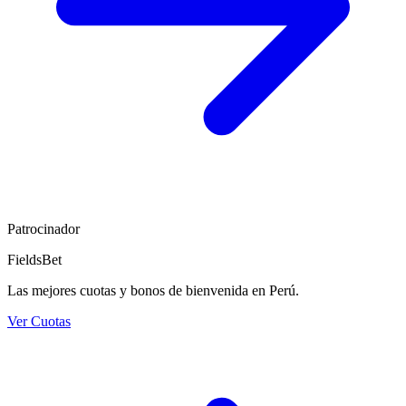
Patrocinador
FieldsBet
Las mejores cuotas y bonos de bienvenida en Perú.
Ver Cuotas