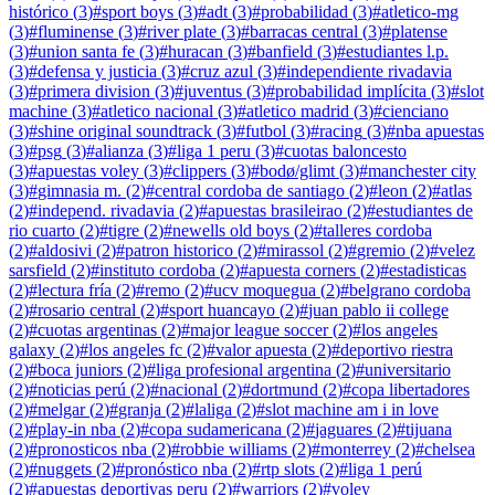
histórico
(
3
)
#
sport boys
(
3
)
#
adt
(
3
)
#
probabilidad
(
3
)
#
atletico-mg
(
3
)
#
fluminense
(
3
)
#
river plate
(
3
)
#
barracas central
(
3
)
#
platense
(
3
)
#
union santa fe
(
3
)
#
huracan
(
3
)
#
banfield
(
3
)
#
estudiantes l.p.
(
3
)
#
defensa y justicia
(
3
)
#
cruz azul
(
3
)
#
independiente rivadavia
(
3
)
#
primera division
(
3
)
#
juventus
(
3
)
#
probabilidad implícita
(
3
)
#
slot
machine
(
3
)
#
atletico nacional
(
3
)
#
atletico madrid
(
3
)
#
cienciano
(
3
)
#
shine original soundtrack
(
3
)
#
futbol
(
3
)
#
racing
(
3
)
#
nba apuestas
(
3
)
#
psg
(
3
)
#
alianza
(
3
)
#
liga 1 peru
(
3
)
#
cuotas baloncesto
(
3
)
#
apuestas voley
(
3
)
#
clippers
(
3
)
#
bodø/glimt
(
3
)
#
manchester city
(
3
)
#
gimnasia m.
(
2
)
#
central cordoba de santiago
(
2
)
#
leon
(
2
)
#
atlas
(
2
)
#
independ. rivadavia
(
2
)
#
apuestas brasileirao
(
2
)
#
estudiantes de
rio cuarto
(
2
)
#
tigre
(
2
)
#
newells old boys
(
2
)
#
talleres cordoba
(
2
)
#
aldosivi
(
2
)
#
patron historico
(
2
)
#
mirassol
(
2
)
#
gremio
(
2
)
#
velez
sarsfield
(
2
)
#
instituto cordoba
(
2
)
#
apuesta corners
(
2
)
#
estadisticas
(
2
)
#
lectura fría
(
2
)
#
remo
(
2
)
#
ucv moquegua
(
2
)
#
belgrano cordoba
(
2
)
#
rosario central
(
2
)
#
sport huancayo
(
2
)
#
juan pablo ii college
(
2
)
#
cuotas argentinas
(
2
)
#
major league soccer
(
2
)
#
los angeles
galaxy
(
2
)
#
los angeles fc
(
2
)
#
valor apuesta
(
2
)
#
deportivo riestra
(
2
)
#
boca juniors
(
2
)
#
liga profesional argentina
(
2
)
#
universitario
(
2
)
#
noticias perú
(
2
)
#
nacional
(
2
)
#
dortmund
(
2
)
#
copa libertadores
(
2
)
#
melgar
(
2
)
#
granja
(
2
)
#
laliga
(
2
)
#
slot machine am i in love
(
2
)
#
play-in nba
(
2
)
#
copa sudamericana
(
2
)
#
jaguares
(
2
)
#
tijuana
(
2
)
#
pronosticos nba
(
2
)
#
robbie williams
(
2
)
#
monterrey
(
2
)
#
chelsea
(
2
)
#
nuggets
(
2
)
#
pronóstico nba
(
2
)
#
rtp slots
(
2
)
#
liga 1 perú
(
2
)
#
apuestas deportivas peru
(
2
)
#
warriors
(
2
)
#
voley