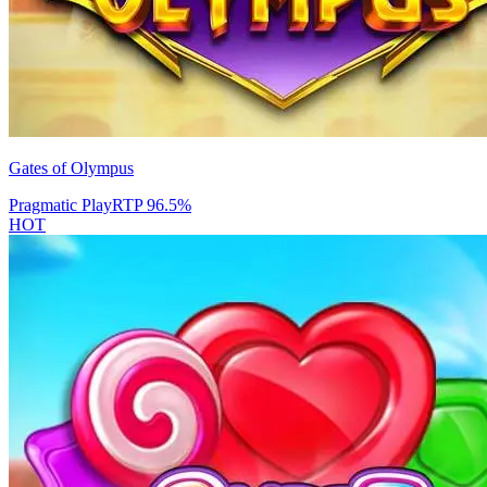
Gates of Olympus
Pragmatic Play
RTP
96.5
%
HOT