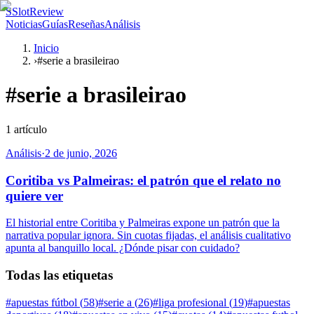
S
SlotReview
Noticias
Guías
Reseñas
Análisis
Inicio
›
#serie a brasileirao
#
serie a brasileirao
1
artículo
Análisis
·
2 de junio, 2026
Coritiba vs Palmeiras: el patrón que el relato no
quiere ver
El historial entre Coritiba y Palmeiras expone un patrón que la
narrativa popular ignora. Sin cuotas fijadas, el análisis cualitativo
apunta al banquillo local. ¿Dónde pisar con cuidado?
Todas las etiquetas
#
apuestas fútbol
(
58
)
#
serie a
(
26
)
#
liga profesional
(
19
)
#
apuestas