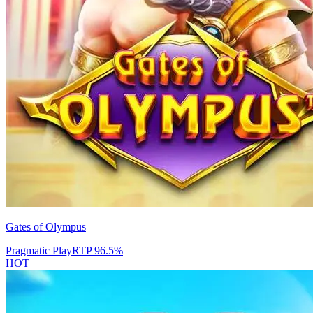
Gates of Olympus
Pragmatic Play
RTP
96.5
%
HOT