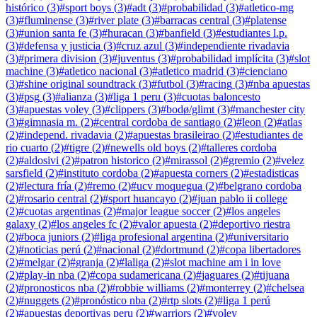
histórico
(
3
)
#
sport boys
(
3
)
#
adt
(
3
)
#
probabilidad
(
3
)
#
atletico-mg
(
3
)
#
fluminense
(
3
)
#
river plate
(
3
)
#
barracas central
(
3
)
#
platense
(
3
)
#
union santa fe
(
3
)
#
huracan
(
3
)
#
banfield
(
3
)
#
estudiantes l.p.
(
3
)
#
defensa y justicia
(
3
)
#
cruz azul
(
3
)
#
independiente rivadavia
(
3
)
#
primera division
(
3
)
#
juventus
(
3
)
#
probabilidad implícita
(
3
)
#
slot
machine
(
3
)
#
atletico nacional
(
3
)
#
atletico madrid
(
3
)
#
cienciano
(
3
)
#
shine original soundtrack
(
3
)
#
futbol
(
3
)
#
racing
(
3
)
#
nba apuestas
(
3
)
#
psg
(
3
)
#
alianza
(
3
)
#
liga 1 peru
(
3
)
#
cuotas baloncesto
(
3
)
#
apuestas voley
(
3
)
#
clippers
(
3
)
#
bodø/glimt
(
3
)
#
manchester city
(
3
)
#
gimnasia m.
(
2
)
#
central cordoba de santiago
(
2
)
#
leon
(
2
)
#
atlas
(
2
)
#
independ. rivadavia
(
2
)
#
apuestas brasileirao
(
2
)
#
estudiantes de
rio cuarto
(
2
)
#
tigre
(
2
)
#
newells old boys
(
2
)
#
talleres cordoba
(
2
)
#
aldosivi
(
2
)
#
patron historico
(
2
)
#
mirassol
(
2
)
#
gremio
(
2
)
#
velez
sarsfield
(
2
)
#
instituto cordoba
(
2
)
#
apuesta corners
(
2
)
#
estadisticas
(
2
)
#
lectura fría
(
2
)
#
remo
(
2
)
#
ucv moquegua
(
2
)
#
belgrano cordoba
(
2
)
#
rosario central
(
2
)
#
sport huancayo
(
2
)
#
juan pablo ii college
(
2
)
#
cuotas argentinas
(
2
)
#
major league soccer
(
2
)
#
los angeles
galaxy
(
2
)
#
los angeles fc
(
2
)
#
valor apuesta
(
2
)
#
deportivo riestra
(
2
)
#
boca juniors
(
2
)
#
liga profesional argentina
(
2
)
#
universitario
(
2
)
#
noticias perú
(
2
)
#
nacional
(
2
)
#
dortmund
(
2
)
#
copa libertadores
(
2
)
#
melgar
(
2
)
#
granja
(
2
)
#
laliga
(
2
)
#
slot machine am i in love
(
2
)
#
play-in nba
(
2
)
#
copa sudamericana
(
2
)
#
jaguares
(
2
)
#
tijuana
(
2
)
#
pronosticos nba
(
2
)
#
robbie williams
(
2
)
#
monterrey
(
2
)
#
chelsea
(
2
)
#
nuggets
(
2
)
#
pronóstico nba
(
2
)
#
rtp slots
(
2
)
#
liga 1 perú
(
2
)
#
apuestas deportivas peru
(
2
)
#
warriors
(
2
)
#
voley