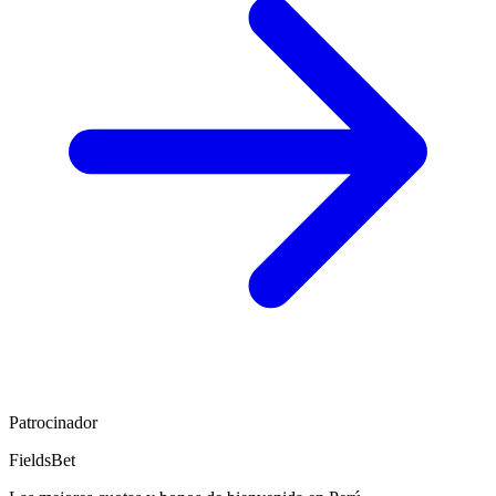
Patrocinador
FieldsBet