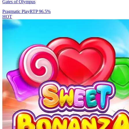
Gates of Olympus
Pragmatic Play
RTP
96.5
%
HOT