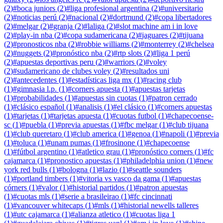
(
2
)
#
boca juniors
(
2
)
#
liga profesional argentina
(
2
)
#
universitario
(
2
)
#
noticias perú
(
2
)
#
nacional
(
2
)
#
dortmund
(
2
)
#
copa libertadores
(
2
)
#
melgar
(
2
)
#
granja
(
2
)
#
laliga
(
2
)
#
slot machine am i in love
(
2
)
#
play-in nba
(
2
)
#
copa sudamericana
(
2
)
#
jaguares
(
2
)
#
tijuana
(
2
)
#
pronosticos nba
(
2
)
#
robbie williams
(
2
)
#
monterrey
(
2
)
#
chelsea
(
2
)
#
nuggets
(
2
)
#
pronóstico nba
(
2
)
#
rtp slots
(
2
)
#
liga 1 perú
(
2
)
#
apuestas deportivas peru
(
2
)
#
warriors
(
2
)
#
voley
(
2
)
#
sudamericano de clubes voley
(
2
)
#
resultados uni
(
2
)
#
antecedentes
(
1
)
#
estadísticas liga mx
(
1
)
#
racing club
(
1
)
#
gimnasia l.p.
(
1
)
#
corners apuesta
(
1
)
#
apuestas tarjetas
(
1
)
#
probabilidades
(
1
)
#
apuestas sin cuotas
(
1
)
#
patron cerrado
(
1
)
#
clásico español
(
1
)
#
analisis
(
1
)
#
el clásico
(
1
)
#
corners apuestas
(
1
)
#
tarjetas
(
1
)
#
tarjetas apuesta
(
1
)
#
cuotas futbol
(
1
)
#
chapecoense-
sc
(
1
)
#
puebla
(
1
)
#
previa apuestas
(
1
)
#
fbc melgar
(
1
)
#
club tijuana
(
1
)
#
club queretaro
(
1
)
#
club america
(
1
)
#
genoa
(
1
)
#
napoli
(
1
)
#
previa
(
1
)
#
toluca
(
1
)
#
unam pumas
(
1
)
#
frosinone
(
1
)
#
chapecoense
(
1
)
#
fútbol argentino
(
1
)
#
atletico grau
(
1
)
#
pronóstico corners
(
1
)
#
fc
cajamarca
(
1
)
#
pronostico apuestas
(
1
)
#
philadelphia union
(
1
)
#
new
york red bulls
(
1
)
#
bologna
(
1
)
#
lazio
(
1
)
#
seattle sounders
(
1
)
#
portland timbers
(
1
)
#
vitoria vs vasco da gama
(
1
)
#
apuestas
córners
(
1
)
#
valor
(
1
)
#
historial partidos
(
1
)
#
patron apuestas
(
1
)
#
cuotas mls
(
1
)
#
serie a brasileirao
(
1
)
#
fc cincinnati
(
1
)
#
vancouver whitecaps
(
1
)
#
mls
(
1
)
#
historial newells talleres
(
1
)
#
utc cajamarca
(
1
)
#
alianza atletico
(
1
)
#
cuotas liga 1