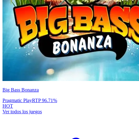
Big Bass Bonanza
Pragmatic Play
RTP
96.71
%
HOT
Ver todos los juegos