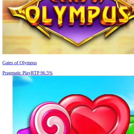
Gates of Olympus
Pragmatic Play
RTP
96.5
%