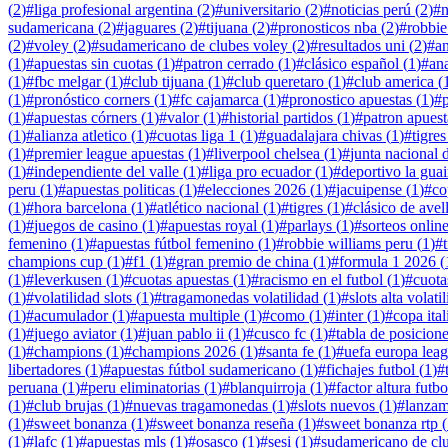
(
2
)
#
liga profesional argentina
(
2
)
#
universitario
(
2
)
#
noticias perú
(
2
)
#
n
sudamericana
(
2
)
#
jaguares
(
2
)
#
tijuana
(
2
)
#
pronosticos nba
(
2
)
#
robbie
(
2
)
#
voley
(
2
)
#
sudamericano de clubes voley
(
2
)
#
resultados uni
(
2
)
#
a
(
1
)
#
apuestas sin cuotas
(
1
)
#
patron cerrado
(
1
)
#
clásico español
(
1
)
#
ana
(
1
)
#
fbc melgar
(
1
)
#
club tijuana
(
1
)
#
club queretaro
(
1
)
#
club america
(
(
1
)
#
pronóstico corners
(
1
)
#
fc cajamarca
(
1
)
#
pronostico apuestas
(
1
)
#
(
1
)
#
apuestas córners
(
1
)
#
valor
(
1
)
#
historial partidos
(
1
)
#
patron apuest
(
1
)
#
alianza atletico
(
1
)
#
cuotas liga 1
(
1
)
#
guadalajara chivas
(
1
)
#
tigres
(
1
)
#
premier league apuestas
(
1
)
#
liverpool chelsea
(
1
)
#
junta nacional d
(
1
)
#
independiente del valle
(
1
)
#
liga pro ecuador
(
1
)
#
deportivo la guai
peru
(
1
)
#
apuestas politicas
(
1
)
#
elecciones 2026
(
1
)
#
jacuipense
(
1
)
#
co
(
1
)
#
hora barcelona
(
1
)
#
atlético nacional
(
1
)
#
tigres
(
1
)
#
clásico de avel
(
1
)
#
juegos de casino
(
1
)
#
apuestas royal
(
1
)
#
parlays
(
1
)
#
sorteos onlin
femenino
(
1
)
#
apuestas fútbol femenino
(
1
)
#
robbie williams peru
(
1
)
#
champions cup
(
1
)
#
f1
(
1
)
#
gran premio de china
(
1
)
#
formula 1 2026
(
(
1
)
#
leverkusen
(
1
)
#
cuotas apuestas
(
1
)
#
racismo en el futbol
(
1
)
#
cuota
(
1
)
#
volatilidad slots
(
1
)
#
tragamonedas volatilidad
(
1
)
#
slots alta volati
(
1
)
#
acumulador
(
1
)
#
apuesta multiple
(
1
)
#
como
(
1
)
#
inter
(
1
)
#
copa ital
(
1
)
#
juego aviator
(
1
)
#
juan pablo ii
(
1
)
#
cusco fc
(
1
)
#
tabla de posicion
(
1
)
#
champions
(
1
)
#
champions 2026
(
1
)
#
santa fe
(
1
)
#
uefa europa lea
libertadores
(
1
)
#
apuestas fútbol sudamericano
(
1
)
#
fichajes futbol
(
1
)
#
peruana
(
1
)
#
peru eliminatorias
(
1
)
#
blanquirroja
(
1
)
#
factor altura futbo
(
1
)
#
club brujas
(
1
)
#
nuevas tragamonedas
(
1
)
#
slots nuevos
(
1
)
#
lanzam
(
1
)
#
sweet bonanza
(
1
)
#
sweet bonanza reseña
(
1
)
#
sweet bonanza rtp
(
(
1
)
#
lafc
(
1
)
#
apuestas mls
(
1
)
#
osasco
(
1
)
#
sesi
(
1
)
#
sudamericano de cl