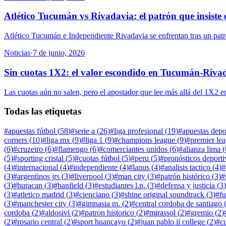
Atlético Tucumán vs Rivadavia: el patrón que insiste 
Atlético Tucumán e Independiente Rivadavia se enfrentan tras un patr
Noticias
·
7 de junio, 2026
Sin cuotas 1X2: el valor escondido en Tucumán-Riva
Las cuotas aún no salen, pero el apostador que lee más allá del 1X2 enc
Todas las etiquetas
#
apuestas fútbol
(
58
)
#
serie a
(
26
)
#
liga profesional
(
19
)
#
apuestas depo
corners
(
10
)
#
liga mx
(
9
)
#
liga 1
(
9
)
#
champions league
(
9
)
#
premier le
(
6
)
#
cruzeiro
(
6
)
#
flamengo
(
6
)
#
comerciantes unidos
(
6
)
#
alianza lima
(
(
5
)
#
sporting cristal
(
5
)
#
cuotas fútbol
(
5
)
#
peru
(
5
)
#
pronósticos deporti
(
4
)
#
internacional
(
4
)
#
independiente
(
4
)
#
lanus
(
4
)
#
analisis tactico
(
4
)
#
(
3
)
#
argentinos jrs
(
3
)
#
liverpool
(
3
)
#
man city
(
3
)
#
patrón histórico
(
3
)
#
(
3
)
#
huracan
(
3
)
#
banfield
(
3
)
#
estudiantes l.p.
(
3
)
#
defensa y justicia
(
3
)
(
3
)
#
atletico madrid
(
3
)
#
cienciano
(
3
)
#
shine original soundtrack
(
3
)
#
fu
(
3
)
#
manchester city
(
3
)
#
gimnasia m.
(
2
)
#
central cordoba de santiago
cordoba
(
2
)
#
aldosivi
(
2
)
#
patron historico
(
2
)
#
mirassol
(
2
)
#
gremio
(
2
)
(
2
)
#
rosario central
(
2
)
#
sport huancayo
(
2
)
#
juan pablo ii college
(
2
)
#
c