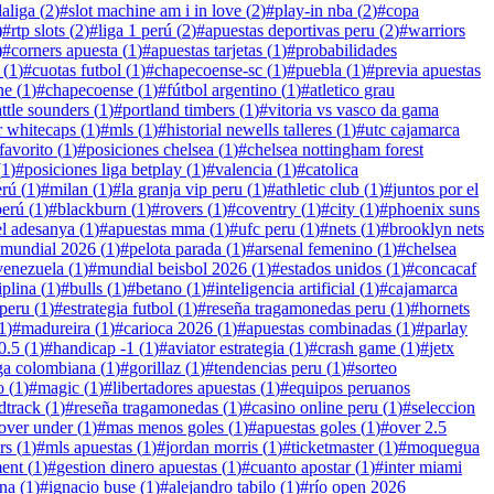
laliga
(
2
)
#
slot machine am i in love
(
2
)
#
play-in nba
(
2
)
#
copa
)
#
rtp slots
(
2
)
#
liga 1 perú
(
2
)
#
apuestas deportivas peru
(
2
)
#
warriors
)
#
corners apuesta
(
1
)
#
apuestas tarjetas
(
1
)
#
probabilidades
(
1
)
#
cuotas futbol
(
1
)
#
chapecoense-sc
(
1
)
#
puebla
(
1
)
#
previa apuestas
ne
(
1
)
#
chapecoense
(
1
)
#
fútbol argentino
(
1
)
#
atletico grau
attle sounders
(
1
)
#
portland timbers
(
1
)
#
vitoria vs vasco da gama
 whitecaps
(
1
)
#
mls
(
1
)
#
historial newells talleres
(
1
)
#
utc cajamarca
favorito
(
1
)
#
posiciones chelsea
(
1
)
#
chelsea nottingham forest
(
1
)
#
posiciones liga betplay
(
1
)
#
valencia
(
1
)
#
catolica
erú
(
1
)
#
milan
(
1
)
#
la granja vip peru
(
1
)
#
athletic club
(
1
)
#
juntos por el
perú
(
1
)
#
blackburn
(
1
)
#
rovers
(
1
)
#
coventry
(
1
)
#
city
(
1
)
#
phoenix suns
el adesanya
(
1
)
#
apuestas mma
(
1
)
#
ufc peru
(
1
)
#
nets
(
1
)
#
brooklyn nets
mundial 2026
(
1
)
#
pelota parada
(
1
)
#
arsenal femenino
(
1
)
#
chelsea
venezuela
(
1
)
#
mundial beisbol 2026
(
1
)
#
estados unidos
(
1
)
#
concacaf
iplina
(
1
)
#
bulls
(
1
)
#
betano
(
1
)
#
inteligencia artificial
(
1
)
#
cajamarca
 peru
(
1
)
#
estrategia futbol
(
1
)
#
reseña tragamonedas peru
(
1
)
#
hornets
1
)
#
madureira
(
1
)
#
carioca 2026
(
1
)
#
apuestas combinadas
(
1
)
#
parlay
0.5
(
1
)
#
handicap -1
(
1
)
#
aviator estrategia
(
1
)
#
crash game
(
1
)
#
jetx
iga colombiana
(
1
)
#
gorillaz
(
1
)
#
tendencias peru
(
1
)
#
sorteo
o
(
1
)
#
magic
(
1
)
#
libertadores apuestas
(
1
)
#
equipos peruanos
dtrack
(
1
)
#
reseña tragamonedas
(
1
)
#
casino online peru
(
1
)
#
seleccion
over under
(
1
)
#
mas menos goles
(
1
)
#
apuestas goles
(
1
)
#
over 2.5
rs
(
1
)
#
mls apuestas
(
1
)
#
jordan morris
(
1
)
#
ticketmaster
(
1
)
#
moquegua
ent
(
1
)
#
gestion dinero apuestas
(
1
)
#
cuanto apostar
(
1
)
#
inter miami
na
(
1
)
#
ignacio buse
(
1
)
#
alejandro tabilo
(
1
)
#
río open 2026