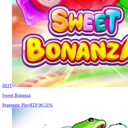
HOT
Sweet Bonanza
Pragmatic Play
RTP
96.51
%