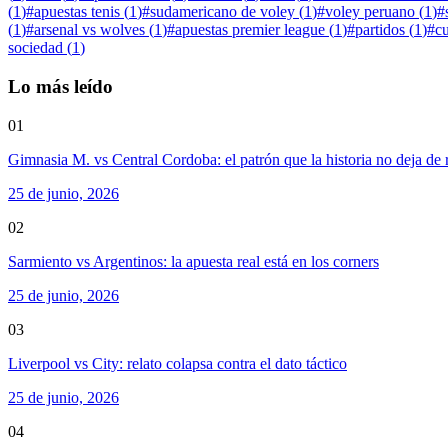
(
1
)
#
apuestas tenis
(
1
)
#
sudamericano de voley
(
1
)
#
voley peruano
(
1
)
#
(
1
)
#
arsenal vs wolves
(
1
)
#
apuestas premier league
(
1
)
#
partidos
(
1
)
#
c
sociedad
(
1
)
Lo más leído
01
Gimnasia M. vs Central Cordoba: el patrón que la historia no deja de r
25 de junio, 2026
02
Sarmiento vs Argentinos: la apuesta real está en los corners
25 de junio, 2026
03
Liverpool vs City: relato colapsa contra el dato táctico
25 de junio, 2026
04