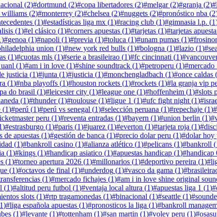
acional
(
2
)
#
dortmund
(
2
)
#
copa libertadores
(
2
)
#
melgar
(
2
)
#
granja
(
2
)
#
 williams
(
2
)
#
monterrey
(
2
)
#
chelsea
(
2
)
#
nuggets
(
2
)
#
pronóstico nba
(
2
ntecedentes
(
1
)
#
estadísticas liga mx
(
1
)
#
racing club
(
1
)
#
gimnasia l.p.
(
1
lisis
(
1
)
#
el clásico
(
1
)
#
corners apuestas
(
1
)
#
tarjetas
(
1
)
#
tarjetas apuesta
1
)
#
genoa
(
1
)
#
napoli
(
1
)
#
previa
(
1
)
#
toluca
(
1
)
#
unam pumas
(
1
)
#
frosino
philadelphia union
(
1
)
#
new york red bulls
(
1
)
#
bologna
(
1
)
#
lazio
(
1
)
#
se
as
(
1
)
#
cuotas mls
(
1
)
#
serie a brasileirao
(
1
)
#
fc cincinnati
(
1
)
#
vancouver
 uanl
(
1
)
#
am i in love
(
1
)
#
shine soundtrack
(
1
)
#
petroperu
(
1
)
#
mercado 
e justicia
(
1
)
#
junta
(
1
)
#
justicia
(
1
)
#
monchengladbach
(
1
)
#
once caldas
ra
(
1
)
#
nba playoffs
(
1
)
#
houston rockets
(
1
)
#
rockets
(
1
)
#
la granja vip p
pa do brasil
(
1
)
#
leicester city
(
1
)
#
league one
(
1
)
#
hoffenheim
(
1
)
#
slots 
laneda
(
1
)
#
thunder
(
1
)
#
toulouse
(
1
)
#
ligue 1
(
1
)
#
ufc fight night
(
1
)
#
isra
e
(
1
)
#
perú
(
1
)
#
perú vs senegal
(
1
)
#
selección peruana
(
1
)
#
repechaje
(
1
)
#
ticketmaster peru
(
1
)
#
reventa entradas
(
1
)
#
bayern
(
1
)
#
union berlin
(
1
)
#
1
)
#
estrasburgo
(
1
)
#
paris
(
1
)
#
juarez
(
1
)
#
everton
(
1
)
#
tarjeta roja
(
1
)
#
disc
s de apuestas
(
1
)
#
gestión de banca
(
1
)
#
precio dolar peru
(
1
)
#
dolar hoy
lidad
(
1
)
#
bankroll casino
(
1
)
#
alianza atlético
(
1
)
#
pelicans
(
1
)
#
bankroll
(
ia
(
1
)
#
kings
(
1
)
#
handicap asiatico
(
1
)
#
apuestas handicap
(
1
)
#
handicap 
es
(
1
)
#
torneo apertura 2026
(
1
)
#
millonarios
(
1
)
#
deportivo pereira
(
1
)
#
l
gue
(
1
)
#
octavos de final
(
1
)
#
underdog
(
1
)
#
vasco da gama
(
1
)
#
brasileira
transferencias
(
1
)
#
mercado fichajes
(
1
)
#
am i in love shine original soun
l
(
1
)
#
altitud peru futbol
(
1
)
#
ventaja local altura
(
1
)
#
apuestas liga 1
(
1
)
#
ientos slots
(
1
)
#
rtp tragamonedas
(
1
)
#
binacional
(
1
)
#
seattle
(
1
)
#
sounde
1
)
#
liga española apuestas
(
1
)
#
pronosticos la liga
(
1
)
#
bankroll managem
ubes
(
1
)
#
levante
(
1
)
#
tottenham
(
1
)
#
san martin
(
1
)
#
voley peru
(
1
)
#
osasu