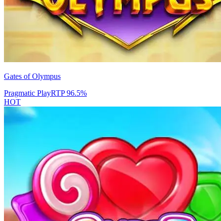
Gates of Olympus
Pragmatic Play
RTP
96.5
%
HOT