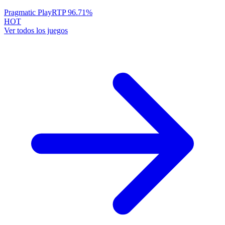
Pragmatic Play
RTP
96.71
%
HOT
Ver todos los juegos