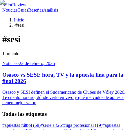
S
SlotReview
Noticias
Guías
Reseñas
Análisis
Inicio
›
#sesi
#
sesi
1
artículo
Noticias
·
22 de febrero, 2026
Osasco vs SESI: hora, TV y la apuesta fina para la
final 2026
Osasco y SESI definen el Sudamericano de Clubes de Vóley 2026.
Te cuento horario, dónde verlo en vivo y qué mercados de apuesta
tienen mejor valor.
Todas las etiquetas
#
apuestas fútbol
(
58
)
#
serie a
(
26
)
#
liga profesional
(
19
)
#
apuestas