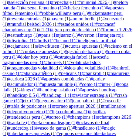
(
1
)
#
selección peruana
(
1
)
#
repechaje
(
1
)
#
mundial 2026
(
1
)
#
pelota
parada
(
1
)
#
arsenal femenino
(
1
)
#
chelsea femenino
(
1
)
#
apuestas
fútbol femenino
(
1
)
#
robbie williams peru
(
1
)
#
ticketmaster peru
(
1
)
#
reventa entradas
(
1
)
#
bayern
(
1
)
#
union berlin
(
1
)
#
venezuela
(
1
)
#
mundial beisbol 2026
(
1
)
#
estados unidos
(
1
)
#
concacaf
champions cup
(
1
)
#
f1
(
1
)
#
gran premio de china
(
1
)
#
formula 1 2026
(
1
)
#
estrasburgo
(
1
)
#
paris
(
1
)
#
juarez
(
1
)
#
everton
(
1
)
#
tarjeta roja
(
1
)
#
disciplina
(
1
)
#
bulls
(
1
)
#
betano
(
1
)
#
inteligencia artificial
(
1
)
#
cajamarca
(
1
)
#
leverkusen
(
1
)
#
cuotas apuestas
(
1
)
#
racismo en el
futbol
(
1
)
#
cuotas de apuestas
(
1
)
#
gestión de banca
(
1
)
#
precio dolar
peru
(
1
)
#
dolar hoy peru
(
1
)
#
estrategia futbol
(
1
)
#
reseña
tragamonedas peru
(
1
)
#
hornets
(
1
)
#
volatilidad slots
(
1
)
#
tragamonedas volatilidad
(
1
)
#
slots alta volatilidad
(
1
)
#
bankroll
casino
(
1
)
#
alianza atlético
(
1
)
#
pelicans
(
1
)
#
bankroll
(
1
)
#
madureira
(
1
)
#
carioca 2026
(
1
)
#
apuestas combinadas
(
1
)
#
parlay
(
1
)
#
acumulador
(
1
)
#
apuesta multiple
(
1
)
#
como
(
1
)
#
inter
(
1
)
#
copa
italia
(
1
)
#
kings
(
1
)
#
handicap asiatico
(
1
)
#
apuestas handicap
(
1
)
#
handicap 0.5
(
1
)
#
handicap -1
(
1
)
#
aviator estrategia
(
1
)
#
crash
game
(
1
)
#
jetx
(
1
)
#
juego aviator
(
1
)
#
juan pablo ii
(
1
)
#
cusco fc
(
1
)
#
tabla de posiciones
(
1
)
#
torneo apertura 2026
(
1
)
#
millonarios
(
1
)
#
deportivo pereira
(
1
)
#
liga colombiana
(
1
)
#
gorillaz
(
1
)
#
tendencias peru
(
1
)
#
sorteo
(
1
)
#
champions
(
1
)
#
champions 2026
(
1
)
#
santa fe
(
1
)
#
uefa europa league
(
1
)
#
octavos de final
(
1
)
#
underdog
(
1
)
#
vasco da gama
(
1
)
#
brasileirao
(
1
)
#
magic
(
1
)
#
libertadores apuestas
(
1
)
#
equipos peruanos libertadores