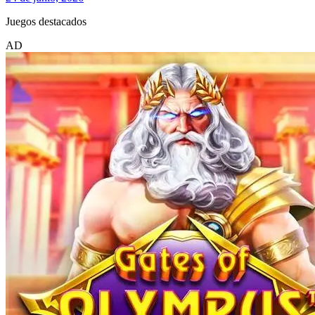
Juegos destacados
AD