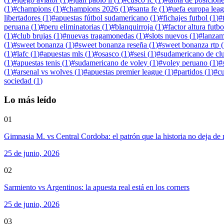
(
1
)
#
champions
(
1
)
#
champions 2026
(
1
)
#
santa fe
(
1
)
#
uefa europa lea
libertadores
(
1
)
#
apuestas fútbol sudamericano
(
1
)
#
fichajes futbol
(
1
)
#
peruana
(
1
)
#
peru eliminatorias
(
1
)
#
blanquirroja
(
1
)
#
factor altura futbo
(
1
)
#
club brujas
(
1
)
#
nuevas tragamonedas
(
1
)
#
slots nuevos
(
1
)
#
lanzam
(
1
)
#
sweet bonanza
(
1
)
#
sweet bonanza reseña
(
1
)
#
sweet bonanza rtp
(
(
1
)
#
lafc
(
1
)
#
apuestas mls
(
1
)
#
osasco
(
1
)
#
sesi
(
1
)
#
sudamericano de cl
(
1
)
#
apuestas tenis
(
1
)
#
sudamericano de voley
(
1
)
#
voley peruano
(
1
)
#
(
1
)
#
arsenal vs wolves
(
1
)
#
apuestas premier league
(
1
)
#
partidos
(
1
)
#
c
sociedad
(
1
)
Lo más leído
01
Gimnasia M. vs Central Cordoba: el patrón que la historia no deja de r
25 de junio, 2026
02
Sarmiento vs Argentinos: la apuesta real está en los corners
25 de junio, 2026
03