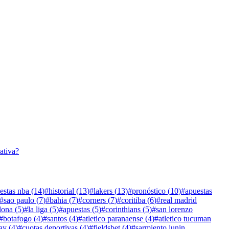
rativa?
estas nba
(
14
)
#
historial
(
13
)
#
lakers
(
13
)
#
pronóstico
(
10
)
#
apuestas
#
sao paulo
(
7
)
#
bahia
(
7
)
#
corners
(
7
)
#
coritiba
(
6
)
#
real madrid
lona
(
5
)
#
la liga
(
5
)
#
apuestas
(
5
)
#
corinthians
(
5
)
#
san lorenzo
#
botafogo
(
4
)
#
santos
(
4
)
#
atletico paranaense
(
4
)
#
atletico tucuman
lay
(
4
)
#
cuotas deportivas
(
4
)
#
fieldsbet
(
4
)
#
sarmiento junin