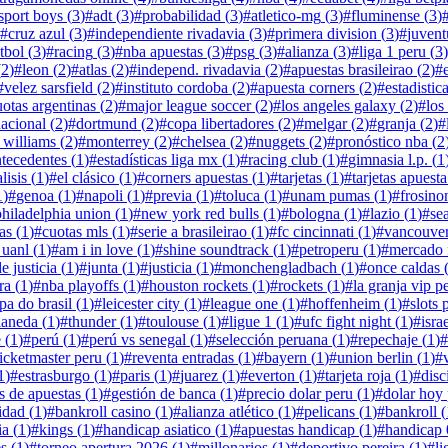
sport boys
(
3
)
#
adt
(
3
)
#
probabilidad
(
3
)
#
atletico-mg
(
3
)
#
fluminense
(
3
)
#
cruz azul
(
3
)
#
independiente rivadavia
(
3
)
#
primera division
(
3
)
#
juvent
tbol
(
3
)
#
racing
(
3
)
#
nba apuestas
(
3
)
#
psg
(
3
)
#
alianza
(
3
)
#
liga 1 peru
(
3
)
(
2
)
#
leon
(
2
)
#
atlas
(
2
)
#
independ. rivadavia
(
2
)
#
apuestas brasileirao
(
2
)
#
#
velez sarsfield
(
2
)
#
instituto cordoba
(
2
)
#
apuesta corners
(
2
)
#
estadistic
uotas argentinas
(
2
)
#
major league soccer
(
2
)
#
los angeles galaxy
(
2
)
#
los
acional
(
2
)
#
dortmund
(
2
)
#
copa libertadores
(
2
)
#
melgar
(
2
)
#
granja
(
2
)
#
 williams
(
2
)
#
monterrey
(
2
)
#
chelsea
(
2
)
#
nuggets
(
2
)
#
pronóstico nba
(
2
ntecedentes
(
1
)
#
estadísticas liga mx
(
1
)
#
racing club
(
1
)
#
gimnasia l.p.
(
1
lisis
(
1
)
#
el clásico
(
1
)
#
corners apuestas
(
1
)
#
tarjetas
(
1
)
#
tarjetas apuesta
1
)
#
genoa
(
1
)
#
napoli
(
1
)
#
previa
(
1
)
#
toluca
(
1
)
#
unam pumas
(
1
)
#
frosino
philadelphia union
(
1
)
#
new york red bulls
(
1
)
#
bologna
(
1
)
#
lazio
(
1
)
#
se
as
(
1
)
#
cuotas mls
(
1
)
#
serie a brasileirao
(
1
)
#
fc cincinnati
(
1
)
#
vancouver
 uanl
(
1
)
#
am i in love
(
1
)
#
shine soundtrack
(
1
)
#
petroperu
(
1
)
#
mercado 
e justicia
(
1
)
#
junta
(
1
)
#
justicia
(
1
)
#
monchengladbach
(
1
)
#
once caldas
ra
(
1
)
#
nba playoffs
(
1
)
#
houston rockets
(
1
)
#
rockets
(
1
)
#
la granja vip p
pa do brasil
(
1
)
#
leicester city
(
1
)
#
league one
(
1
)
#
hoffenheim
(
1
)
#
slots 
laneda
(
1
)
#
thunder
(
1
)
#
toulouse
(
1
)
#
ligue 1
(
1
)
#
ufc fight night
(
1
)
#
isra
e
(
1
)
#
perú
(
1
)
#
perú vs senegal
(
1
)
#
selección peruana
(
1
)
#
repechaje
(
1
)
#
ticketmaster peru
(
1
)
#
reventa entradas
(
1
)
#
bayern
(
1
)
#
union berlin
(
1
)
#
1
)
#
estrasburgo
(
1
)
#
paris
(
1
)
#
juarez
(
1
)
#
everton
(
1
)
#
tarjeta roja
(
1
)
#
disc
s de apuestas
(
1
)
#
gestión de banca
(
1
)
#
precio dolar peru
(
1
)
#
dolar hoy
lidad
(
1
)
#
bankroll casino
(
1
)
#
alianza atlético
(
1
)
#
pelicans
(
1
)
#
bankroll
(
ia
(
1
)
#
kings
(
1
)
#
handicap asiatico
(
1
)
#
apuestas handicap
(
1
)
#
handicap 
es
(
1
)
#
torneo apertura 2026
(
1
)
#
millonarios
(
1
)
#
deportivo pereira
(
1
)
#
l