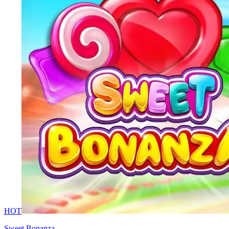
HOT
Sweet Bonanza