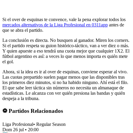
Si el over de esquinas te convence, vale la pena explorar todos los
mercados alternativos de la Liga Profesional en 0311app
antes de
que se abra el partido.
La conclusión es directa. No busquen al ganador. Miren los corners.
Si el partido respeta su guion histórico-táctico, van a ver diez o más.
Y quien apueste a eso tendrá una cuota mejor que cualquier 1X2. El
fútbol argentino es así: a veces lo que menos importa es quién mete
el gol.
Ahora, si la idea es ir al over de esquinas, conviene esperar al vivo.
Las cuotas prepartido suelen pagar menos que las disponibles tras
los primeros diez minutos, si no ha habido ninguno. Ahí está el filo.
El que sabe leer táctica sin números no necesita un almanaque de
estadísticas. Le alcanza con ver quién presiona las bandas y quién
despeja a la tribuna.
⚽ Partidos Relacionados
Liga Profesional
•
Regular Season
Dom 26 jul
•
20:00