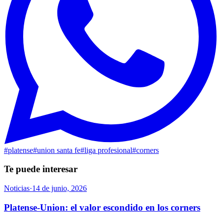
#
platense
#
union santa fe
#
liga profesional
#
corners
Te puede interesar
Noticias
·
14 de junio, 2026
Platense-Union: el valor escondido en los corners