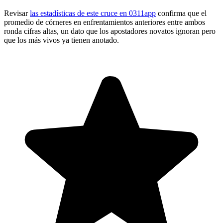
Revisar
las estadísticas de este cruce en 0311app
confirma que el
promedio de córneres en enfrentamientos anteriores entre ambos
ronda cifras altas, un dato que los apostadores novatos ignoran pero
que los más vivos ya tienen anotado.