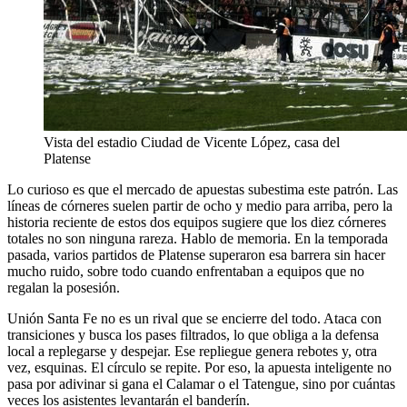
Vista del estadio Ciudad de Vicente López, casa del
Platense
Lo curioso es que el mercado de apuestas subestima este patrón. Las
líneas de córneres suelen partir de ocho y medio para arriba, pero la
historia reciente de estos dos equipos sugiere que los diez córneres
totales no son ninguna rareza. Hablo de memoria. En la temporada
pasada, varios partidos de Platense superaron esa barrera sin hacer
mucho ruido, sobre todo cuando enfrentaban a equipos que no
regalan la posesión.
Unión Santa Fe no es un rival que se encierre del todo. Ataca con
transiciones y busca los pases filtrados, lo que obliga a la defensa
local a replegarse y despejar. Ese repliegue genera rebotes y, otra
vez, esquinas. El círculo se repite. Por eso, la apuesta inteligente no
pasa por adivinar si gana el Calamar o el Tatengue, sino por cuántas
veces los asistentes levantarán el banderín.