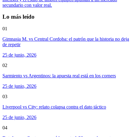
secundario con valor real.
Lo más leído
01
Gimnasia M. vs Central Cordoba: el patrón que la historia no deja
de repetir
25 de junio, 2026
02
Sarmiento vs Argentinos: la apuesta real está en los corners
25 de junio, 2026
03
Liverpool vs City: relato colapsa contra el dato táctico
25 de junio, 2026
04