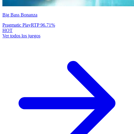
Big Bass Bonanza
Pragmatic Play
RTP
96.71
%
HOT
Ver todos los juegos