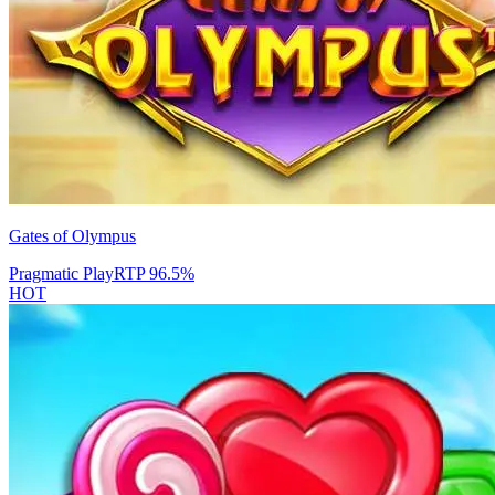
Gates of Olympus
Pragmatic Play
RTP
96.5
%
HOT