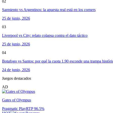
02
Sarmiento vs Argentinos: la apuesta real está en los corners
25 de junio, 2026
03
Liverpool vs City: relato colapsa contra el dato táctico
25 de junio, 2026
04
Botafogo vs Santos: por qué la cuota 1.90 esconde una trampa históri
24 de junio, 2026
Juegos destacados
AD
Gates of Olympus
Pragmatic Play
RTP
96.5
%