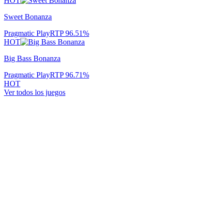
HOT
Sweet Bonanza
Pragmatic Play
RTP
96.51
%
HOT
Big Bass Bonanza
Pragmatic Play
RTP
96.71
%
HOT
Ver todos los juegos