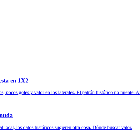
esta en 1X2
 pocos goles y valor en los laterales. El patrón histórico no miente. An
snuda
 al local, los datos históricos sugieren otra cosa. Dónde buscar valor.