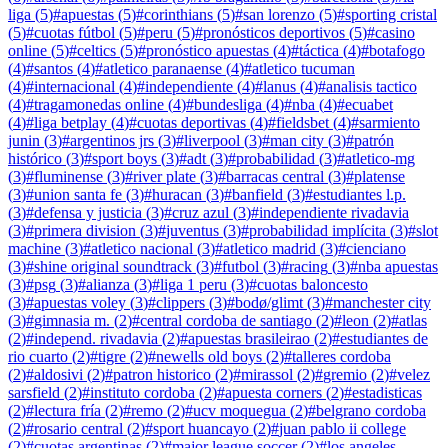
liga
(
5
)
#
apuestas
(
5
)
#
corinthians
(
5
)
#
san lorenzo
(
5
)
#
sporting cristal
(
5
)
#
cuotas fútbol
(
5
)
#
peru
(
5
)
#
pronósticos deportivos
(
5
)
#
casino
online
(
5
)
#
celtics
(
5
)
#
pronóstico apuestas
(
4
)
#
táctica
(
4
)
#
botafogo
(
4
)
#
santos
(
4
)
#
atletico paranaense
(
4
)
#
atletico tucuman
(
4
)
#
internacional
(
4
)
#
independiente
(
4
)
#
lanus
(
4
)
#
analisis tactico
(
4
)
#
tragamonedas online
(
4
)
#
bundesliga
(
4
)
#
nba
(
4
)
#
ecuabet
(
4
)
#
liga betplay
(
4
)
#
cuotas deportivas
(
4
)
#
fieldsbet
(
4
)
#
sarmiento
junin
(
3
)
#
argentinos jrs
(
3
)
#
liverpool
(
3
)
#
man city
(
3
)
#
patrón
histórico
(
3
)
#
sport boys
(
3
)
#
adt
(
3
)
#
probabilidad
(
3
)
#
atletico-mg
(
3
)
#
fluminense
(
3
)
#
river plate
(
3
)
#
barracas central
(
3
)
#
platense
(
3
)
#
union santa fe
(
3
)
#
huracan
(
3
)
#
banfield
(
3
)
#
estudiantes l.p.
(
3
)
#
defensa y justicia
(
3
)
#
cruz azul
(
3
)
#
independiente rivadavia
(
3
)
#
primera division
(
3
)
#
juventus
(
3
)
#
probabilidad implícita
(
3
)
#
slot
machine
(
3
)
#
atletico nacional
(
3
)
#
atletico madrid
(
3
)
#
cienciano
(
3
)
#
shine original soundtrack
(
3
)
#
futbol
(
3
)
#
racing
(
3
)
#
nba apuestas
(
3
)
#
psg
(
3
)
#
alianza
(
3
)
#
liga 1 peru
(
3
)
#
cuotas baloncesto
(
3
)
#
apuestas voley
(
3
)
#
clippers
(
3
)
#
bodø/glimt
(
3
)
#
manchester city
(
3
)
#
gimnasia m.
(
2
)
#
central cordoba de santiago
(
2
)
#
leon
(
2
)
#
atlas
(
2
)
#
independ. rivadavia
(
2
)
#
apuestas brasileirao
(
2
)
#
estudiantes de
rio cuarto
(
2
)
#
tigre
(
2
)
#
newells old boys
(
2
)
#
talleres cordoba
(
2
)
#
aldosivi
(
2
)
#
patron historico
(
2
)
#
mirassol
(
2
)
#
gremio
(
2
)
#
velez
sarsfield
(
2
)
#
instituto cordoba
(
2
)
#
apuesta corners
(
2
)
#
estadisticas
(
2
)
#
lectura fría
(
2
)
#
remo
(
2
)
#
ucv moquegua
(
2
)
#
belgrano cordoba
(
2
)
#
rosario central
(
2
)
#
sport huancayo
(
2
)
#
juan pablo ii college
(
2
)
#
cuotas argentinas
(
2
)
#
major league soccer
(
2
)
#
los angeles