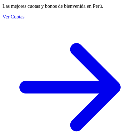
Las mejores cuotas y bonos de bienvenida en Perú.
Ver Cuotas