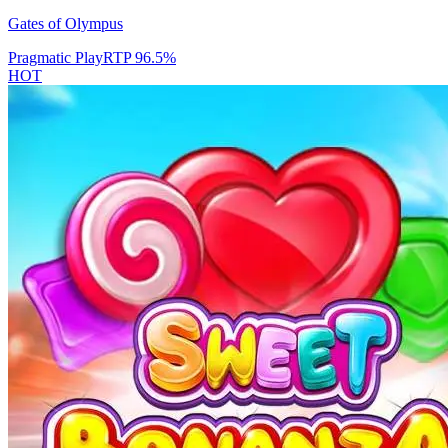
Gates of Olympus
Pragmatic Play
RTP
96.5
%
HOT