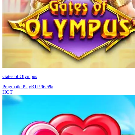
Gates of Olympus
Pragmatic Play
RTP
96.5
%
HOT