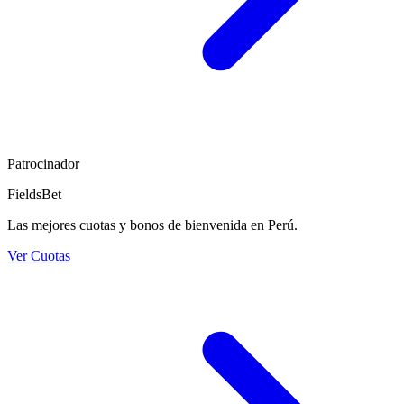
Patrocinador
FieldsBet
Las mejores cuotas y bonos de bienvenida en Perú.
Ver Cuotas