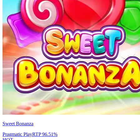
Sweet Bonanza
Pragmatic Play
RTP
96.51
%
HOT