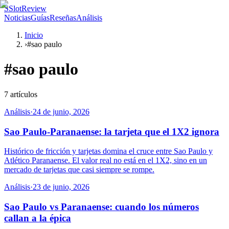
S
SlotReview
Noticias
Guías
Reseñas
Análisis
Inicio
›
#sao paulo
#
sao paulo
7
artículos
Análisis
·
24 de junio, 2026
Sao Paulo-Paranaense: la tarjeta que el 1X2 ignora
Histórico de fricción y tarjetas domina el cruce entre Sao Paulo y
Atlético Paranaense. El valor real no está en el 1X2, sino en un
mercado de tarjetas que casi siempre se rompe.
Análisis
·
23 de junio, 2026
Sao Paulo vs Paranaense: cuando los números
callan a la épica