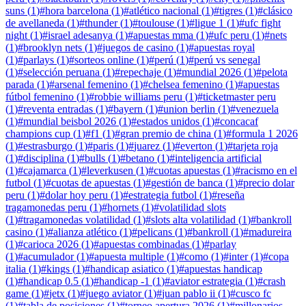
suns
(
1
)
#
hora barcelona
(
1
)
#
atlético nacional
(
1
)
#
tigres
(
1
)
#
clásico
de avellaneda
(
1
)
#
thunder
(
1
)
#
toulouse
(
1
)
#
ligue 1
(
1
)
#
ufc fight
night
(
1
)
#
israel adesanya
(
1
)
#
apuestas mma
(
1
)
#
ufc peru
(
1
)
#
nets
(
1
)
#
brooklyn nets
(
1
)
#
juegos de casino
(
1
)
#
apuestas royal
(
1
)
#
parlays
(
1
)
#
sorteos online
(
1
)
#
perú
(
1
)
#
perú vs senegal
(
1
)
#
selección peruana
(
1
)
#
repechaje
(
1
)
#
mundial 2026
(
1
)
#
pelota
parada
(
1
)
#
arsenal femenino
(
1
)
#
chelsea femenino
(
1
)
#
apuestas
fútbol femenino
(
1
)
#
robbie williams peru
(
1
)
#
ticketmaster peru
(
1
)
#
reventa entradas
(
1
)
#
bayern
(
1
)
#
union berlin
(
1
)
#
venezuela
(
1
)
#
mundial beisbol 2026
(
1
)
#
estados unidos
(
1
)
#
concacaf
champions cup
(
1
)
#
f1
(
1
)
#
gran premio de china
(
1
)
#
formula 1 2026
(
1
)
#
estrasburgo
(
1
)
#
paris
(
1
)
#
juarez
(
1
)
#
everton
(
1
)
#
tarjeta roja
(
1
)
#
disciplina
(
1
)
#
bulls
(
1
)
#
betano
(
1
)
#
inteligencia artificial
(
1
)
#
cajamarca
(
1
)
#
leverkusen
(
1
)
#
cuotas apuestas
(
1
)
#
racismo en el
futbol
(
1
)
#
cuotas de apuestas
(
1
)
#
gestión de banca
(
1
)
#
precio dolar
peru
(
1
)
#
dolar hoy peru
(
1
)
#
estrategia futbol
(
1
)
#
reseña
tragamonedas peru
(
1
)
#
hornets
(
1
)
#
volatilidad slots
(
1
)
#
tragamonedas volatilidad
(
1
)
#
slots alta volatilidad
(
1
)
#
bankroll
casino
(
1
)
#
alianza atlético
(
1
)
#
pelicans
(
1
)
#
bankroll
(
1
)
#
madureira
(
1
)
#
carioca 2026
(
1
)
#
apuestas combinadas
(
1
)
#
parlay
(
1
)
#
acumulador
(
1
)
#
apuesta multiple
(
1
)
#
como
(
1
)
#
inter
(
1
)
#
copa
italia
(
1
)
#
kings
(
1
)
#
handicap asiatico
(
1
)
#
apuestas handicap
(
1
)
#
handicap 0.5
(
1
)
#
handicap -1
(
1
)
#
aviator estrategia
(
1
)
#
crash
game
(
1
)
#
jetx
(
1
)
#
juego aviator
(
1
)
#
juan pablo ii
(
1
)
#
cusco fc
(
1
)
#
tabla de posiciones
(
1
)
#
torneo apertura 2026
(
1
)
#
millonarios