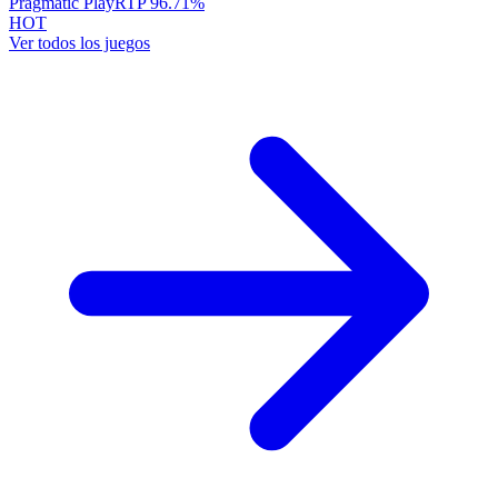
Pragmatic Play
RTP
96.71
%
HOT
Ver todos los juegos