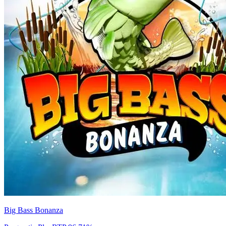
Big Bass Bonanza