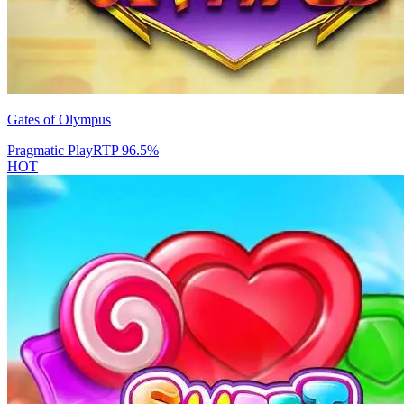
Gates of Olympus
Pragmatic Play
RTP
96.5
%
HOT