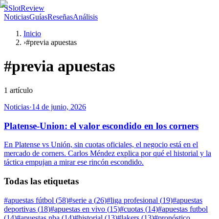
S
SlotReview
Noticias
Guías
Reseñas
Análisis
Inicio
›
#previa apuestas
#
previa apuestas
1
artículo
Noticias
·
14 de junio, 2026
Platense-Union: el valor escondido en los corners
En Platense vs Unión, sin cuotas oficiales, el negocio está en el
mercado de corners. Carlos Méndez explica por qué el historial y la
táctica empujan a mirar ese rincón escondido.
Todas las etiquetas
#
apuestas fútbol
(
58
)
#
serie a
(
26
)
#
liga profesional
(
19
)
#
apuestas
deportivas
(
18
)
#
apuestas en vivo
(
15
)
#
cuotas
(
14
)
#
apuestas futbol
(
14
)
#
apuestas nba
(
14
)
#
historial
(
13
)
#
lakers
(
13
)
#
pronóstico