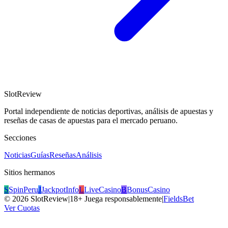
SlotReview
Portal independiente de noticias deportivas, análisis de apuestas y
reseñas de casas de apuestas para el mercado peruano.
Secciones
Noticias
Guías
Reseñas
Análisis
Sitios hermanos
S
SpinPeru
J
JackpotInfo
L
LiveCasino
B
BonusCasino
©
2026
SlotReview
|
18+ Juega responsablemente
|
FieldsBet
Ver Cuotas