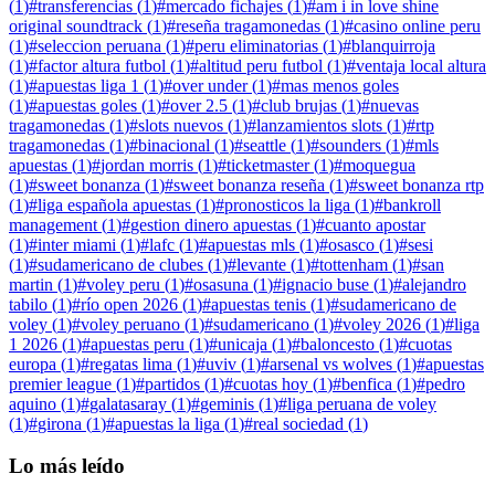
(
1
)
#
transferencias
(
1
)
#
mercado fichajes
(
1
)
#
am i in love shine
original soundtrack
(
1
)
#
reseña tragamonedas
(
1
)
#
casino online peru
(
1
)
#
seleccion peruana
(
1
)
#
peru eliminatorias
(
1
)
#
blanquirroja
(
1
)
#
factor altura futbol
(
1
)
#
altitud peru futbol
(
1
)
#
ventaja local altura
(
1
)
#
apuestas liga 1
(
1
)
#
over under
(
1
)
#
mas menos goles
(
1
)
#
apuestas goles
(
1
)
#
over 2.5
(
1
)
#
club brujas
(
1
)
#
nuevas
tragamonedas
(
1
)
#
slots nuevos
(
1
)
#
lanzamientos slots
(
1
)
#
rtp
tragamonedas
(
1
)
#
binacional
(
1
)
#
seattle
(
1
)
#
sounders
(
1
)
#
mls
apuestas
(
1
)
#
jordan morris
(
1
)
#
ticketmaster
(
1
)
#
moquegua
(
1
)
#
sweet bonanza
(
1
)
#
sweet bonanza reseña
(
1
)
#
sweet bonanza rtp
(
1
)
#
liga española apuestas
(
1
)
#
pronosticos la liga
(
1
)
#
bankroll
management
(
1
)
#
gestion dinero apuestas
(
1
)
#
cuanto apostar
(
1
)
#
inter miami
(
1
)
#
lafc
(
1
)
#
apuestas mls
(
1
)
#
osasco
(
1
)
#
sesi
(
1
)
#
sudamericano de clubes
(
1
)
#
levante
(
1
)
#
tottenham
(
1
)
#
san
martin
(
1
)
#
voley peru
(
1
)
#
osasuna
(
1
)
#
ignacio buse
(
1
)
#
alejandro
tabilo
(
1
)
#
río open 2026
(
1
)
#
apuestas tenis
(
1
)
#
sudamericano de
voley
(
1
)
#
voley peruano
(
1
)
#
sudamericano
(
1
)
#
voley 2026
(
1
)
#
liga
1 2026
(
1
)
#
apuestas peru
(
1
)
#
unicaja
(
1
)
#
baloncesto
(
1
)
#
cuotas
europa
(
1
)
#
regatas lima
(
1
)
#
uviv
(
1
)
#
arsenal vs wolves
(
1
)
#
apuestas
premier league
(
1
)
#
partidos
(
1
)
#
cuotas hoy
(
1
)
#
benfica
(
1
)
#
pedro
aquino
(
1
)
#
galatasaray
(
1
)
#
geminis
(
1
)
#
liga peruana de voley
(
1
)
#
girona
(
1
)
#
apuestas la liga
(
1
)
#
real sociedad
(
1
)
Lo más leído