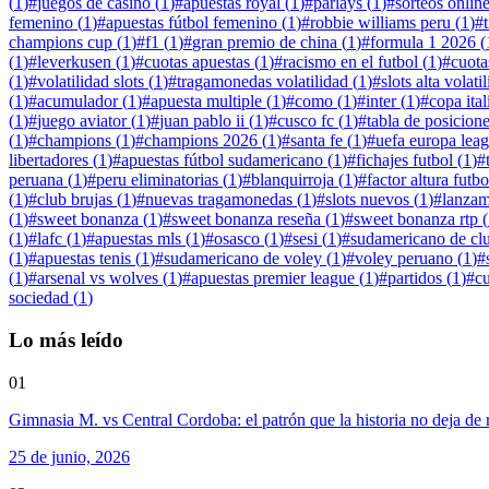
(
1
)
#
juegos de casino
(
1
)
#
apuestas royal
(
1
)
#
parlays
(
1
)
#
sorteos onlin
femenino
(
1
)
#
apuestas fútbol femenino
(
1
)
#
robbie williams peru
(
1
)
#
champions cup
(
1
)
#
f1
(
1
)
#
gran premio de china
(
1
)
#
formula 1 2026
(
(
1
)
#
leverkusen
(
1
)
#
cuotas apuestas
(
1
)
#
racismo en el futbol
(
1
)
#
cuota
(
1
)
#
volatilidad slots
(
1
)
#
tragamonedas volatilidad
(
1
)
#
slots alta volati
(
1
)
#
acumulador
(
1
)
#
apuesta multiple
(
1
)
#
como
(
1
)
#
inter
(
1
)
#
copa ital
(
1
)
#
juego aviator
(
1
)
#
juan pablo ii
(
1
)
#
cusco fc
(
1
)
#
tabla de posicion
(
1
)
#
champions
(
1
)
#
champions 2026
(
1
)
#
santa fe
(
1
)
#
uefa europa lea
libertadores
(
1
)
#
apuestas fútbol sudamericano
(
1
)
#
fichajes futbol
(
1
)
#
peruana
(
1
)
#
peru eliminatorias
(
1
)
#
blanquirroja
(
1
)
#
factor altura futbo
(
1
)
#
club brujas
(
1
)
#
nuevas tragamonedas
(
1
)
#
slots nuevos
(
1
)
#
lanzam
(
1
)
#
sweet bonanza
(
1
)
#
sweet bonanza reseña
(
1
)
#
sweet bonanza rtp
(
(
1
)
#
lafc
(
1
)
#
apuestas mls
(
1
)
#
osasco
(
1
)
#
sesi
(
1
)
#
sudamericano de cl
(
1
)
#
apuestas tenis
(
1
)
#
sudamericano de voley
(
1
)
#
voley peruano
(
1
)
#
(
1
)
#
arsenal vs wolves
(
1
)
#
apuestas premier league
(
1
)
#
partidos
(
1
)
#
c
sociedad
(
1
)
Lo más leído
01
Gimnasia M. vs Central Cordoba: el patrón que la historia no deja de r
25 de junio, 2026