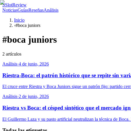
S
SlotReview
Noticias
Guías
Reseñas
Análisis
Inicio
›
#boca juniors
#
boca juniors
2
artículos
Análisis
·
4 de junio, 2026
Riestra-Boca: el patrón histórico que se repite sin vari
El cruce entre Riestra y Boca Juniors sigue un patrón fijo: partido cer
Análisis
·
2 de junio, 2026
Riestra vs Boca: el césped sintético que el mercado ig
El Guillermo Laza y su pasto artificial neutralizan la técnica de Boca. L
Todas las etiquetas