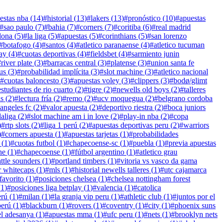
estas nba
(
14
)
#
historial
(
13
)
#
lakers
(
13
)
#
pronóstico
(
10
)
#
apuestas
#
sao paulo
(
7
)
#
bahia
(
7
)
#
corners
(
7
)
#
coritiba
(
6
)
#
real madrid
lona
(
5
)
#
la liga
(
5
)
#
apuestas
(
5
)
#
corinthians
(
5
)
#
san lorenzo
#
botafogo
(
4
)
#
santos
(
4
)
#
atletico paranaense
(
4
)
#
atletico tucuman
lay
(
4
)
#
cuotas deportivas
(
4
)
#
fieldsbet
(
4
)
#
sarmiento junin
#
river plate
(
3
)
#
barracas central
(
3
)
#
platense
(
3
)
#
union santa fe
us
(
3
)
#
probabilidad implícita
(
3
)
#
slot machine
(
3
)
#
atletico nacional
#
cuotas baloncesto
(
3
)
#
apuestas voley
(
3
)
#
clippers
(
3
)
#
bodø/glimt
estudiantes de rio cuarto
(
2
)
#
tigre
(
2
)
#
newells old boys
(
2
)
#
talleres
as
(
2
)
#
lectura fría
(
2
)
#
remo
(
2
)
#
ucv moquegua
(
2
)
#
belgrano cordoba
 angeles fc
(
2
)
#
valor apuesta
(
2
)
#
deportivo riestra
(
2
)
#
boca juniors
laliga
(
2
)
#
slot machine am i in love
(
2
)
#
play-in nba
(
2
)
#
copa
)
#
rtp slots
(
2
)
#
liga 1 perú
(
2
)
#
apuestas deportivas peru
(
2
)
#
warriors
)
#
corners apuesta
(
1
)
#
apuestas tarjetas
(
1
)
#
probabilidades
(
1
)
#
cuotas futbol
(
1
)
#
chapecoense-sc
(
1
)
#
puebla
(
1
)
#
previa apuestas
ne
(
1
)
#
chapecoense
(
1
)
#
fútbol argentino
(
1
)
#
atletico grau
attle sounders
(
1
)
#
portland timbers
(
1
)
#
vitoria vs vasco da gama
 whitecaps
(
1
)
#
mls
(
1
)
#
historial newells talleres
(
1
)
#
utc cajamarca
favorito
(
1
)
#
posiciones chelsea
(
1
)
#
chelsea nottingham forest
(
1
)
#
posiciones liga betplay
(
1
)
#
valencia
(
1
)
#
catolica
erú
(
1
)
#
milan
(
1
)
#
la granja vip peru
(
1
)
#
athletic club
(
1
)
#
juntos por el
perú
(
1
)
#
blackburn
(
1
)
#
rovers
(
1
)
#
coventry
(
1
)
#
city
(
1
)
#
phoenix suns
el adesanya
(
1
)
#
apuestas mma
(
1
)
#
ufc peru
(
1
)
#
nets
(
1
)
#
brooklyn nets