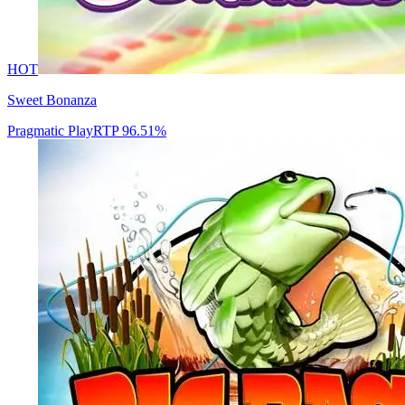
HOT
Sweet Bonanza
Pragmatic Play
RTP
96.51
%