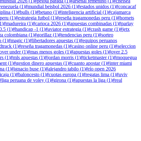
mundial 2026
(
1
)
#
pelota parada
(
1
)
#
arsenal femenino
(
1
)
#
chelsea
venezuela
(
1
)
#
mundial beisbol 2026
(
1
)
#
estados unidos
(
1
)
#
concacaf
iplina
(
1
)
#
bulls
(
1
)
#
betano
(
1
)
#
inteligencia artificial
(
1
)
#
cajamarca
 peru
(
1
)
#
estrategia futbol
(
1
)
#
reseña tragamonedas peru
(
1
)
#
hornets
1
)
#
madureira
(
1
)
#
carioca 2026
(
1
)
#
apuestas combinadas
(
1
)
#
parlay
0.5
(
1
)
#
handicap -1
(
1
)
#
aviator estrategia
(
1
)
#
crash game
(
1
)
#
jetx
iga colombiana
(
1
)
#
gorillaz
(
1
)
#
tendencias peru
(
1
)
#
sorteo
o
(
1
)
#
magic
(
1
)
#
libertadores apuestas
(
1
)
#
equipos peruanos
dtrack
(
1
)
#
reseña tragamonedas
(
1
)
#
casino online peru
(
1
)
#
seleccion
over under
(
1
)
#
mas menos goles
(
1
)
#
apuestas goles
(
1
)
#
over 2.5
rs
(
1
)
#
mls apuestas
(
1
)
#
jordan morris
(
1
)
#
ticketmaster
(
1
)
#
moquegua
ent
(
1
)
#
gestion dinero apuestas
(
1
)
#
cuanto apostar
(
1
)
#
inter miami
na
(
1
)
#
ignacio buse
(
1
)
#
alejandro tabilo
(
1
)
#
río open 2026
icaja
(
1
)
#
baloncesto
(
1
)
#
cuotas europa
(
1
)
#
regatas lima
(
1
)
#
uviv
#
liga peruana de voley
(
1
)
#
girona
(
1
)
#
apuestas la liga
(
1
)
#
real