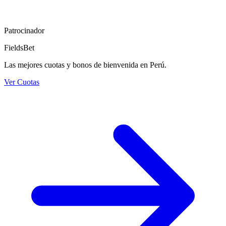
Patrocinador
FieldsBet
Las mejores cuotas y bonos de bienvenida en Perú.
Ver Cuotas