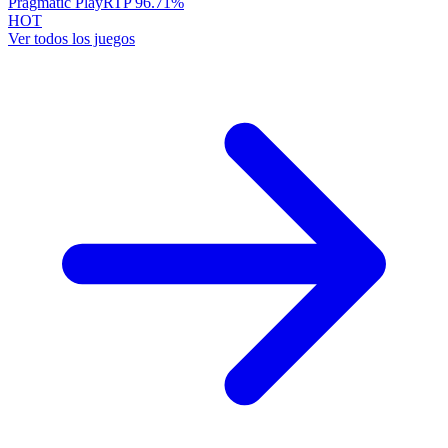
Pragmatic Play
RTP
96.71
%
HOT
Ver todos los juegos