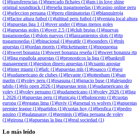
(
1
)
#
transferencias
(
1
)
#
mercado fichajes
(
1
)
#
am i in love shine
original soundtrack
(
1
)
#
reseña tragamonedas
(
1
)
#
casino online peru
(
1
)
#
seleccion peruana
(
1
)
#
peru eliminatorias
(
1
)
#
blanquirroja
(
1
)
#
factor altura futbol
(
1
)
#
altitud peru futbol
(
1
)
#
ventaja local altura
(
1
)
#
apuestas liga 1
(
1
)
#
over under
(
1
)
#
mas menos goles
(
1
)
#
apuestas goles
(
1
)
#
over 2.5
(
1
)
#
club brujas
(
1
)
#
nuevas
tragamonedas
(
1
)
#
slots nuevos
(
1
)
#
lanzamientos slots
(
1
)
#
rtp
tragamonedas
(
1
)
#
binacional
(
1
)
#
seattle
(
1
)
#
sounders
(
1
)
#
mls
apuestas
(
1
)
#
jordan morris
(
1
)
#
ticketmaster
(
1
)
#
moquegua
(
1
)
#
sweet bonanza
(
1
)
#
sweet bonanza reseña
(
1
)
#
sweet bonanza rtp
(
1
)
#
liga española apuestas
(
1
)
#
pronosticos la liga
(
1
)
#
bankroll
management
(
1
)
#
gestion dinero apuestas
(
1
)
#
cuanto apostar
(
1
)
#
inter miami
(
1
)
#
lafc
(
1
)
#
apuestas mls
(
1
)
#
osasco
(
1
)
#
sesi
(
1
)
#
sudamericano de clubes
(
1
)
#
levante
(
1
)
#
tottenham
(
1
)
#
san
martin
(
1
)
#
voley peru
(
1
)
#
osasuna
(
1
)
#
ignacio buse
(
1
)
#
alejandro
tabilo
(
1
)
#
río open 2026
(
1
)
#
apuestas tenis
(
1
)
#
sudamericano de
voley
(
1
)
#
voley peruano
(
1
)
#
sudamericano
(
1
)
#
voley 2026
(
1
)
#
liga
1 2026
(
1
)
#
apuestas peru
(
1
)
#
unicaja
(
1
)
#
baloncesto
(
1
)
#
cuotas
europa
(
1
)
#
regatas lima
(
1
)
#
uviv
(
1
)
#
arsenal vs wolves
(
1
)
#
apuestas
premier league
(
1
)
#
partidos
(
1
)
#
cuotas hoy
(
1
)
#
benfica
(
1
)
#
pedro
aquino
(
1
)
#
galatasaray
(
1
)
#
geminis
(
1
)
#
liga peruana de voley
(
1
)
#
girona
(
1
)
#
apuestas la liga
(
1
)
#
real sociedad
(
1
)
Lo más leído