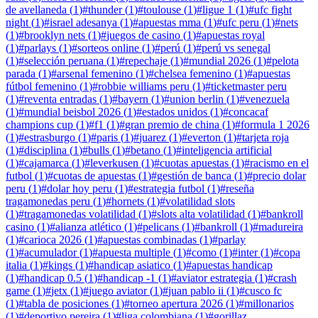
de avellaneda
(
1
)
#
thunder
(
1
)
#
toulouse
(
1
)
#
ligue 1
(
1
)
#
ufc fight
night
(
1
)
#
israel adesanya
(
1
)
#
apuestas mma
(
1
)
#
ufc peru
(
1
)
#
nets
(
1
)
#
brooklyn nets
(
1
)
#
juegos de casino
(
1
)
#
apuestas royal
(
1
)
#
parlays
(
1
)
#
sorteos online
(
1
)
#
perú
(
1
)
#
perú vs senegal
(
1
)
#
selección peruana
(
1
)
#
repechaje
(
1
)
#
mundial 2026
(
1
)
#
pelota
parada
(
1
)
#
arsenal femenino
(
1
)
#
chelsea femenino
(
1
)
#
apuestas
fútbol femenino
(
1
)
#
robbie williams peru
(
1
)
#
ticketmaster peru
(
1
)
#
reventa entradas
(
1
)
#
bayern
(
1
)
#
union berlin
(
1
)
#
venezuela
(
1
)
#
mundial beisbol 2026
(
1
)
#
estados unidos
(
1
)
#
concacaf
champions cup
(
1
)
#
f1
(
1
)
#
gran premio de china
(
1
)
#
formula 1 2026
(
1
)
#
estrasburgo
(
1
)
#
paris
(
1
)
#
juarez
(
1
)
#
everton
(
1
)
#
tarjeta roja
(
1
)
#
disciplina
(
1
)
#
bulls
(
1
)
#
betano
(
1
)
#
inteligencia artificial
(
1
)
#
cajamarca
(
1
)
#
leverkusen
(
1
)
#
cuotas apuestas
(
1
)
#
racismo en el
futbol
(
1
)
#
cuotas de apuestas
(
1
)
#
gestión de banca
(
1
)
#
precio dolar
peru
(
1
)
#
dolar hoy peru
(
1
)
#
estrategia futbol
(
1
)
#
reseña
tragamonedas peru
(
1
)
#
hornets
(
1
)
#
volatilidad slots
(
1
)
#
tragamonedas volatilidad
(
1
)
#
slots alta volatilidad
(
1
)
#
bankroll
casino
(
1
)
#
alianza atlético
(
1
)
#
pelicans
(
1
)
#
bankroll
(
1
)
#
madureira
(
1
)
#
carioca 2026
(
1
)
#
apuestas combinadas
(
1
)
#
parlay
(
1
)
#
acumulador
(
1
)
#
apuesta multiple
(
1
)
#
como
(
1
)
#
inter
(
1
)
#
copa
italia
(
1
)
#
kings
(
1
)
#
handicap asiatico
(
1
)
#
apuestas handicap
(
1
)
#
handicap 0.5
(
1
)
#
handicap -1
(
1
)
#
aviator estrategia
(
1
)
#
crash
game
(
1
)
#
jetx
(
1
)
#
juego aviator
(
1
)
#
juan pablo ii
(
1
)
#
cusco fc
(
1
)
#
tabla de posiciones
(
1
)
#
torneo apertura 2026
(
1
)
#
millonarios
(
1
)
#
deportivo pereira
(
1
)
#
liga colombiana
(
1
)
#
gorillaz