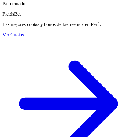
Patrocinador
FieldsBet
Las mejores cuotas y bonos de bienvenida en Perú.
Ver Cuotas