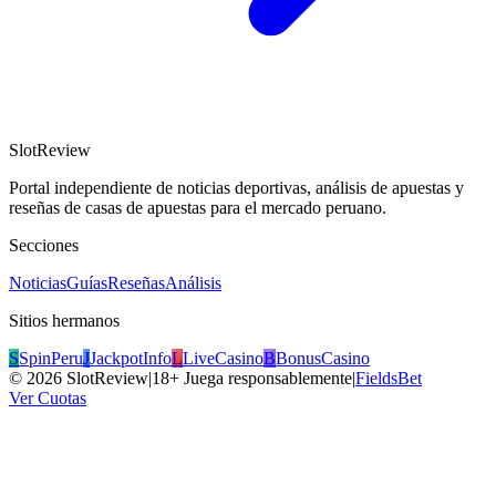
SlotReview
Portal independiente de noticias deportivas, análisis de apuestas y
reseñas de casas de apuestas para el mercado peruano.
Secciones
Noticias
Guías
Reseñas
Análisis
Sitios hermanos
S
SpinPeru
J
JackpotInfo
L
LiveCasino
B
BonusCasino
©
2026
SlotReview
|
18+ Juega responsablemente
|
FieldsBet
Ver Cuotas