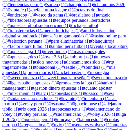
(
1
)
#
tendencias peru
(
1
)
#
sorteo
(
1
)
#
champions
(
1
)
#
champions 2026
(
1
)
#
santa fe
(
1
)
#
uefa europa league
(
1
)
#
octavos de final
(
1
)
#
underdog
(
1
)
#
vasco da gama
(
1
)
#
brasileirao
(
1
)
#
magic
(
1
)
#
libertadores apuestas
(
1
)
#
equipos peruanos libertadores
(
1
)
#
apuestas fútbol sudamericano
(
1
)
#
fichajes futbol
(
1
)
#
transferencias
(
1
)
#
mercado fichajes
(
1
)
#
am i in love shine
original soundtrack
(
1
)
#
reseña tragamonedas
(
1
)
#
casino online peru
(
1
)
#
seleccion peruana
(
1
)
#
peru eliminatorias
(
1
)
#
blanquirroja
(
1
)
#
factor altura futbol
(
1
)
#
altitud peru futbol
(
1
)
#
ventaja local altura
(
1
)
#
apuestas liga 1
(
1
)
#
over under
(
1
)
#
mas menos goles
(
1
)
#
apuestas goles
(
1
)
#
over 2.5
(
1
)
#
club brujas
(
1
)
#
nuevas
tragamonedas
(
1
)
#
slots nuevos
(
1
)
#
lanzamientos slots
(
1
)
#
rtp
tragamonedas
(
1
)
#
binacional
(
1
)
#
seattle
(
1
)
#
sounders
(
1
)
#
mls
apuestas
(
1
)
#
jordan morris
(
1
)
#
ticketmaster
(
1
)
#
moquegua
(
1
)
#
sweet bonanza
(
1
)
#
sweet bonanza reseña
(
1
)
#
sweet bonanza rtp
(
1
)
#
liga española apuestas
(
1
)
#
pronosticos la liga
(
1
)
#
bankroll
management
(
1
)
#
gestion dinero apuestas
(
1
)
#
cuanto apostar
(
1
)
#
inter miami
(
1
)
#
lafc
(
1
)
#
apuestas mls
(
1
)
#
osasco
(
1
)
#
sesi
(
1
)
#
sudamericano de clubes
(
1
)
#
levante
(
1
)
#
tottenham
(
1
)
#
san
martin
(
1
)
#
voley peru
(
1
)
#
osasuna
(
1
)
#
ignacio buse
(
1
)
#
alejandro
tabilo
(
1
)
#
río open 2026
(
1
)
#
apuestas tenis
(
1
)
#
sudamericano de
voley
(
1
)
#
voley peruano
(
1
)
#
sudamericano
(
1
)
#
voley 2026
(
1
)
#
liga
1 2026
(
1
)
#
apuestas peru
(
1
)
#
unicaja
(
1
)
#
baloncesto
(
1
)
#
cuotas
europa
(
1
)
#
regatas lima
(
1
)
#
uviv
(
1
)
#
arsenal vs wolves
(
1
)
#
apuestas
premier league
(
1
)
#
partidos
(
1
)
#
cuotas hoy
(
1
)
#
benfica
(
1
)
#
pedro