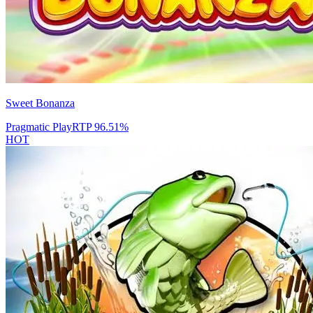
Sweet Bonanza
Pragmatic Play
RTP
96.51
%
HOT