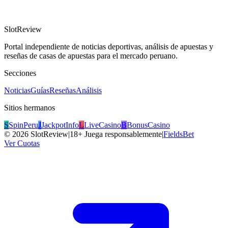
SlotReview
Portal independiente de noticias deportivas, análisis de apuestas y
reseñas de casas de apuestas para el mercado peruano.
Secciones
Noticias
Guías
Reseñas
Análisis
Sitios hermanos
S
SpinPeru
J
JackpotInfo
L
LiveCasino
B
BonusCasino
©
2026
SlotReview
|
18+ Juega responsablemente
|
FieldsBet
Ver Cuotas