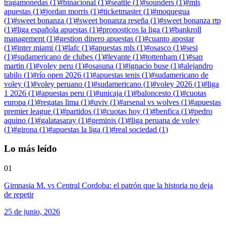
tragamonedas
(
1
)
#
binacional
(
1
)
#
seattle
(
1
)
#
sounders
(
1
)
#
mls
apuestas
(
1
)
#
jordan morris
(
1
)
#
ticketmaster
(
1
)
#
moquegua
(
1
)
#
sweet bonanza
(
1
)
#
sweet bonanza reseña
(
1
)
#
sweet bonanza rtp
(
1
)
#
liga española apuestas
(
1
)
#
pronosticos la liga
(
1
)
#
bankroll
management
(
1
)
#
gestion dinero apuestas
(
1
)
#
cuanto apostar
(
1
)
#
inter miami
(
1
)
#
lafc
(
1
)
#
apuestas mls
(
1
)
#
osasco
(
1
)
#
sesi
(
1
)
#
sudamericano de clubes
(
1
)
#
levante
(
1
)
#
tottenham
(
1
)
#
san
martin
(
1
)
#
voley peru
(
1
)
#
osasuna
(
1
)
#
ignacio buse
(
1
)
#
alejandro
tabilo
(
1
)
#
río open 2026
(
1
)
#
apuestas tenis
(
1
)
#
sudamericano de
voley
(
1
)
#
voley peruano
(
1
)
#
sudamericano
(
1
)
#
voley 2026
(
1
)
#
liga
1 2026
(
1
)
#
apuestas peru
(
1
)
#
unicaja
(
1
)
#
baloncesto
(
1
)
#
cuotas
europa
(
1
)
#
regatas lima
(
1
)
#
uviv
(
1
)
#
arsenal vs wolves
(
1
)
#
apuestas
premier league
(
1
)
#
partidos
(
1
)
#
cuotas hoy
(
1
)
#
benfica
(
1
)
#
pedro
aquino
(
1
)
#
galatasaray
(
1
)
#
geminis
(
1
)
#
liga peruana de voley
(
1
)
#
girona
(
1
)
#
apuestas la liga
(
1
)
#
real sociedad
(
1
)
Lo más leído
01
Gimnasia M. vs Central Cordoba: el patrón que la historia no deja
de repetir
25 de junio, 2026