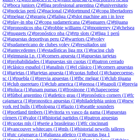
(
2
)
#
boca juniors
(
2
)
#
liga profesional argentina
(
2
)
#
universitario
(
2
)
#
noticias perú
(
2
)
#
nacional
(
2
)
#
dortmund
(
2
)
#
copa libertadores
(
2
)
#
melgar
(
2
)
#
granja
(
2
)
#
laliga
(
2
)
#
slot machine am i in love
(
2
)
#
play-in nba
(
2
)
#
copa sudamericana
(
2
)
#
jaguares
(
2
)
#
tijuana
(
2
)
#
pronosticos nba
(
2
)
#
robbie williams
(
2
)
#
monterrey
(
2
)
#
chelsea
(
2
)
#
nuggets
(
2
)
#
pronóstico nba
(
2
)
#
rtp slots
(
2
)
#
liga 1 perú
(
2
)
#
apuestas deportivas peru
(
2
)
#
warriors
(
2
)
#
voley
(
2
)
#
sudamericano de clubes voley
(
2
)
#
resultados uni
(
2
)
#
antecedentes
(
1
)
#
estadísticas liga mx
(
1
)
#
racing club
(
1
)
#
gimnasia l.p.
(
1
)
#
corners apuesta
(
1
)
#
apuestas tarjetas
(
1
)
#
probabilidades
(
1
)
#
apuestas sin cuotas
(
1
)
#
patron cerrado
(
1
)
#
clásico español
(
1
)
#
analisis
(
1
)
#
el clásico
(
1
)
#
corners apuestas
(
1
)
#
tarjetas
(
1
)
#
tarjetas apuesta
(
1
)
#
cuotas futbol
(
1
)
#
chapecoense-
sc
(
1
)
#
puebla
(
1
)
#
previa apuestas
(
1
)
#
fbc melgar
(
1
)
#
club tijuana
(
1
)
#
club queretaro
(
1
)
#
club america
(
1
)
#
genoa
(
1
)
#
napoli
(
1
)
#
previa
(
1
)
#
toluca
(
1
)
#
unam pumas
(
1
)
#
frosinone
(
1
)
#
chapecoense
(
1
)
#
fútbol argentino
(
1
)
#
atletico grau
(
1
)
#
pronóstico corners
(
1
)
#
fc
cajamarca
(
1
)
#
pronostico apuestas
(
1
)
#
philadelphia union
(
1
)
#
new
york red bulls
(
1
)
#
bologna
(
1
)
#
lazio
(
1
)
#
seattle sounders
(
1
)
#
portland timbers
(
1
)
#
vitoria vs vasco da gama
(
1
)
#
apuestas
córners
(
1
)
#
valor
(
1
)
#
historial partidos
(
1
)
#
patron apuestas
(
1
)
#
cuotas mls
(
1
)
#
serie a brasileirao
(
1
)
#
fc cincinnati
(
1
)
#
vancouver whitecaps
(
1
)
#
mls
(
1
)
#
historial newells talleres
(
1
)
#
utc cajamarca
(
1
)
#
alianza atletico
(
1
)
#
cuotas liga 1