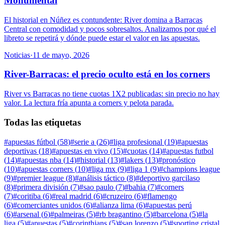
Monumental
El historial en Núñez es contundente: River domina a Barracas
Central con comodidad y pocos sobresaltos. Analizamos por qué el
libreto se repetirá y dónde puede estar el valor en las apuestas.
Noticias
·
11 de mayo, 2026
River-Barracas: el precio oculto está en los corners
River vs Barracas no tiene cuotas 1X2 publicadas: sin precio no hay
valor. La lectura fría apunta a corners y pelota parada.
Todas las etiquetas
#
apuestas fútbol
(
58
)
#
serie a
(
26
)
#
liga profesional
(
19
)
#
apuestas
deportivas
(
18
)
#
apuestas en vivo
(
15
)
#
cuotas
(
14
)
#
apuestas futbol
(
14
)
#
apuestas nba
(
14
)
#
historial
(
13
)
#
lakers
(
13
)
#
pronóstico
(
10
)
#
apuestas corners
(
10
)
#
liga mx
(
9
)
#
liga 1
(
9
)
#
champions league
(
9
)
#
premier league
(
8
)
#
análisis táctico
(
8
)
#
deportivo garcilaso
(
8
)
#
primera división
(
7
)
#
sao paulo
(
7
)
#
bahia
(
7
)
#
corners
(
7
)
#
coritiba
(
6
)
#
real madrid
(
6
)
#
cruzeiro
(
6
)
#
flamengo
(
6
)
#
comerciantes unidos
(
6
)
#
alianza lima
(
6
)
#
apuestas perú
(
6
)
#
arsenal
(
6
)
#
palmeiras
(
5
)
#
rb bragantino
(
5
)
#
barcelona
(
5
)
#
la
liga
(
5
)
#
apuestas
(
5
)
#
corinthians
(
5
)
#
san lorenzo
(
5
)
#
sporting cristal