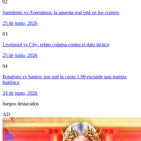
02
Sarmiento vs Argentinos: la apuesta real está en los corners
25 de junio, 2026
03
Liverpool vs City: relato colapsa contra el dato táctico
25 de junio, 2026
04
Botafogo vs Santos: por qué la cuota 1.90 esconde una trampa
histórica
24 de junio, 2026
Juegos destacados
AD