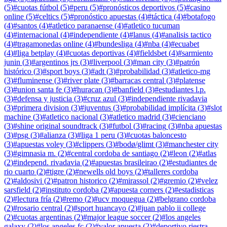
(
5
)
#
cuotas fútbol
(
5
)
#
peru
(
5
)
#
pronósticos deportivos
(
5
)
#
casino
online
(
5
)
#
celtics
(
5
)
#
pronóstico apuestas
(
4
)
#
táctica
(
4
)
#
botafogo
(
4
)
#
santos
(
4
)
#
atletico paranaense
(
4
)
#
atletico tucuman
(
4
)
#
internacional
(
4
)
#
independiente
(
4
)
#
lanus
(
4
)
#
analisis tactico
(
4
)
#
tragamonedas online
(
4
)
#
bundesliga
(
4
)
#
nba
(
4
)
#
ecuabet
(
4
)
#
liga betplay
(
4
)
#
cuotas deportivas
(
4
)
#
fieldsbet
(
4
)
#
sarmiento
junin
(
3
)
#
argentinos jrs
(
3
)
#
liverpool
(
3
)
#
man city
(
3
)
#
patrón
histórico
(
3
)
#
sport boys
(
3
)
#
adt
(
3
)
#
probabilidad
(
3
)
#
atletico-mg
(
3
)
#
fluminense
(
3
)
#
river plate
(
3
)
#
barracas central
(
3
)
#
platense
(
3
)
#
union santa fe
(
3
)
#
huracan
(
3
)
#
banfield
(
3
)
#
estudiantes l.p.
(
3
)
#
defensa y justicia
(
3
)
#
cruz azul
(
3
)
#
independiente rivadavia
(
3
)
#
primera division
(
3
)
#
juventus
(
3
)
#
probabilidad implícita
(
3
)
#
slot
machine
(
3
)
#
atletico nacional
(
3
)
#
atletico madrid
(
3
)
#
cienciano
(
3
)
#
shine original soundtrack
(
3
)
#
futbol
(
3
)
#
racing
(
3
)
#
nba apuestas
(
3
)
#
psg
(
3
)
#
alianza
(
3
)
#
liga 1 peru
(
3
)
#
cuotas baloncesto
(
3
)
#
apuestas voley
(
3
)
#
clippers
(
3
)
#
bodø/glimt
(
3
)
#
manchester city
(
3
)
#
gimnasia m.
(
2
)
#
central cordoba de santiago
(
2
)
#
leon
(
2
)
#
atlas
(
2
)
#
independ. rivadavia
(
2
)
#
apuestas brasileirao
(
2
)
#
estudiantes de
rio cuarto
(
2
)
#
tigre
(
2
)
#
newells old boys
(
2
)
#
talleres cordoba
(
2
)
#
aldosivi
(
2
)
#
patron historico
(
2
)
#
mirassol
(
2
)
#
gremio
(
2
)
#
velez
sarsfield
(
2
)
#
instituto cordoba
(
2
)
#
apuesta corners
(
2
)
#
estadisticas
(
2
)
#
lectura fría
(
2
)
#
remo
(
2
)
#
ucv moquegua
(
2
)
#
belgrano cordoba
(
2
)
#
rosario central
(
2
)
#
sport huancayo
(
2
)
#
juan pablo ii college
(
2
)
#
cuotas argentinas
(
2
)
#
major league soccer
(
2
)
#
los angeles
galaxy
(
2
)
#
los angeles fc
(
2
)
#
valor apuesta
(
2
)
#
deportivo riestra