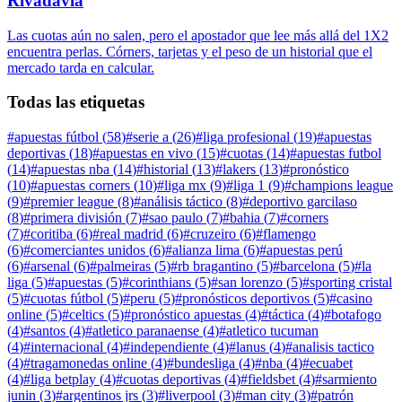
Rivadavia
Las cuotas aún no salen, pero el apostador que lee más allá del 1X2
encuentra perlas. Córners, tarjetas y el peso de un historial que el
mercado tarda en calcular.
Todas las etiquetas
#
apuestas fútbol
(
58
)
#
serie a
(
26
)
#
liga profesional
(
19
)
#
apuestas
deportivas
(
18
)
#
apuestas en vivo
(
15
)
#
cuotas
(
14
)
#
apuestas futbol
(
14
)
#
apuestas nba
(
14
)
#
historial
(
13
)
#
lakers
(
13
)
#
pronóstico
(
10
)
#
apuestas corners
(
10
)
#
liga mx
(
9
)
#
liga 1
(
9
)
#
champions league
(
9
)
#
premier league
(
8
)
#
análisis táctico
(
8
)
#
deportivo garcilaso
(
8
)
#
primera división
(
7
)
#
sao paulo
(
7
)
#
bahia
(
7
)
#
corners
(
7
)
#
coritiba
(
6
)
#
real madrid
(
6
)
#
cruzeiro
(
6
)
#
flamengo
(
6
)
#
comerciantes unidos
(
6
)
#
alianza lima
(
6
)
#
apuestas perú
(
6
)
#
arsenal
(
6
)
#
palmeiras
(
5
)
#
rb bragantino
(
5
)
#
barcelona
(
5
)
#
la
liga
(
5
)
#
apuestas
(
5
)
#
corinthians
(
5
)
#
san lorenzo
(
5
)
#
sporting cristal
(
5
)
#
cuotas fútbol
(
5
)
#
peru
(
5
)
#
pronósticos deportivos
(
5
)
#
casino
online
(
5
)
#
celtics
(
5
)
#
pronóstico apuestas
(
4
)
#
táctica
(
4
)
#
botafogo
(
4
)
#
santos
(
4
)
#
atletico paranaense
(
4
)
#
atletico tucuman
(
4
)
#
internacional
(
4
)
#
independiente
(
4
)
#
lanus
(
4
)
#
analisis tactico
(
4
)
#
tragamonedas online
(
4
)
#
bundesliga
(
4
)
#
nba
(
4
)
#
ecuabet
(
4
)
#
liga betplay
(
4
)
#
cuotas deportivas
(
4
)
#
fieldsbet
(
4
)
#
sarmiento
junin
(
3
)
#
argentinos jrs
(
3
)
#
liverpool
(
3
)
#
man city
(
3
)
#
patrón