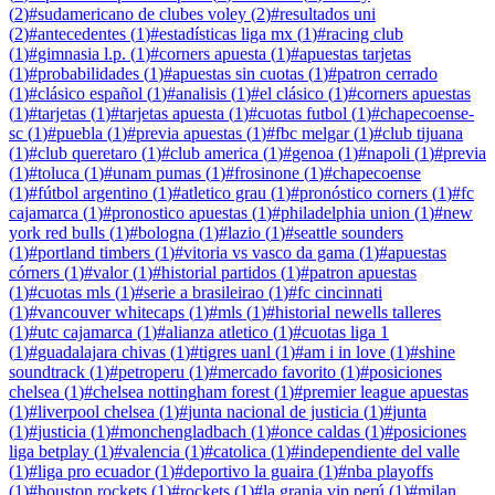
(
2
)
#
sudamericano de clubes voley
(
2
)
#
resultados uni
(
2
)
#
antecedentes
(
1
)
#
estadísticas liga mx
(
1
)
#
racing club
(
1
)
#
gimnasia l.p.
(
1
)
#
corners apuesta
(
1
)
#
apuestas tarjetas
(
1
)
#
probabilidades
(
1
)
#
apuestas sin cuotas
(
1
)
#
patron cerrado
(
1
)
#
clásico español
(
1
)
#
analisis
(
1
)
#
el clásico
(
1
)
#
corners apuestas
(
1
)
#
tarjetas
(
1
)
#
tarjetas apuesta
(
1
)
#
cuotas futbol
(
1
)
#
chapecoense-
sc
(
1
)
#
puebla
(
1
)
#
previa apuestas
(
1
)
#
fbc melgar
(
1
)
#
club tijuana
(
1
)
#
club queretaro
(
1
)
#
club america
(
1
)
#
genoa
(
1
)
#
napoli
(
1
)
#
previa
(
1
)
#
toluca
(
1
)
#
unam pumas
(
1
)
#
frosinone
(
1
)
#
chapecoense
(
1
)
#
fútbol argentino
(
1
)
#
atletico grau
(
1
)
#
pronóstico corners
(
1
)
#
fc
cajamarca
(
1
)
#
pronostico apuestas
(
1
)
#
philadelphia union
(
1
)
#
new
york red bulls
(
1
)
#
bologna
(
1
)
#
lazio
(
1
)
#
seattle sounders
(
1
)
#
portland timbers
(
1
)
#
vitoria vs vasco da gama
(
1
)
#
apuestas
córners
(
1
)
#
valor
(
1
)
#
historial partidos
(
1
)
#
patron apuestas
(
1
)
#
cuotas mls
(
1
)
#
serie a brasileirao
(
1
)
#
fc cincinnati
(
1
)
#
vancouver whitecaps
(
1
)
#
mls
(
1
)
#
historial newells talleres
(
1
)
#
utc cajamarca
(
1
)
#
alianza atletico
(
1
)
#
cuotas liga 1
(
1
)
#
guadalajara chivas
(
1
)
#
tigres uanl
(
1
)
#
am i in love
(
1
)
#
shine
soundtrack
(
1
)
#
petroperu
(
1
)
#
mercado favorito
(
1
)
#
posiciones
chelsea
(
1
)
#
chelsea nottingham forest
(
1
)
#
premier league apuestas
(
1
)
#
liverpool chelsea
(
1
)
#
junta nacional de justicia
(
1
)
#
junta
(
1
)
#
justicia
(
1
)
#
monchengladbach
(
1
)
#
once caldas
(
1
)
#
posiciones
liga betplay
(
1
)
#
valencia
(
1
)
#
catolica
(
1
)
#
independiente del valle
(
1
)
#
liga pro ecuador
(
1
)
#
deportivo la guaira
(
1
)
#
nba playoffs
(
1
)
#
houston rockets
(
1
)
#
rockets
(
1
)
#
la granja vip perú
(
1
)
#
milan