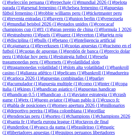
(
1
)
#
selección peruana
(
1
)
#
repechaje
(
1
)
#
mundial 2026
(
1
)
#
pelota
parada
(
1
)
#
arsenal femenino
(
1
)
#
chelsea femenino
(
1
)
#
apuestas
fútbol femenino
(
1
)
#
robbie williams peru
(
1
)
#
ticketmaster peru
(
1
)
#
reventa entradas
(
1
)
#
bayern
(
1
)
#
union berlin
(
1
)
#
venezuela
(
1
)
#
mundial beisbol 2026
(
1
)
#
estados unidos
(
1
)
#
concacaf
champions cup
(
1
)
#
f1
(
1
)
#
gran premio de china
(
1
)
#
formula 1 2026
(
1
)
#
estrasburgo
(
1
)
#
paris
(
1
)
#
juarez
(
1
)
#
everton
(
1
)
#
tarjeta roja
(
1
)
#
disciplina
(
1
)
#
bulls
(
1
)
#
betano
(
1
)
#
inteligencia artificial
(
1
)
#
cajamarca
(
1
)
#
leverkusen
(
1
)
#
cuotas apuestas
(
1
)
#
racismo en el
futbol
(
1
)
#
cuotas de apuestas
(
1
)
#
gestión de banca
(
1
)
#
precio dolar
peru
(
1
)
#
dolar hoy peru
(
1
)
#
estrategia futbol
(
1
)
#
reseña
tragamonedas peru
(
1
)
#
hornets
(
1
)
#
volatilidad slots
(
1
)
#
tragamonedas volatilidad
(
1
)
#
slots alta volatilidad
(
1
)
#
bankroll
casino
(
1
)
#
alianza atlético
(
1
)
#
pelicans
(
1
)
#
bankroll
(
1
)
#
madureira
(
1
)
#
carioca 2026
(
1
)
#
apuestas combinadas
(
1
)
#
parlay
(
1
)
#
acumulador
(
1
)
#
apuesta multiple
(
1
)
#
como
(
1
)
#
inter
(
1
)
#
copa
italia
(
1
)
#
kings
(
1
)
#
handicap asiatico
(
1
)
#
apuestas handicap
(
1
)
#
handicap 0.5
(
1
)
#
handicap -1
(
1
)
#
aviator estrategia
(
1
)
#
crash
game
(
1
)
#
jetx
(
1
)
#
juego aviator
(
1
)
#
juan pablo ii
(
1
)
#
cusco fc
(
1
)
#
tabla de posiciones
(
1
)
#
torneo apertura 2026
(
1
)
#
millonarios
(
1
)
#
deportivo pereira
(
1
)
#
liga colombiana
(
1
)
#
gorillaz
(
1
)
#
tendencias peru
(
1
)
#
sorteo
(
1
)
#
champions
(
1
)
#
champions 2026
(
1
)
#
santa fe
(
1
)
#
uefa europa league
(
1
)
#
octavos de final
(
1
)
#
underdog
(
1
)
#
vasco da gama
(
1
)
#
brasileirao
(
1
)
#
magic
(
1
)
#
libertadores apuestas
(
1
)
#
equipos peruanos libertadores