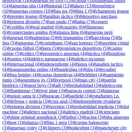
deportivas
(
18
)
#
apuestas en vivo
(
15
)
#
cuotas
(
14
)
#
apuestas futbol
(
14
)
#
apuestas nba
(
14
)
#
historial
(
13
)
#
lakers
(
13
)
#
pronóstico
(
10
)
#
apuestas corners
(
10
)
#
liga mx
(
9
)
#
liga 1
(
9
)
#
champions league
(
9
)
#
premier league
(
8
)
#
análisis táctico
(
8
)
#
deportivo garcilaso
(
8
)
#
primera división
(
7
)
#
sao paulo
(
7
)
#
bahia
(
7
)
#
corners
(
7
)
#
coritiba
(
6
)
#
real madrid
(
6
)
#
cruzeiro
(
6
)
#
flamengo
(
6
)
#
comerciantes unidos
(
6
)
#
alianza lima
(
6
)
#
apuestas perú
(
6
)
#
arsenal
(
6
)
#
palmeiras
(
5
)
#
rb bragantino
(
5
)
#
barcelona
(
5
)
#
la
liga
(
5
)
#
apuestas
(
5
)
#
corinthians
(
5
)
#
san lorenzo
(
5
)
#
sporting cristal
(
5
)
#
cuotas fútbol
(
5
)
#
peru
(
5
)
#
pronósticos deportivos
(
5
)
#
casino
online
(
5
)
#
celtics
(
5
)
#
pronóstico apuestas
(
4
)
#
táctica
(
4
)
#
botafogo
(
4
)
#
santos
(
4
)
#
atletico paranaense
(
4
)
#
atletico tucuman
(
4
)
#
internacional
(
4
)
#
independiente
(
4
)
#
lanus
(
4
)
#
analisis tactico
(
4
)
#
tragamonedas online
(
4
)
#
bundesliga
(
4
)
#
nba
(
4
)
#
ecuabet
(
4
)
#
liga betplay
(
4
)
#
cuotas deportivas
(
4
)
#
fieldsbet
(
4
)
#
sarmiento
junin
(
3
)
#
argentinos jrs
(
3
)
#
liverpool
(
3
)
#
man city
(
3
)
#
patrón
histórico
(
3
)
#
sport boys
(
3
)
#
adt
(
3
)
#
probabilidad
(
3
)
#
atletico-mg
(
3
)
#
fluminense
(
3
)
#
river plate
(
3
)
#
barracas central
(
3
)
#
platense
(
3
)
#
union santa fe
(
3
)
#
huracan
(
3
)
#
banfield
(
3
)
#
estudiantes l.p.
(
3
)
#
defensa y justicia
(
3
)
#
cruz azul
(
3
)
#
independiente rivadavia
(
3
)
#
primera division
(
3
)
#
juventus
(
3
)
#
probabilidad implícita
(
3
)
#
slot
machine
(
3
)
#
atletico nacional
(
3
)
#
atletico madrid
(
3
)
#
cienciano
(
3
)
#
shine original soundtrack
(
3
)
#
futbol
(
3
)
#
racing
(
3
)
#
nba apuestas
(
3
)
#
psg
(
3
)
#
alianza
(
3
)
#
liga 1 peru
(
3
)
#
cuotas baloncesto
(
3
)
#
apuestas voley
(
3
)
#
clippers
(
3
)
#
bodø/glimt
(
3
)
#
manchester city