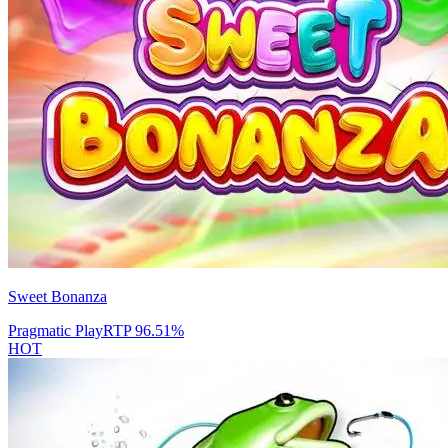
Sweet Bonanza
Pragmatic Play
RTP
96.51
%
HOT