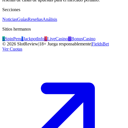
Secciones
Noticias
Guías
Reseñas
Análisis
Sitios hermanos
S
SpinPeru
J
JackpotInfo
L
LiveCasino
B
BonusCasino
©
2026
SlotReview
|
18+ Juega responsablemente
|
FieldsBet
Ver Cuotas