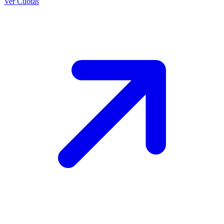
Ver Cuotas