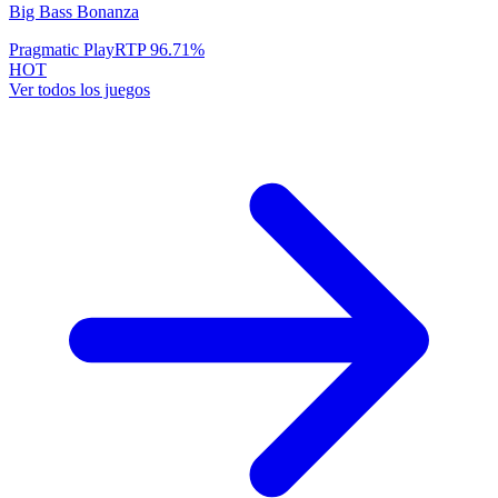
Big Bass Bonanza
Pragmatic Play
RTP
96.71
%
HOT
Ver todos los juegos