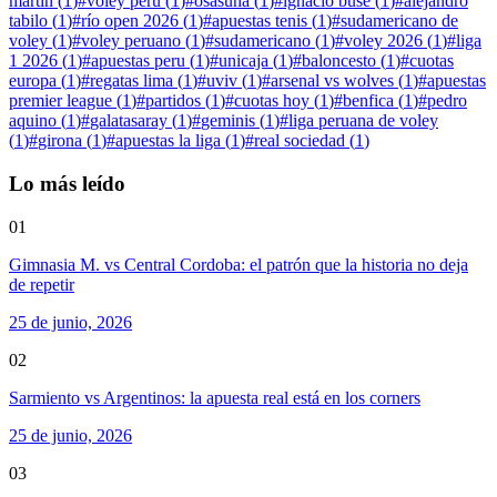
martin
(
1
)
#
voley peru
(
1
)
#
osasuna
(
1
)
#
ignacio buse
(
1
)
#
alejandro
tabilo
(
1
)
#
río open 2026
(
1
)
#
apuestas tenis
(
1
)
#
sudamericano de
voley
(
1
)
#
voley peruano
(
1
)
#
sudamericano
(
1
)
#
voley 2026
(
1
)
#
liga
1 2026
(
1
)
#
apuestas peru
(
1
)
#
unicaja
(
1
)
#
baloncesto
(
1
)
#
cuotas
europa
(
1
)
#
regatas lima
(
1
)
#
uviv
(
1
)
#
arsenal vs wolves
(
1
)
#
apuestas
premier league
(
1
)
#
partidos
(
1
)
#
cuotas hoy
(
1
)
#
benfica
(
1
)
#
pedro
aquino
(
1
)
#
galatasaray
(
1
)
#
geminis
(
1
)
#
liga peruana de voley
(
1
)
#
girona
(
1
)
#
apuestas la liga
(
1
)
#
real sociedad
(
1
)
Lo más leído
01
Gimnasia M. vs Central Cordoba: el patrón que la historia no deja
de repetir
25 de junio, 2026
02
Sarmiento vs Argentinos: la apuesta real está en los corners
25 de junio, 2026
03