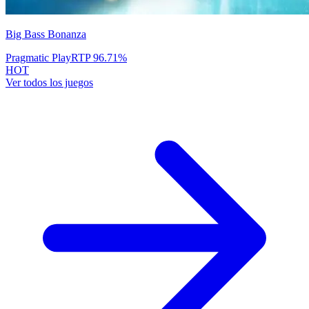
Big Bass Bonanza
Pragmatic Play
RTP
96.71
%
HOT
Ver todos los juegos