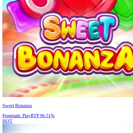
Sweet Bonanza
Pragmatic Play
RTP
96.51
%
HOT