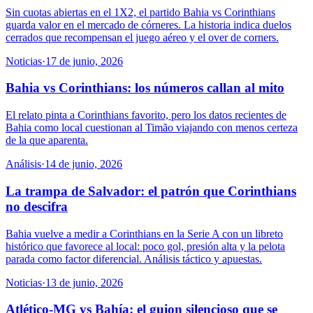
Sin cuotas abiertas en el 1X2, el partido Bahia vs Corinthians
guarda valor en el mercado de córneres. La historia indica duelos
cerrados que recompensan el juego aéreo y el over de corners.
Noticias
·
17 de junio, 2026
Bahia vs Corinthians: los números callan al mito
El relato pinta a Corinthians favorito, pero los datos recientes de
Bahia como local cuestionan al Timão viajando con menos certeza
de la que aparenta.
Análisis
·
14 de junio, 2026
La trampa de Salvador: el patrón que Corinthians
no descifra
Bahia vuelve a medir a Corinthians en la Serie A con un libreto
histórico que favorece al local: poco gol, presión alta y la pelota
parada como factor diferencial. Análisis táctico y apuestas.
Noticias
·
13 de junio, 2026
Atlético-MG vs Bahía: el guion silencioso que se