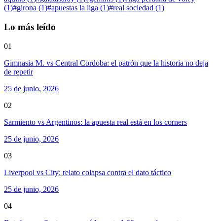
(
1
)
#
girona
(
1
)
#
apuestas la liga
(
1
)
#
real sociedad
(
1
)
Lo más leído
01
Gimnasia M. vs Central Cordoba: el patrón que la historia no deja
de repetir
25 de junio, 2026
02
Sarmiento vs Argentinos: la apuesta real está en los corners
25 de junio, 2026
03
Liverpool vs City: relato colapsa contra el dato táctico
25 de junio, 2026
04