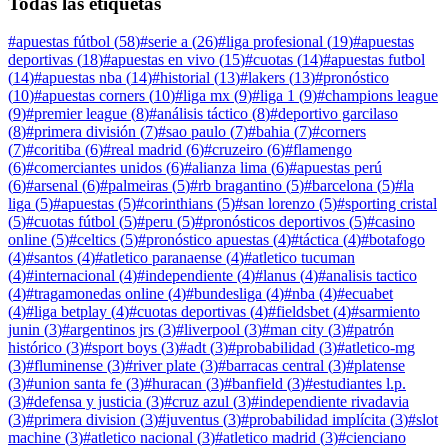
Todas las etiquetas
#
apuestas fútbol
(
58
)
#
serie a
(
26
)
#
liga profesional
(
19
)
#
apuestas
deportivas
(
18
)
#
apuestas en vivo
(
15
)
#
cuotas
(
14
)
#
apuestas futbol
(
14
)
#
apuestas nba
(
14
)
#
historial
(
13
)
#
lakers
(
13
)
#
pronóstico
(
10
)
#
apuestas corners
(
10
)
#
liga mx
(
9
)
#
liga 1
(
9
)
#
champions league
(
9
)
#
premier league
(
8
)
#
análisis táctico
(
8
)
#
deportivo garcilaso
(
8
)
#
primera división
(
7
)
#
sao paulo
(
7
)
#
bahia
(
7
)
#
corners
(
7
)
#
coritiba
(
6
)
#
real madrid
(
6
)
#
cruzeiro
(
6
)
#
flamengo
(
6
)
#
comerciantes unidos
(
6
)
#
alianza lima
(
6
)
#
apuestas perú
(
6
)
#
arsenal
(
6
)
#
palmeiras
(
5
)
#
rb bragantino
(
5
)
#
barcelona
(
5
)
#
la
liga
(
5
)
#
apuestas
(
5
)
#
corinthians
(
5
)
#
san lorenzo
(
5
)
#
sporting cristal
(
5
)
#
cuotas fútbol
(
5
)
#
peru
(
5
)
#
pronósticos deportivos
(
5
)
#
casino
online
(
5
)
#
celtics
(
5
)
#
pronóstico apuestas
(
4
)
#
táctica
(
4
)
#
botafogo
(
4
)
#
santos
(
4
)
#
atletico paranaense
(
4
)
#
atletico tucuman
(
4
)
#
internacional
(
4
)
#
independiente
(
4
)
#
lanus
(
4
)
#
analisis tactico
(
4
)
#
tragamonedas online
(
4
)
#
bundesliga
(
4
)
#
nba
(
4
)
#
ecuabet
(
4
)
#
liga betplay
(
4
)
#
cuotas deportivas
(
4
)
#
fieldsbet
(
4
)
#
sarmiento
junin
(
3
)
#
argentinos jrs
(
3
)
#
liverpool
(
3
)
#
man city
(
3
)
#
patrón
histórico
(
3
)
#
sport boys
(
3
)
#
adt
(
3
)
#
probabilidad
(
3
)
#
atletico-mg
(
3
)
#
fluminense
(
3
)
#
river plate
(
3
)
#
barracas central
(
3
)
#
platense
(
3
)
#
union santa fe
(
3
)
#
huracan
(
3
)
#
banfield
(
3
)
#
estudiantes l.p.
(
3
)
#
defensa y justicia
(
3
)
#
cruz azul
(
3
)
#
independiente rivadavia
(
3
)
#
primera division
(
3
)
#
juventus
(
3
)
#
probabilidad implícita
(
3
)
#
slot
machine
(
3
)
#
atletico nacional
(
3
)
#
atletico madrid
(
3
)
#
cienciano