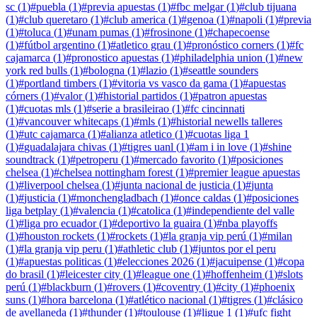
sc
(
1
)
#
puebla
(
1
)
#
previa apuestas
(
1
)
#
fbc melgar
(
1
)
#
club tijuana
(
1
)
#
club queretaro
(
1
)
#
club america
(
1
)
#
genoa
(
1
)
#
napoli
(
1
)
#
previa
(
1
)
#
toluca
(
1
)
#
unam pumas
(
1
)
#
frosinone
(
1
)
#
chapecoense
(
1
)
#
fútbol argentino
(
1
)
#
atletico grau
(
1
)
#
pronóstico corners
(
1
)
#
fc
cajamarca
(
1
)
#
pronostico apuestas
(
1
)
#
philadelphia union
(
1
)
#
new
york red bulls
(
1
)
#
bologna
(
1
)
#
lazio
(
1
)
#
seattle sounders
(
1
)
#
portland timbers
(
1
)
#
vitoria vs vasco da gama
(
1
)
#
apuestas
córners
(
1
)
#
valor
(
1
)
#
historial partidos
(
1
)
#
patron apuestas
(
1
)
#
cuotas mls
(
1
)
#
serie a brasileirao
(
1
)
#
fc cincinnati
(
1
)
#
vancouver whitecaps
(
1
)
#
mls
(
1
)
#
historial newells talleres
(
1
)
#
utc cajamarca
(
1
)
#
alianza atletico
(
1
)
#
cuotas liga 1
(
1
)
#
guadalajara chivas
(
1
)
#
tigres uanl
(
1
)
#
am i in love
(
1
)
#
shine
soundtrack
(
1
)
#
petroperu
(
1
)
#
mercado favorito
(
1
)
#
posiciones
chelsea
(
1
)
#
chelsea nottingham forest
(
1
)
#
premier league apuestas
(
1
)
#
liverpool chelsea
(
1
)
#
junta nacional de justicia
(
1
)
#
junta
(
1
)
#
justicia
(
1
)
#
monchengladbach
(
1
)
#
once caldas
(
1
)
#
posiciones
liga betplay
(
1
)
#
valencia
(
1
)
#
catolica
(
1
)
#
independiente del valle
(
1
)
#
liga pro ecuador
(
1
)
#
deportivo la guaira
(
1
)
#
nba playoffs
(
1
)
#
houston rockets
(
1
)
#
rockets
(
1
)
#
la granja vip perú
(
1
)
#
milan
(
1
)
#
la granja vip peru
(
1
)
#
athletic club
(
1
)
#
juntos por el peru
(
1
)
#
apuestas politicas
(
1
)
#
elecciones 2026
(
1
)
#
jacuipense
(
1
)
#
copa
do brasil
(
1
)
#
leicester city
(
1
)
#
league one
(
1
)
#
hoffenheim
(
1
)
#
slots
perú
(
1
)
#
blackburn
(
1
)
#
rovers
(
1
)
#
coventry
(
1
)
#
city
(
1
)
#
phoenix
suns
(
1
)
#
hora barcelona
(
1
)
#
atlético nacional
(
1
)
#
tigres
(
1
)
#
clásico
de avellaneda
(
1
)
#
thunder
(
1
)
#
toulouse
(
1
)
#
ligue 1
(
1
)
#
ufc fight