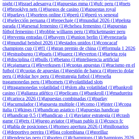
night
(
1
)
#
israel adesanya
(
1
)
#
apuestas mma
(
1
)
#
ufc peru
(
1
)
#
nets
(
1
)
#
brooklyn nets
(
1
)
#
juegos de casino
(
1
)
#
apuestas royal
(
1
)
#
parlays
(
1
)
#
sorteos online
(
1
)
#
perú
(
1
)
#
perú vs senegal
(
1
)
#
selección peruana
(
1
)
#
repechaje
(
1
)
#
mundial 2026
(
1
)
#
pelota
parada
(
1
)
#
arsenal femenino
(
1
)
#
chelsea femenino
(
1
)
#
apuestas
fútbol femenino
(
1
)
#
robbie williams peru
(
1
)
#
ticketmaster peru
(
1
)
#
reventa entradas
(
1
)
#
bayern
(
1
)
#
union berlin
(
1
)
#
venezuela
(
1
)
#
mundial beisbol 2026
(
1
)
#
estados unidos
(
1
)
#
concacaf
champions cup
(
1
)
#
f1
(
1
)
#
gran premio de china
(
1
)
#
formula 1 2026
(
1
)
#
estrasburgo
(
1
)
#
paris
(
1
)
#
juarez
(
1
)
#
everton
(
1
)
#
tarjeta roja
(
1
)
#
disciplina
(
1
)
#
bulls
(
1
)
#
betano
(
1
)
#
inteligencia artificial
(
1
)
#
cajamarca
(
1
)
#
leverkusen
(
1
)
#
cuotas apuestas
(
1
)
#
racismo en el
futbol
(
1
)
#
cuotas de apuestas
(
1
)
#
gestión de banca
(
1
)
#
precio dolar
peru
(
1
)
#
dolar hoy peru
(
1
)
#
estrategia futbol
(
1
)
#
reseña
tragamonedas peru
(
1
)
#
hornets
(
1
)
#
volatilidad slots
(
1
)
#
tragamonedas volatilidad
(
1
)
#
slots alta volatilidad
(
1
)
#
bankroll
casino
(
1
)
#
alianza atlético
(
1
)
#
pelicans
(
1
)
#
bankroll
(
1
)
#
madureira
(
1
)
#
carioca 2026
(
1
)
#
apuestas combinadas
(
1
)
#
parlay
(
1
)
#
acumulador
(
1
)
#
apuesta multiple
(
1
)
#
como
(
1
)
#
inter
(
1
)
#
copa
italia
(
1
)
#
kings
(
1
)
#
handicap asiatico
(
1
)
#
apuestas handicap
(
1
)
#
handicap 0.5
(
1
)
#
handicap -1
(
1
)
#
aviator estrategia
(
1
)
#
crash
game
(
1
)
#
jetx
(
1
)
#
juego aviator
(
1
)
#
juan pablo ii
(
1
)
#
cusco fc
(
1
)
#
tabla de posiciones
(
1
)
#
torneo apertura 2026
(
1
)
#
millonarios
(
1
)
#
deportivo pereira
(
1
)
#
liga colombiana
(
1
)
#
gorillaz
(
1
)
#
tendencias peru
(
1
)
#
sorteo
(
1
)
#
champions
(
1
)
#
champions 2026