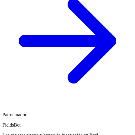
Patrocinador
FieldsBet