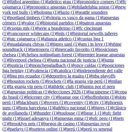
(
1
)
#
fútbol argentino
(
1
)
#
atletico grau
(
1
)
#
pronóstico corners
(
1
)
#
fc
cajamarca
(
1
)
#
pronostico apuestas
(
1
)
#
philadelphia union
(
1
)
#
new
york red bulls
(
1
)
#
bologna
(
1
)
#
lazio
(
1
)
#
seattle sounders
(
1
)
#
portland timbers
(
1
)
#
vitoria vs vasco da gama
(
1
)
#
apuestas
córners
(
1
)
#
valor
(
1
)
#
historial partidos
(
1
)
#
patron apuestas
(
1
)
#
cuotas mls
(
1
)
#
serie a brasileirao
(
1
)
#
fc cincinnati
(
1
)
#
vancouver whitecaps
(
1
)
#
mls
(
1
)
#
historial newells talleres
(
1
)
#
utc cajamarca
(
1
)
#
alianza atletico
(
1
)
#
cuotas liga 1
(
1
)
#
guadalajara chivas
(
1
)
#
tigres uanl
(
1
)
#
am i in love
(
1
)
#
shine
soundtrack
(
1
)
#
petroperu
(
1
)
#
mercado favorito
(
1
)
#
posiciones
chelsea
(
1
)
#
chelsea nottingham forest
(
1
)
#
premier league apuestas
(
1
)
#
liverpool chelsea
(
1
)
#
junta nacional de justicia
(
1
)
#
junta
(
1
)
#
justicia
(
1
)
#
monchengladbach
(
1
)
#
once caldas
(
1
)
#
posiciones
liga betplay
(
1
)
#
valencia
(
1
)
#
catolica
(
1
)
#
independiente del valle
(
1
)
#
liga pro ecuador
(
1
)
#
deportivo la guaira
(
1
)
#
nba playoffs
(
1
)
#
houston rockets
(
1
)
#
rockets
(
1
)
#
la granja vip perú
(
1
)
#
milan
(
1
)
#
la granja vip peru
(
1
)
#
athletic club
(
1
)
#
juntos por el peru
(
1
)
#
apuestas politicas
(
1
)
#
elecciones 2026
(
1
)
#
jacuipense
(
1
)
#
copa
do brasil
(
1
)
#
leicester city
(
1
)
#
league one
(
1
)
#
hoffenheim
(
1
)
#
slots
perú
(
1
)
#
blackburn
(
1
)
#
rovers
(
1
)
#
coventry
(
1
)
#
city
(
1
)
#
phoenix
suns
(
1
)
#
hora barcelona
(
1
)
#
atlético nacional
(
1
)
#
tigres
(
1
)
#
clásico
de avellaneda
(
1
)
#
thunder
(
1
)
#
toulouse
(
1
)
#
ligue 1
(
1
)
#
ufc fight
night
(
1
)
#
israel adesanya
(
1
)
#
apuestas mma
(
1
)
#
ufc peru
(
1
)
#
nets
(
1
)
#
brooklyn nets
(
1
)
#
juegos de casino
(
1
)
#
apuestas royal
(
1
)
#
parlays
(
1
)
#
sorteos online
(
1
)
#
perú
(
1
)
#
perú vs senegal