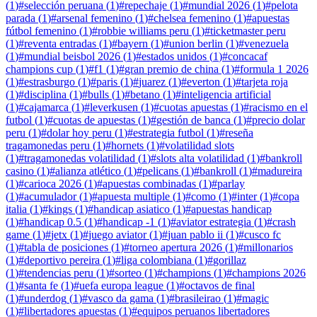
(
1
)
#
selección peruana
(
1
)
#
repechaje
(
1
)
#
mundial 2026
(
1
)
#
pelota
parada
(
1
)
#
arsenal femenino
(
1
)
#
chelsea femenino
(
1
)
#
apuestas
fútbol femenino
(
1
)
#
robbie williams peru
(
1
)
#
ticketmaster peru
(
1
)
#
reventa entradas
(
1
)
#
bayern
(
1
)
#
union berlin
(
1
)
#
venezuela
(
1
)
#
mundial beisbol 2026
(
1
)
#
estados unidos
(
1
)
#
concacaf
champions cup
(
1
)
#
f1
(
1
)
#
gran premio de china
(
1
)
#
formula 1 2026
(
1
)
#
estrasburgo
(
1
)
#
paris
(
1
)
#
juarez
(
1
)
#
everton
(
1
)
#
tarjeta roja
(
1
)
#
disciplina
(
1
)
#
bulls
(
1
)
#
betano
(
1
)
#
inteligencia artificial
(
1
)
#
cajamarca
(
1
)
#
leverkusen
(
1
)
#
cuotas apuestas
(
1
)
#
racismo en el
futbol
(
1
)
#
cuotas de apuestas
(
1
)
#
gestión de banca
(
1
)
#
precio dolar
peru
(
1
)
#
dolar hoy peru
(
1
)
#
estrategia futbol
(
1
)
#
reseña
tragamonedas peru
(
1
)
#
hornets
(
1
)
#
volatilidad slots
(
1
)
#
tragamonedas volatilidad
(
1
)
#
slots alta volatilidad
(
1
)
#
bankroll
casino
(
1
)
#
alianza atlético
(
1
)
#
pelicans
(
1
)
#
bankroll
(
1
)
#
madureira
(
1
)
#
carioca 2026
(
1
)
#
apuestas combinadas
(
1
)
#
parlay
(
1
)
#
acumulador
(
1
)
#
apuesta multiple
(
1
)
#
como
(
1
)
#
inter
(
1
)
#
copa
italia
(
1
)
#
kings
(
1
)
#
handicap asiatico
(
1
)
#
apuestas handicap
(
1
)
#
handicap 0.5
(
1
)
#
handicap -1
(
1
)
#
aviator estrategia
(
1
)
#
crash
game
(
1
)
#
jetx
(
1
)
#
juego aviator
(
1
)
#
juan pablo ii
(
1
)
#
cusco fc
(
1
)
#
tabla de posiciones
(
1
)
#
torneo apertura 2026
(
1
)
#
millonarios
(
1
)
#
deportivo pereira
(
1
)
#
liga colombiana
(
1
)
#
gorillaz
(
1
)
#
tendencias peru
(
1
)
#
sorteo
(
1
)
#
champions
(
1
)
#
champions 2026
(
1
)
#
santa fe
(
1
)
#
uefa europa league
(
1
)
#
octavos de final
(
1
)
#
underdog
(
1
)
#
vasco da gama
(
1
)
#
brasileirao
(
1
)
#
magic
(
1
)
#
libertadores apuestas
(
1
)
#
equipos peruanos libertadores