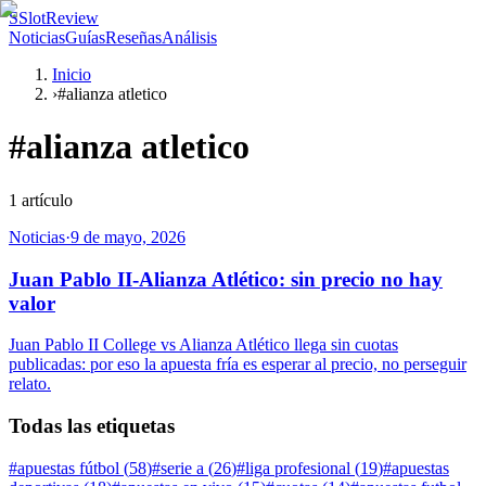
S
SlotReview
Noticias
Guías
Reseñas
Análisis
Inicio
›
#alianza atletico
#
alianza atletico
1
artículo
Noticias
·
9 de mayo, 2026
Juan Pablo II-Alianza Atlético: sin precio no hay
valor
Juan Pablo II College vs Alianza Atlético llega sin cuotas
publicadas: por eso la apuesta fría es esperar al precio, no perseguir
relato.
Todas las etiquetas
#
apuestas fútbol
(
58
)
#
serie a
(
26
)
#
liga profesional
(
19
)
#
apuestas