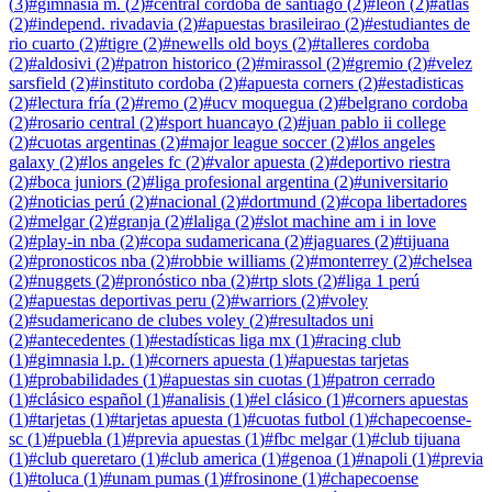
(
3
)
#
gimnasia m.
(
2
)
#
central cordoba de santiago
(
2
)
#
leon
(
2
)
#
atlas
(
2
)
#
independ. rivadavia
(
2
)
#
apuestas brasileirao
(
2
)
#
estudiantes de
rio cuarto
(
2
)
#
tigre
(
2
)
#
newells old boys
(
2
)
#
talleres cordoba
(
2
)
#
aldosivi
(
2
)
#
patron historico
(
2
)
#
mirassol
(
2
)
#
gremio
(
2
)
#
velez
sarsfield
(
2
)
#
instituto cordoba
(
2
)
#
apuesta corners
(
2
)
#
estadisticas
(
2
)
#
lectura fría
(
2
)
#
remo
(
2
)
#
ucv moquegua
(
2
)
#
belgrano cordoba
(
2
)
#
rosario central
(
2
)
#
sport huancayo
(
2
)
#
juan pablo ii college
(
2
)
#
cuotas argentinas
(
2
)
#
major league soccer
(
2
)
#
los angeles
galaxy
(
2
)
#
los angeles fc
(
2
)
#
valor apuesta
(
2
)
#
deportivo riestra
(
2
)
#
boca juniors
(
2
)
#
liga profesional argentina
(
2
)
#
universitario
(
2
)
#
noticias perú
(
2
)
#
nacional
(
2
)
#
dortmund
(
2
)
#
copa libertadores
(
2
)
#
melgar
(
2
)
#
granja
(
2
)
#
laliga
(
2
)
#
slot machine am i in love
(
2
)
#
play-in nba
(
2
)
#
copa sudamericana
(
2
)
#
jaguares
(
2
)
#
tijuana
(
2
)
#
pronosticos nba
(
2
)
#
robbie williams
(
2
)
#
monterrey
(
2
)
#
chelsea
(
2
)
#
nuggets
(
2
)
#
pronóstico nba
(
2
)
#
rtp slots
(
2
)
#
liga 1 perú
(
2
)
#
apuestas deportivas peru
(
2
)
#
warriors
(
2
)
#
voley
(
2
)
#
sudamericano de clubes voley
(
2
)
#
resultados uni
(
2
)
#
antecedentes
(
1
)
#
estadísticas liga mx
(
1
)
#
racing club
(
1
)
#
gimnasia l.p.
(
1
)
#
corners apuesta
(
1
)
#
apuestas tarjetas
(
1
)
#
probabilidades
(
1
)
#
apuestas sin cuotas
(
1
)
#
patron cerrado
(
1
)
#
clásico español
(
1
)
#
analisis
(
1
)
#
el clásico
(
1
)
#
corners apuestas
(
1
)
#
tarjetas
(
1
)
#
tarjetas apuesta
(
1
)
#
cuotas futbol
(
1
)
#
chapecoense-
sc
(
1
)
#
puebla
(
1
)
#
previa apuestas
(
1
)
#
fbc melgar
(
1
)
#
club tijuana
(
1
)
#
club queretaro
(
1
)
#
club america
(
1
)
#
genoa
(
1
)
#
napoli
(
1
)
#
previa
(
1
)
#
toluca
(
1
)
#
unam pumas
(
1
)
#
frosinone
(
1
)
#
chapecoense