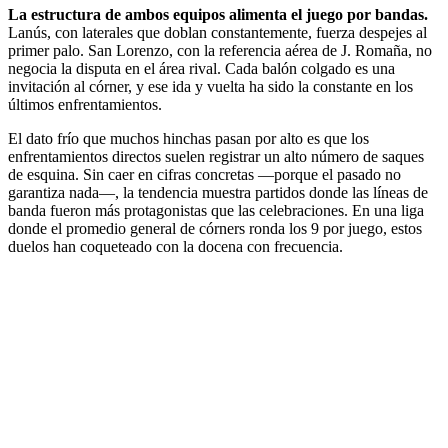
La estructura de ambos equipos alimenta el juego por bandas.
Lanús, con laterales que doblan constantemente, fuerza despejes al
primer palo. San Lorenzo, con la referencia aérea de J. Romaña, no
negocia la disputa en el área rival. Cada balón colgado es una
invitación al córner, y ese ida y vuelta ha sido la constante en los
últimos enfrentamientos.
El dato frío que muchos hinchas pasan por alto es que los
enfrentamientos directos suelen registrar un alto número de saques
de esquina. Sin caer en cifras concretas —porque el pasado no
garantiza nada—, la tendencia muestra partidos donde las líneas de
banda fueron más protagonistas que las celebraciones. En una liga
donde el promedio general de córners ronda los 9 por juego, estos
duelos han coqueteado con la docena con frecuencia.