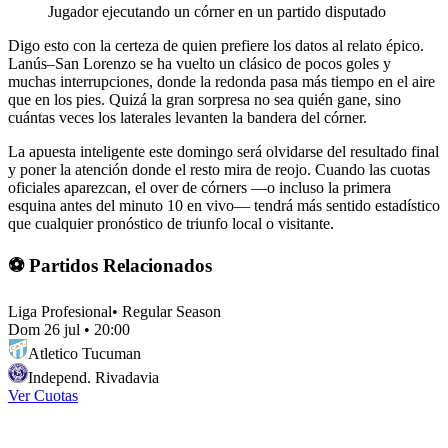
Jugador ejecutando un córner en un partido disputado
Digo esto con la certeza de quien prefiere los datos al relato épico.
Lanús–San Lorenzo se ha vuelto un clásico de pocos goles y
muchas interrupciones, donde la redonda pasa más tiempo en el aire
que en los pies. Quizá la gran sorpresa no sea quién gane, sino
cuántas veces los laterales levanten la bandera del córner.
La apuesta inteligente este domingo será olvidarse del resultado final
y poner la atención donde el resto mira de reojo. Cuando las cuotas
oficiales aparezcan, el over de córners —o incluso la primera
esquina antes del minuto 10 en vivo— tendrá más sentido estadístico
que cualquier pronóstico de triunfo local o visitante.
⚽ Partidos Relacionados
Liga Profesional
•
Regular Season
Dom 26 jul
•
20:00
Atletico Tucuman
Independ. Rivadavia
Ver Cuotas