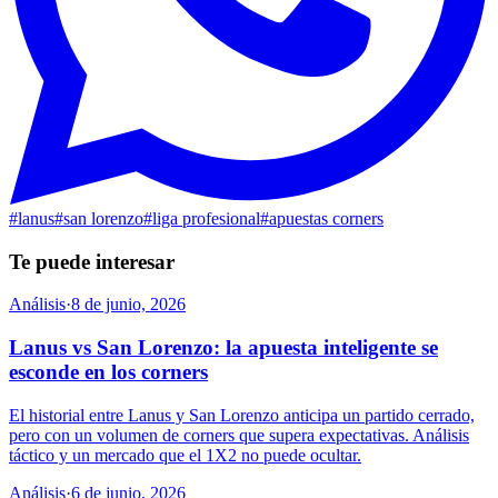
#
lanus
#
san lorenzo
#
liga profesional
#
apuestas corners
Te puede interesar
Análisis
·
8 de junio, 2026
Lanus vs San Lorenzo: la apuesta inteligente se
esconde en los corners
El historial entre Lanus y San Lorenzo anticipa un partido cerrado,
pero con un volumen de corners que supera expectativas. Análisis
táctico y un mercado que el 1X2 no puede ocultar.
Análisis
·
6 de junio, 2026