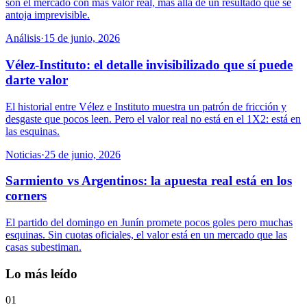
son el mercado con más valor real, más allá de un resultado que se
antoja imprevisible.
Análisis
·
15 de junio, 2026
Vélez-Instituto: el detalle invisibilizado que sí puede
darte valor
El historial entre Vélez e Instituto muestra un patrón de fricción y
desgaste que pocos leen. Pero el valor real no está en el 1X2: está en
las esquinas.
Noticias
·
25 de junio, 2026
Sarmiento vs Argentinos: la apuesta real está en los
corners
El partido del domingo en Junín promete pocos goles pero muchas
esquinas. Sin cuotas oficiales, el valor está en un mercado que las
casas subestiman.
Lo más leído
01