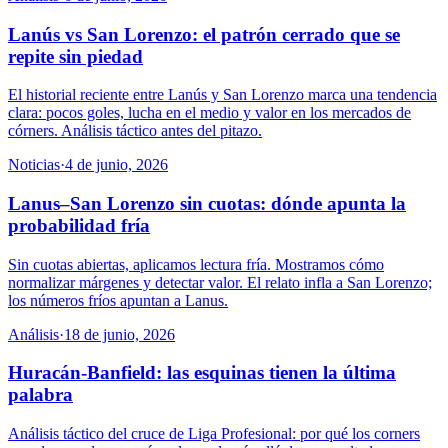
Lanús vs San Lorenzo: el patrón cerrado que se
repite sin piedad
El historial reciente entre Lanús y San Lorenzo marca una tendencia
clara: pocos goles, lucha en el medio y valor en los mercados de
córners. Análisis táctico antes del pitazo.
Noticias
·
4 de junio, 2026
Lanus–San Lorenzo sin cuotas: dónde apunta la
probabilidad fría
Sin cuotas abiertas, aplicamos lectura fría. Mostramos cómo
normalizar márgenes y detectar valor. El relato infla a San Lorenzo;
los números fríos apuntan a Lanus.
Análisis
·
18 de junio, 2026
Huracán-Banfield: las esquinas tienen la última
palabra
Análisis táctico del cruce de Liga Profesional: por qué los corners