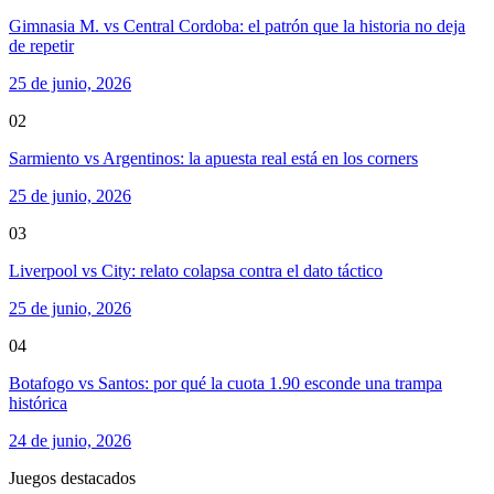
Gimnasia M. vs Central Cordoba: el patrón que la historia no deja
de repetir
25 de junio, 2026
02
Sarmiento vs Argentinos: la apuesta real está en los corners
25 de junio, 2026
03
Liverpool vs City: relato colapsa contra el dato táctico
25 de junio, 2026
04
Botafogo vs Santos: por qué la cuota 1.90 esconde una trampa
histórica
24 de junio, 2026
Juegos destacados