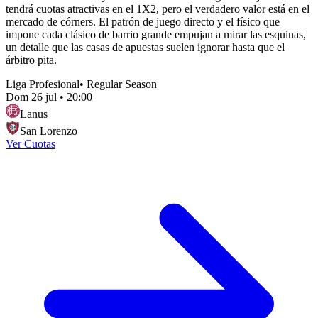
tendrá cuotas atractivas en el 1X2, pero el verdadero valor está en el
mercado de córners. El patrón de juego directo y el físico que
impone cada clásico de barrio grande empujan a mirar las esquinas,
un detalle que las casas de apuestas suelen ignorar hasta que el
árbitro pita.
Liga Profesional
•
Regular Season
Dom 26 jul
•
20:00
Lanus
San Lorenzo
Ver Cuotas