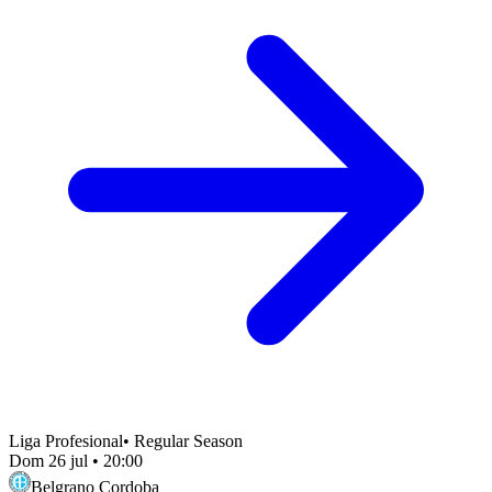
Liga Profesional
•
Regular Season
Dom 26 jul
•
20:00
Belgrano Cordoba