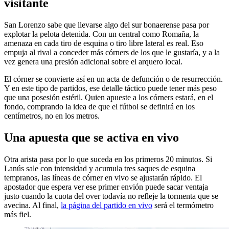
visitante
San Lorenzo sabe que llevarse algo del sur bonaerense pasa por
explotar la pelota detenida. Con un central como Romaña, la
amenaza en cada tiro de esquina o tiro libre lateral es real. Eso
empuja al rival a conceder más córners de los que le gustaría, y a la
vez genera una presión adicional sobre el arquero local.
El córner se convierte así en un acta de defunción o de resurrección.
Y en este tipo de partidos, ese detalle táctico puede tener más peso
que una posesión estéril. Quien apueste a los córners estará, en el
fondo, comprando la idea de que el fútbol se definirá en los
centímetros, no en los metros.
Una apuesta que se activa en vivo
Otra arista pasa por lo que suceda en los primeros 20 minutos. Si
Lanús sale con intensidad y acumula tres saques de esquina
tempranos, las líneas de córner en vivo se ajustarán rápido. El
apostador que espera ver ese primer envión puede sacar ventaja
justo cuando la cuota del over todavía no refleje la tormenta que se
avecina. Al final,
la página del partido en vivo
será el termómetro
más fiel.