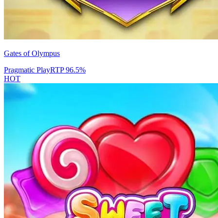
Gates of Olympus
Pragmatic Play
RTP
96.5
%
HOT