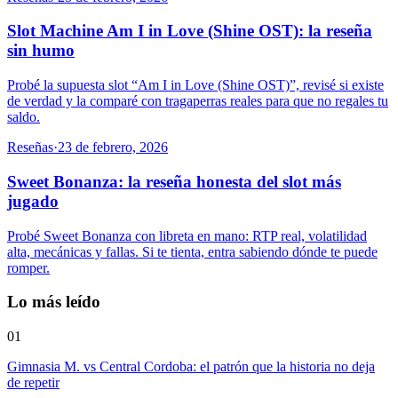
Slot Machine Am I in Love (Shine OST): la reseña
sin humo
Probé la supuesta slot “Am I in Love (Shine OST)”, revisé si existe
de verdad y la comparé con tragaperras reales para que no regales tu
saldo.
Reseñas
·
23 de febrero, 2026
Sweet Bonanza: la reseña honesta del slot más
jugado
Probé Sweet Bonanza con libreta en mano: RTP real, volatilidad
alta, mecánicas y fallas. Si te tienta, entra sabiendo dónde te puede
romper.
Lo más leído
01
Gimnasia M. vs Central Cordoba: el patrón que la historia no deja
de repetir