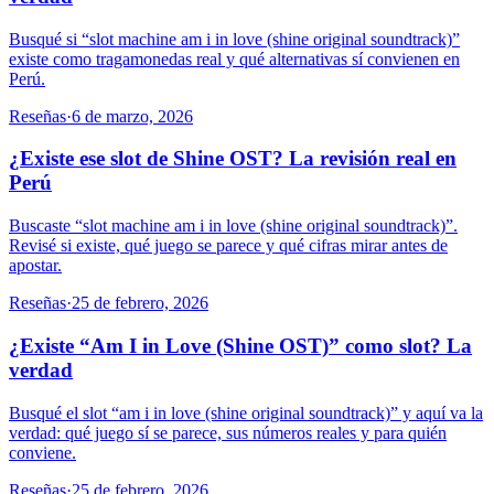
Busqué si “slot machine am i in love (shine original soundtrack)”
existe como tragamonedas real y qué alternativas sí convienen en
Perú.
Reseñas
·
6 de marzo, 2026
¿Existe ese slot de Shine OST? La revisión real en
Perú
Buscaste “slot machine am i in love (shine original soundtrack)”.
Revisé si existe, qué juego se parece y qué cifras mirar antes de
apostar.
Reseñas
·
25 de febrero, 2026
¿Existe “Am I in Love (Shine OST)” como slot? La
verdad
Busqué el slot “am i in love (shine original soundtrack)” y aquí va la
verdad: qué juego sí se parece, sus números reales y para quién
conviene.
Reseñas
·
25 de febrero, 2026