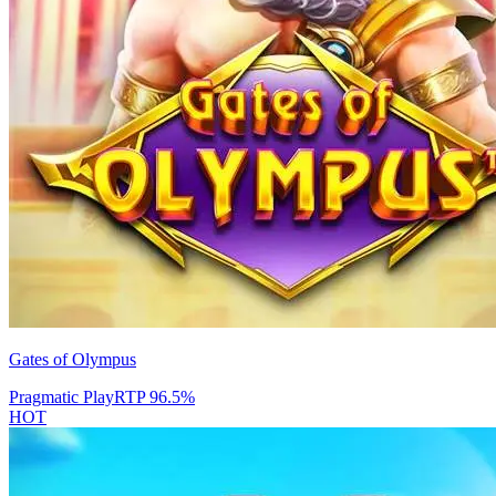
Gates of Olympus
Pragmatic Play
RTP
96.5
%
HOT