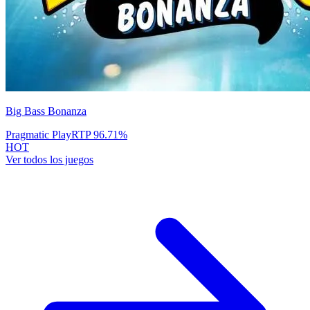
Big Bass Bonanza
Pragmatic Play
RTP
96.71
%
HOT
Ver todos los juegos