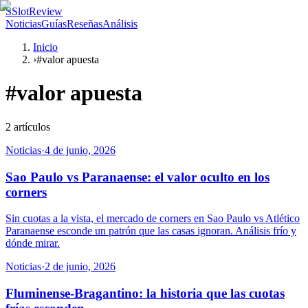
S
SlotReview
Noticias
Guías
Reseñas
Análisis
Inicio
›
#valor apuesta
#
valor apuesta
2
artículos
Noticias
·
4 de junio, 2026
Sao Paulo vs Paranaense: el valor oculto en los
corners
Sin cuotas a la vista, el mercado de corners en Sao Paulo vs Atlético
Paranaense esconde un patrón que las casas ignoran. Análisis frío y
dónde mirar.
Noticias
·
2 de junio, 2026
Fluminense-Bragantino: la historia que las cuotas