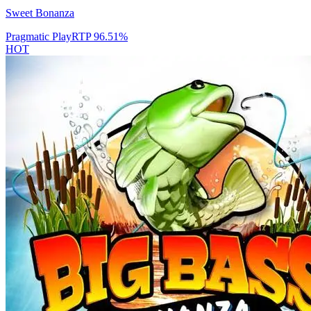
Sweet Bonanza
Pragmatic Play
RTP
96.51
%
HOT