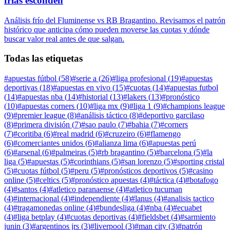
frías esconden
Análisis frío del Fluminense vs RB Bragantino. Revisamos el patrón
histórico que anticipa cómo pueden moverse las cuotas y dónde
buscar valor real antes de que salgan.
Todas las etiquetas
#
apuestas fútbol
(
58
)
#
serie a
(
26
)
#
liga profesional
(
19
)
#
apuestas
deportivas
(
18
)
#
apuestas en vivo
(
15
)
#
cuotas
(
14
)
#
apuestas futbol
(
14
)
#
apuestas nba
(
14
)
#
historial
(
13
)
#
lakers
(
13
)
#
pronóstico
(
10
)
#
apuestas corners
(
10
)
#
liga mx
(
9
)
#
liga 1
(
9
)
#
champions league
(
9
)
#
premier league
(
8
)
#
análisis táctico
(
8
)
#
deportivo garcilaso
(
8
)
#
primera división
(
7
)
#
sao paulo
(
7
)
#
bahia
(
7
)
#
corners
(
7
)
#
coritiba
(
6
)
#
real madrid
(
6
)
#
cruzeiro
(
6
)
#
flamengo
(
6
)
#
comerciantes unidos
(
6
)
#
alianza lima
(
6
)
#
apuestas perú
(
6
)
#
arsenal
(
6
)
#
palmeiras
(
5
)
#
rb bragantino
(
5
)
#
barcelona
(
5
)
#
la
liga
(
5
)
#
apuestas
(
5
)
#
corinthians
(
5
)
#
san lorenzo
(
5
)
#
sporting cristal
(
5
)
#
cuotas fútbol
(
5
)
#
peru
(
5
)
#
pronósticos deportivos
(
5
)
#
casino
online
(
5
)
#
celtics
(
5
)
#
pronóstico apuestas
(
4
)
#
táctica
(
4
)
#
botafogo
(
4
)
#
santos
(
4
)
#
atletico paranaense
(
4
)
#
atletico tucuman
(
4
)
#
internacional
(
4
)
#
independiente
(
4
)
#
lanus
(
4
)
#
analisis tactico
(
4
)
#
tragamonedas online
(
4
)
#
bundesliga
(
4
)
#
nba
(
4
)
#
ecuabet
(
4
)
#
liga betplay
(
4
)
#
cuotas deportivas
(
4
)
#
fieldsbet
(
4
)
#
sarmiento
junin
(
3
)
#
argentinos jrs
(
3
)
#
liverpool
(
3
)
#
man city
(
3
)
#
patrón