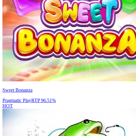
Sweet Bonanza
Pragmatic Play
RTP
96.51
%
HOT