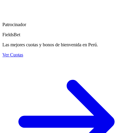
Patrocinador
FieldsBet
Las mejores cuotas y bonos de bienvenida en Perú.
Ver Cuotas