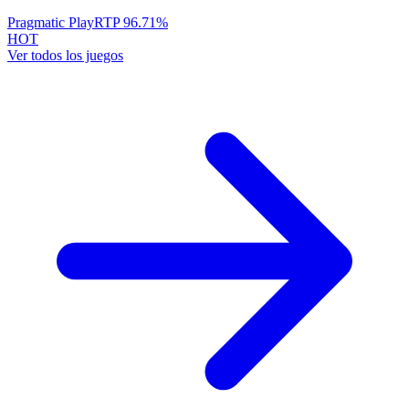
Pragmatic Play
RTP
96.71
%
HOT
Ver todos los juegos