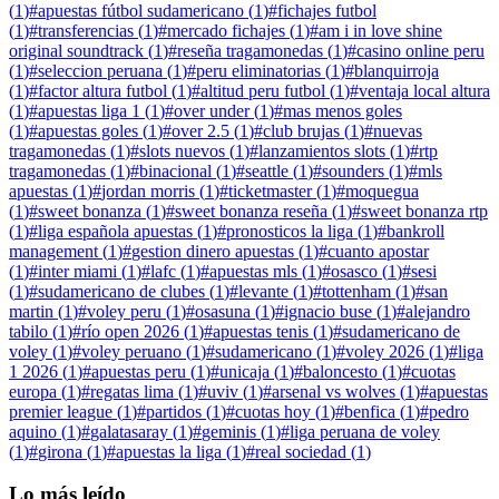
(
1
)
#
apuestas fútbol sudamericano
(
1
)
#
fichajes futbol
(
1
)
#
transferencias
(
1
)
#
mercado fichajes
(
1
)
#
am i in love shine
original soundtrack
(
1
)
#
reseña tragamonedas
(
1
)
#
casino online peru
(
1
)
#
seleccion peruana
(
1
)
#
peru eliminatorias
(
1
)
#
blanquirroja
(
1
)
#
factor altura futbol
(
1
)
#
altitud peru futbol
(
1
)
#
ventaja local altura
(
1
)
#
apuestas liga 1
(
1
)
#
over under
(
1
)
#
mas menos goles
(
1
)
#
apuestas goles
(
1
)
#
over 2.5
(
1
)
#
club brujas
(
1
)
#
nuevas
tragamonedas
(
1
)
#
slots nuevos
(
1
)
#
lanzamientos slots
(
1
)
#
rtp
tragamonedas
(
1
)
#
binacional
(
1
)
#
seattle
(
1
)
#
sounders
(
1
)
#
mls
apuestas
(
1
)
#
jordan morris
(
1
)
#
ticketmaster
(
1
)
#
moquegua
(
1
)
#
sweet bonanza
(
1
)
#
sweet bonanza reseña
(
1
)
#
sweet bonanza rtp
(
1
)
#
liga española apuestas
(
1
)
#
pronosticos la liga
(
1
)
#
bankroll
management
(
1
)
#
gestion dinero apuestas
(
1
)
#
cuanto apostar
(
1
)
#
inter miami
(
1
)
#
lafc
(
1
)
#
apuestas mls
(
1
)
#
osasco
(
1
)
#
sesi
(
1
)
#
sudamericano de clubes
(
1
)
#
levante
(
1
)
#
tottenham
(
1
)
#
san
martin
(
1
)
#
voley peru
(
1
)
#
osasuna
(
1
)
#
ignacio buse
(
1
)
#
alejandro
tabilo
(
1
)
#
río open 2026
(
1
)
#
apuestas tenis
(
1
)
#
sudamericano de
voley
(
1
)
#
voley peruano
(
1
)
#
sudamericano
(
1
)
#
voley 2026
(
1
)
#
liga
1 2026
(
1
)
#
apuestas peru
(
1
)
#
unicaja
(
1
)
#
baloncesto
(
1
)
#
cuotas
europa
(
1
)
#
regatas lima
(
1
)
#
uviv
(
1
)
#
arsenal vs wolves
(
1
)
#
apuestas
premier league
(
1
)
#
partidos
(
1
)
#
cuotas hoy
(
1
)
#
benfica
(
1
)
#
pedro
aquino
(
1
)
#
galatasaray
(
1
)
#
geminis
(
1
)
#
liga peruana de voley
(
1
)
#
girona
(
1
)
#
apuestas la liga
(
1
)
#
real sociedad
(
1
)
Lo más leído