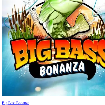
Big Bass Bonanza