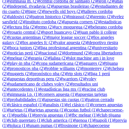
(
3
)
#
gimnasia m.
(
2
)
#
central cordoba de santiago
(
2
)
#
leon
(
2
)
#
atlas
(
2
)
#
independ. rivadavia
(
2
)
#
apuestas brasileirao
(
2
)
#
estudiantes de
rio cuarto
(
2
)
#
tigre
(
2
)
#
newells old boys
(
2
)
#
talleres cordoba
(
2
)
#
aldosivi
(
2
)
#
patron historico
(
2
)
#
mirassol
(
2
)
#
gremio
(
2
)
#
velez
sarsfield
(
2
)
#
instituto cordoba
(
2
)
#
apuesta corners
(
2
)
#
estadisticas
(
2
)
#
lectura fría
(
2
)
#
remo
(
2
)
#
ucv moquegua
(
2
)
#
belgrano cordoba
(
2
)
#
rosario central
(
2
)
#
sport huancayo
(
2
)
#
juan pablo ii college
(
2
)
#
cuotas argentinas
(
2
)
#
major league soccer
(
2
)
#
los angeles
galaxy
(
2
)
#
los angeles fc
(
2
)
#
valor apuesta
(
2
)
#
deportivo riestra
(
2
)
#
boca juniors
(
2
)
#
liga profesional argentina
(
2
)
#
universitario
(
2
)
#
noticias perú
(
2
)
#
nacional
(
2
)
#
dortmund
(
2
)
#
copa libertadores
(
2
)
#
melgar
(
2
)
#
granja
(
2
)
#
laliga
(
2
)
#
slot machine am i in love
(
2
)
#
play-in nba
(
2
)
#
copa sudamericana
(
2
)
#
jaguares
(
2
)
#
tijuana
(
2
)
#
pronosticos nba
(
2
)
#
robbie williams
(
2
)
#
monterrey
(
2
)
#
chelsea
(
2
)
#
nuggets
(
2
)
#
pronóstico nba
(
2
)
#
rtp slots
(
2
)
#
liga 1 perú
(
2
)
#
apuestas deportivas peru
(
2
)
#
warriors
(
2
)
#
voley
(
2
)
#
sudamericano de clubes voley
(
2
)
#
resultados uni
(
2
)
#
antecedentes
(
1
)
#
estadísticas liga mx
(
1
)
#
racing club
(
1
)
#
gimnasia l.p.
(
1
)
#
corners apuesta
(
1
)
#
apuestas tarjetas
(
1
)
#
probabilidades
(
1
)
#
apuestas sin cuotas
(
1
)
#
patron cerrado
(
1
)
#
clásico español
(
1
)
#
analisis
(
1
)
#
el clásico
(
1
)
#
corners apuestas
(
1
)
#
tarjetas
(
1
)
#
tarjetas apuesta
(
1
)
#
cuotas futbol
(
1
)
#
chapecoense-
sc
(
1
)
#
puebla
(
1
)
#
previa apuestas
(
1
)
#
fbc melgar
(
1
)
#
club tijuana
(
1
)
#
club queretaro
(
1
)
#
club america
(
1
)
#
genoa
(
1
)
#
napoli
(
1
)
#
previa
(
1
)
#
toluca
(
1
)
#
unam pumas
(
1
)
#
frosinone
(
1
)
#
chapecoense