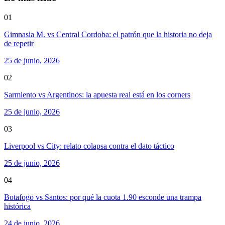
01
Gimnasia M. vs Central Cordoba: el patrón que la historia no deja
de repetir
25 de junio, 2026
02
Sarmiento vs Argentinos: la apuesta real está en los corners
25 de junio, 2026
03
Liverpool vs City: relato colapsa contra el dato táctico
25 de junio, 2026
04
Botafogo vs Santos: por qué la cuota 1.90 esconde una trampa
histórica
24 de junio, 2026