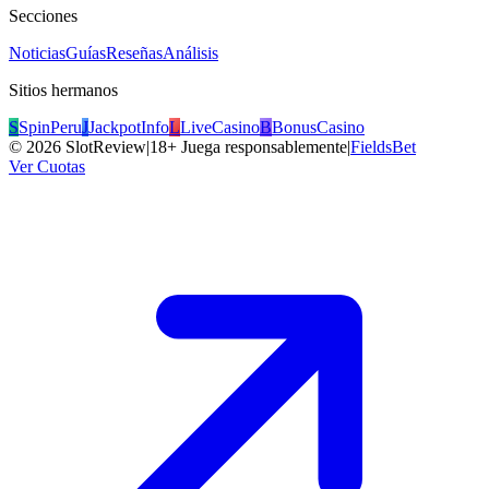
Secciones
Noticias
Guías
Reseñas
Análisis
Sitios hermanos
S
SpinPeru
J
JackpotInfo
L
LiveCasino
B
BonusCasino
©
2026
SlotReview
|
18+ Juega responsablemente
|
FieldsBet
Ver Cuotas