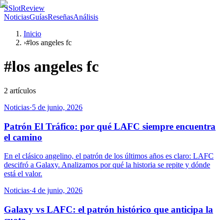
S
SlotReview
Noticias
Guías
Reseñas
Análisis
Inicio
›
#los angeles fc
#
los angeles fc
2
artículos
Noticias
·
5 de junio, 2026
Patrón El Tráfico: por qué LAFC siempre encuentra
el camino
En el clásico angelino, el patrón de los últimos años es claro: LAFC
descifró a Galaxy. Analizamos por qué la historia se repite y dónde
está el valor.
Noticias
·
4 de junio, 2026
Galaxy vs LAFC: el patrón histórico que anticipa la