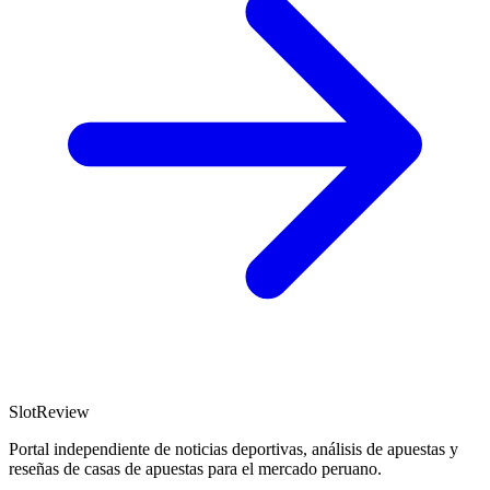
SlotReview
Portal independiente de noticias deportivas, análisis de apuestas y
reseñas de casas de apuestas para el mercado peruano.