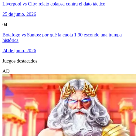
Liverpool vs City: relato colapsa contra el dato táctico
25 de junio, 2026
04
Botafogo vs Santos: por qué la cuota 1.90 esconde una trampa
histórica
24 de junio, 2026
Juegos destacados
AD