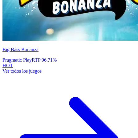
Big Bass Bonanza
Pragmatic Play
RTP
96.71
%
HOT
Ver todos los juegos