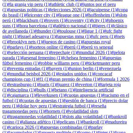
(
1
)
#
la granja vip peru
(
1
)
#
athletic club
(
1
)
#
juntos por el peru
(
1
)
#
apuestas politicas
(
1
)
#
elecciones 2026
(
1
)
#
jacuipense
(
1
)
#
copa
do brasil
(
1
)
#
leicester city
(
1
)
#
league one
(
1
)
#
hoffenheim
(
1
)
#
slots
perú
(
1
)
#
blackburn
(
1
)
#
rovers
(
1
)
#
coventry
(
1
)
#
city
(
1
)
#
phoenix
suns
(
1
)
#
hora barcelona
(
1
)
#
atlético nacional
(
1
)
#
tigres
(
1
)
#
clásico
de avellaneda
(
1
)
#
thunder
(
1
)
#
toulouse
(
1
)
#
ligue 1
(
1
)
#
ufc fight
night
(
1
)
#
israel adesanya
(
1
)
#
apuestas mma
(
1
)
#
ufc peru
(
1
)
#
nets
(
1
)
#
brooklyn nets
(
1
)
#
juegos de casino
(
1
)
#
apuestas royal
(
1
)
#
parlays
(
1
)
#
sorteos online
(
1
)
#
perú
(
1
)
#
perú vs senegal
(
1
)
#
selección peruana
(
1
)
#
repechaje
(
1
)
#
mundial 2026
(
1
)
#
pelota
parada
(
1
)
#
arsenal femenino
(
1
)
#
chelsea femenino
(
1
)
#
apuestas
fútbol femenino
(
1
)
#
robbie williams peru
(
1
)
#
ticketmaster peru
(
1
)
#
reventa entradas
(
1
)
#
bayern
(
1
)
#
union berlin
(
1
)
#
venezuela
(
1
)
#
mundial beisbol 2026
(
1
)
#
estados unidos
(
1
)
#
concacaf
champions cup
(
1
)
#
f1
(
1
)
#
gran premio de china
(
1
)
#
formula 1 2026
(
1
)
#
estrasburgo
(
1
)
#
paris
(
1
)
#
juarez
(
1
)
#
everton
(
1
)
#
tarjeta roja
(
1
)
#
disciplina
(
1
)
#
bulls
(
1
)
#
betano
(
1
)
#
inteligencia artificial
(
1
)
#
cajamarca
(
1
)
#
leverkusen
(
1
)
#
cuotas apuestas
(
1
)
#
racismo en el
futbol
(
1
)
#
cuotas de apuestas
(
1
)
#
gestión de banca
(
1
)
#
precio dolar
peru
(
1
)
#
dolar hoy peru
(
1
)
#
estrategia futbol
(
1
)
#
reseña
tragamonedas peru
(
1
)
#
hornets
(
1
)
#
volatilidad slots
(
1
)
#
tragamonedas volatilidad
(
1
)
#
slots alta volatilidad
(
1
)
#
bankroll
casino
(
1
)
#
alianza atlético
(
1
)
#
pelicans
(
1
)
#
bankroll
(
1
)
#
madureira
(
1
)
#
carioca 2026
(
1
)
#
apuestas combinadas
(
1
)
#
parlay
(
1
)
#
acumulador
(
1
)
#
apuesta multiple
(
1
)
#
como
(
1
)
#
inter
(
1
)
#
copa