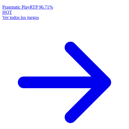
Pragmatic Play
RTP
96.71
%
HOT
Ver todos los juegos