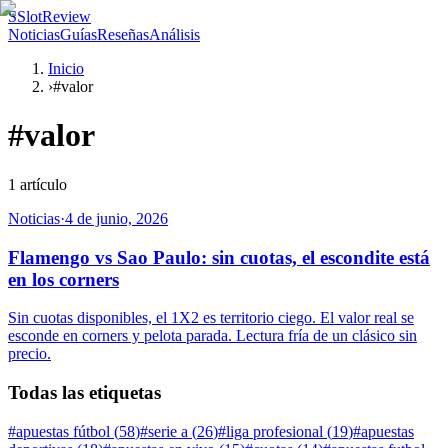
S
SlotReview
Noticias
Guías
Reseñas
Análisis
Inicio
›
#valor
#
valor
1
artículo
Noticias
·
4 de junio, 2026
Flamengo vs Sao Paulo: sin cuotas, el escondite está
en los corners
Sin cuotas disponibles, el 1X2 es territorio ciego. El valor real se
esconde en corners y pelota parada. Lectura fría de un clásico sin
precio.
Todas las etiquetas
#
apuestas fútbol
(
58
)
#
serie a
(
26
)
#
liga profesional
(
19
)
#
apuestas