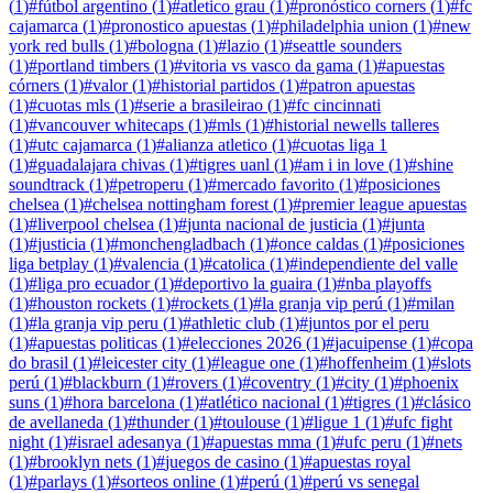
(
1
)
#
fútbol argentino
(
1
)
#
atletico grau
(
1
)
#
pronóstico corners
(
1
)
#
fc
cajamarca
(
1
)
#
pronostico apuestas
(
1
)
#
philadelphia union
(
1
)
#
new
york red bulls
(
1
)
#
bologna
(
1
)
#
lazio
(
1
)
#
seattle sounders
(
1
)
#
portland timbers
(
1
)
#
vitoria vs vasco da gama
(
1
)
#
apuestas
córners
(
1
)
#
valor
(
1
)
#
historial partidos
(
1
)
#
patron apuestas
(
1
)
#
cuotas mls
(
1
)
#
serie a brasileirao
(
1
)
#
fc cincinnati
(
1
)
#
vancouver whitecaps
(
1
)
#
mls
(
1
)
#
historial newells talleres
(
1
)
#
utc cajamarca
(
1
)
#
alianza atletico
(
1
)
#
cuotas liga 1
(
1
)
#
guadalajara chivas
(
1
)
#
tigres uanl
(
1
)
#
am i in love
(
1
)
#
shine
soundtrack
(
1
)
#
petroperu
(
1
)
#
mercado favorito
(
1
)
#
posiciones
chelsea
(
1
)
#
chelsea nottingham forest
(
1
)
#
premier league apuestas
(
1
)
#
liverpool chelsea
(
1
)
#
junta nacional de justicia
(
1
)
#
junta
(
1
)
#
justicia
(
1
)
#
monchengladbach
(
1
)
#
once caldas
(
1
)
#
posiciones
liga betplay
(
1
)
#
valencia
(
1
)
#
catolica
(
1
)
#
independiente del valle
(
1
)
#
liga pro ecuador
(
1
)
#
deportivo la guaira
(
1
)
#
nba playoffs
(
1
)
#
houston rockets
(
1
)
#
rockets
(
1
)
#
la granja vip perú
(
1
)
#
milan
(
1
)
#
la granja vip peru
(
1
)
#
athletic club
(
1
)
#
juntos por el peru
(
1
)
#
apuestas politicas
(
1
)
#
elecciones 2026
(
1
)
#
jacuipense
(
1
)
#
copa
do brasil
(
1
)
#
leicester city
(
1
)
#
league one
(
1
)
#
hoffenheim
(
1
)
#
slots
perú
(
1
)
#
blackburn
(
1
)
#
rovers
(
1
)
#
coventry
(
1
)
#
city
(
1
)
#
phoenix
suns
(
1
)
#
hora barcelona
(
1
)
#
atlético nacional
(
1
)
#
tigres
(
1
)
#
clásico
de avellaneda
(
1
)
#
thunder
(
1
)
#
toulouse
(
1
)
#
ligue 1
(
1
)
#
ufc fight
night
(
1
)
#
israel adesanya
(
1
)
#
apuestas mma
(
1
)
#
ufc peru
(
1
)
#
nets
(
1
)
#
brooklyn nets
(
1
)
#
juegos de casino
(
1
)
#
apuestas royal
(
1
)
#
parlays
(
1
)
#
sorteos online
(
1
)
#
perú
(
1
)
#
perú vs senegal