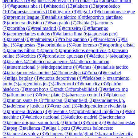
deportivas
(
18
)
#
apuestas en vivo
(
15
)
#
cuotas
(
14
)
#
apuestas futbol
(
14
)
#
apuestas nba
(
14
)
#
historial
(
13
)
#
lakers
(
13
)
#
pronóstico
(
10
)
#
apuestas corners
(
10
)
#
liga mx
(
9
)
#
liga 1
(
9
)
#
champions league
(
9
)
#
premier league
(
8
)
#
análisis táctico
(
8
)
#
deportivo garcilaso
(
8
)
#
primera división
(
7
)
#
sao paulo
(
7
)
#
bahia
(
7
)
#
corners
(
7
)
#
coritiba
(
6
)
#
real madrid
(
6
)
#
cruzeiro
(
6
)
#
flamengo
(
6
)
#
comerciantes unidos
(
6
)
#
alianza lima
(
6
)
#
apuestas perú
(
6
)
#
arsenal
(
6
)
#
palmeiras
(
5
)
#
rb bragantino
(
5
)
#
barcelona
(
5
)
#
la
liga
(
5
)
#
apuestas
(
5
)
#
corinthians
(
5
)
#
san lorenzo
(
5
)
#
sporting cristal
(
5
)
#
cuotas fútbol
(
5
)
#
peru
(
5
)
#
pronósticos deportivos
(
5
)
#
casino
online
(
5
)
#
celtics
(
5
)
#
pronóstico apuestas
(
4
)
#
táctica
(
4
)
#
botafogo
(
4
)
#
santos
(
4
)
#
atletico paranaense
(
4
)
#
atletico tucuman
(
4
)
#
internacional
(
4
)
#
independiente
(
4
)
#
lanus
(
4
)
#
analisis tactico
(
4
)
#
tragamonedas online
(
4
)
#
bundesliga
(
4
)
#
nba
(
4
)
#
ecuabet
(
4
)
#
liga betplay
(
4
)
#
cuotas deportivas
(
4
)
#
fieldsbet
(
4
)
#
sarmiento
junin
(
3
)
#
argentinos jrs
(
3
)
#
liverpool
(
3
)
#
man city
(
3
)
#
patrón
histórico
(
3
)
#
sport boys
(
3
)
#
adt
(
3
)
#
probabilidad
(
3
)
#
atletico-mg
(
3
)
#
fluminense
(
3
)
#
river plate
(
3
)
#
barracas central
(
3
)
#
platense
(
3
)
#
union santa fe
(
3
)
#
huracan
(
3
)
#
banfield
(
3
)
#
estudiantes l.p.
(
3
)
#
defensa y justicia
(
3
)
#
cruz azul
(
3
)
#
independiente rivadavia
(
3
)
#
primera division
(
3
)
#
juventus
(
3
)
#
probabilidad implícita
(
3
)
#
slot
machine
(
3
)
#
atletico nacional
(
3
)
#
atletico madrid
(
3
)
#
cienciano
(
3
)
#
shine original soundtrack
(
3
)
#
futbol
(
3
)
#
racing
(
3
)
#
nba apuestas
(
3
)
#
psg
(
3
)
#
alianza
(
3
)
#
liga 1 peru
(
3
)
#
cuotas baloncesto
(
3
)
#
apuestas voley
(
3
)
#
clippers
(
3
)
#
bodø/glimt
(
3
)
#
manchester city