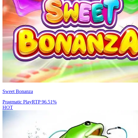
Sweet Bonanza
Pragmatic Play
RTP
96.51
%
HOT