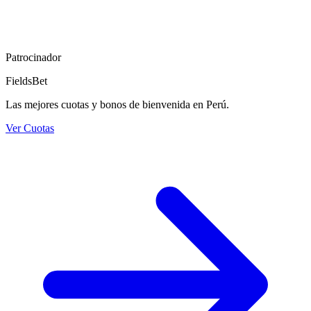
Patrocinador
FieldsBet
Las mejores cuotas y bonos de bienvenida en Perú.
Ver Cuotas