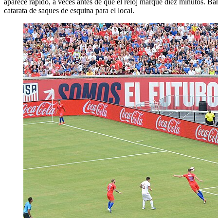
aparece rápido, a veces antes de que el reloj marque diez minutos. Ban
catarata de saques de esquina para el local.