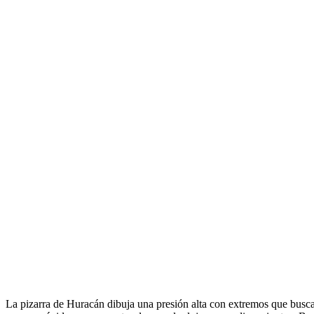
La pizarra de Huracán dibuja una presión alta con extremos que buscan