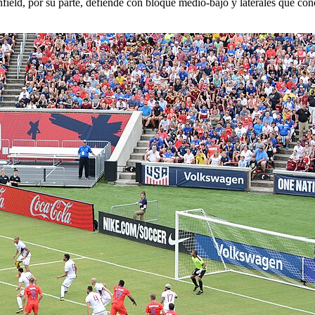
field, por su parte, defiende con bloque medio-bajo y laterales que conc