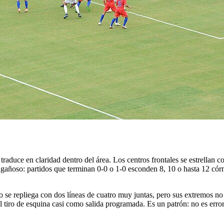
raduce en claridad dentro del área. Los centros frontales se estrellan 
gañoso: partidos que terminan 0-0 o 1-0 esconden 8, 10 o hasta 12 córne
ro se repliega con dos líneas de cuatro muy juntas, pero sus extremos 
al tiro de esquina casi como salida programada. Es un patrón: no es error