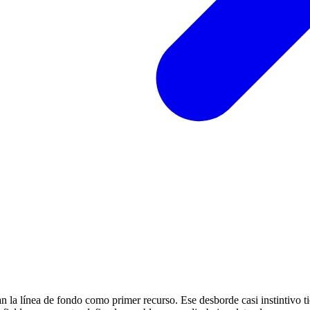
 la línea de fondo como primer recurso. Ese desborde casi instintivo t