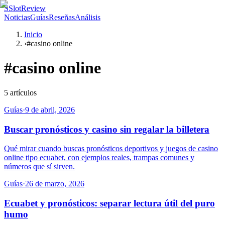
S
SlotReview
Noticias
Guías
Reseñas
Análisis
Inicio
›
#casino online
#
casino online
5
artículos
Guías
·
9 de abril, 2026
Buscar pronósticos y casino sin regalar la billetera
Qué mirar cuando buscas pronósticos deportivos y juegos de casino
online tipo ecuabet, con ejemplos reales, trampas comunes y
números que sí sirven.
Guías
·
26 de marzo, 2026
Ecuabet y pronósticos: separar lectura útil del puro
humo