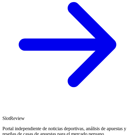
SlotReview
Portal independiente de noticias deportivas, análisis de apuestas y
reseñas de casas de apuestas para el mercado peruano.