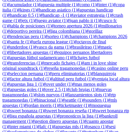
(
1
)
#
acumulador
(
1
)
#
apuesta multiple
(
1
)
#
como
(
1
)
#
inter
(
1
)
#
copa
italia
(
1
)
#
kings
(
1
)
#
handicap asiatico
(
1
)
#
apuestas handicap
(
1
)
#
handicap 0.5
(
1
)
#
handicap -1
(
1
)
#
aviator estrategia
(
1
)
#
crash
game
(
1
)
#
jetx
(
1
)
#
juego aviator
(
1
)
#
juan pablo ii
(
1
)
#
cusco fc
(
1
)
#
tabla de posiciones
(
1
)
#
torneo apertura 2026
(
1
)
#
millonarios
(
1
)
#
deportivo pereira
(
1
)
#
liga colombiana
(
1
)
#
gorillaz
(
1
)
#
tendencias peru
(
1
)
#
sorteo
(
1
)
#
champions
(
1
)
#
champions 2026
(
1
)
#
santa fe
(
1
)
#
uefa europa league
(
1
)
#
octavos de final
(
1
)
#
underdog
(
1
)
#
vasco da gama
(
1
)
#
brasileirao
(
1
)
#
magic
(
1
)
#
libertadores apuestas
(
1
)
#
equipos peruanos libertadores
(
1
)
#
apuestas fútbol sudamericano
(
1
)
#
fichajes futbol
(
1
)
#
transferencias
(
1
)
#
mercado fichajes
(
1
)
#
am i in love shine
original soundtrack
(
1
)
#
reseña tragamonedas
(
1
)
#
casino online peru
(
1
)
#
seleccion peruana
(
1
)
#
peru eliminatorias
(
1
)
#
blanquirroja
(
1
)
#
factor altura futbol
(
1
)
#
altitud peru futbol
(
1
)
#
ventaja local altura
(
1
)
#
apuestas liga 1
(
1
)
#
over under
(
1
)
#
mas menos goles
(
1
)
#
apuestas goles
(
1
)
#
over 2.5
(
1
)
#
club brujas
(
1
)
#
nuevas
tragamonedas
(
1
)
#
slots nuevos
(
1
)
#
lanzamientos slots
(
1
)
#
rtp
tragamonedas
(
1
)
#
binacional
(
1
)
#
seattle
(
1
)
#
sounders
(
1
)
#
mls
apuestas
(
1
)
#
jordan morris
(
1
)
#
ticketmaster
(
1
)
#
moquegua
(
1
)
#
sweet bonanza
(
1
)
#
sweet bonanza reseña
(
1
)
#
sweet bonanza rtp
(
1
)
#
liga española apuestas
(
1
)
#
pronosticos la liga
(
1
)
#
bankroll
management
(
1
)
#
gestion dinero apuestas
(
1
)
#
cuanto apostar
(
1
)
#
inter miami
(
1
)
#
lafc
(
1
)
#
apuestas mls
(
1
)
#
osasco
(
1
)
#
sesi
(
1
)
#
sudamericano de clubes
(
1
)
#
levante
(
1
)
#
tottenham
(
1
)
#
san