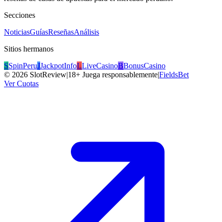
Secciones
Noticias
Guías
Reseñas
Análisis
Sitios hermanos
S
SpinPeru
J
JackpotInfo
L
LiveCasino
B
BonusCasino
©
2026
SlotReview
|
18+ Juega responsablemente
|
FieldsBet
Ver Cuotas