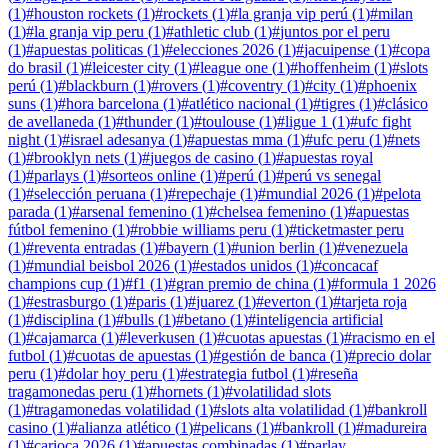
(
1
)
#
houston rockets
(
1
)
#
rockets
(
1
)
#
la granja vip perú
(
1
)
#
milan
(
1
)
#
la granja vip peru
(
1
)
#
athletic club
(
1
)
#
juntos por el peru
(
1
)
#
apuestas politicas
(
1
)
#
elecciones 2026
(
1
)
#
jacuipense
(
1
)
#
copa
do brasil
(
1
)
#
leicester city
(
1
)
#
league one
(
1
)
#
hoffenheim
(
1
)
#
slots
perú
(
1
)
#
blackburn
(
1
)
#
rovers
(
1
)
#
coventry
(
1
)
#
city
(
1
)
#
phoenix
suns
(
1
)
#
hora barcelona
(
1
)
#
atlético nacional
(
1
)
#
tigres
(
1
)
#
clásico
de avellaneda
(
1
)
#
thunder
(
1
)
#
toulouse
(
1
)
#
ligue 1
(
1
)
#
ufc fight
night
(
1
)
#
israel adesanya
(
1
)
#
apuestas mma
(
1
)
#
ufc peru
(
1
)
#
nets
(
1
)
#
brooklyn nets
(
1
)
#
juegos de casino
(
1
)
#
apuestas royal
(
1
)
#
parlays
(
1
)
#
sorteos online
(
1
)
#
perú
(
1
)
#
perú vs senegal
(
1
)
#
selección peruana
(
1
)
#
repechaje
(
1
)
#
mundial 2026
(
1
)
#
pelota
parada
(
1
)
#
arsenal femenino
(
1
)
#
chelsea femenino
(
1
)
#
apuestas
fútbol femenino
(
1
)
#
robbie williams peru
(
1
)
#
ticketmaster peru
(
1
)
#
reventa entradas
(
1
)
#
bayern
(
1
)
#
union berlin
(
1
)
#
venezuela
(
1
)
#
mundial beisbol 2026
(
1
)
#
estados unidos
(
1
)
#
concacaf
champions cup
(
1
)
#
f1
(
1
)
#
gran premio de china
(
1
)
#
formula 1 2026
(
1
)
#
estrasburgo
(
1
)
#
paris
(
1
)
#
juarez
(
1
)
#
everton
(
1
)
#
tarjeta roja
(
1
)
#
disciplina
(
1
)
#
bulls
(
1
)
#
betano
(
1
)
#
inteligencia artificial
(
1
)
#
cajamarca
(
1
)
#
leverkusen
(
1
)
#
cuotas apuestas
(
1
)
#
racismo en el
futbol
(
1
)
#
cuotas de apuestas
(
1
)
#
gestión de banca
(
1
)
#
precio dolar
peru
(
1
)
#
dolar hoy peru
(
1
)
#
estrategia futbol
(
1
)
#
reseña
tragamonedas peru
(
1
)
#
hornets
(
1
)
#
volatilidad slots
(
1
)
#
tragamonedas volatilidad
(
1
)
#
slots alta volatilidad
(
1
)
#
bankroll
casino
(
1
)
#
alianza atlético
(
1
)
#
pelicans
(
1
)
#
bankroll
(
1
)
#
madureira
(
1
)
#
carioca 2026
(
1
)
#
apuestas combinadas
(
1
)
#
parlay