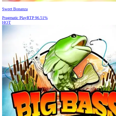
Sweet Bonanza
Pragmatic Play
RTP
96.51
%
HOT