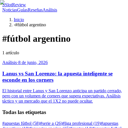
S
SlotReview
Noticias
Guías
Reseñas
Análisis
Inicio
›
#fútbol argentino
#
fútbol argentino
1
artículo
Análisis
·
8 de junio, 2026
Lanus vs San Lorenzo: la apuesta inteligente se
esconde en los corners
El historial entre Lanus y San Lorenzo anticipa un partido cerrado,
pero con un volumen de corners que supera expectativas. Análisis
táctico y un mercado que el 1X2 no puede ocultar.
Todas las etiquetas
#
apuestas fútbol
(
58
)
#
serie a
(
26
)
#
liga profesional
(
19
)
#
apuestas