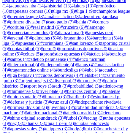
deportivas
(
18
)
#
apuestas en vivo
(
15
)
#
cuotas
(
14
)
#
apuestas futbol
(
14
)
#
apuestas nba
(
14
)
#
historial
(
13
)
#
lakers
(
13
)
#
pronóstico
(
10
)
#
apuestas corners
(
10
)
#
liga mx
(
9
)
#
liga 1
(
9
)
#
champions league
(
9
)
#
premier league
(
8
)
#
análisis táctico
(
8
)
#
deportivo garcilaso
(
8
)
#
primera división
(
7
)
#
sao paulo
(
7
)
#
bahia
(
7
)
#
corners
(
7
)
#
coritiba
(
6
)
#
real madrid
(
6
)
#
cruzeiro
(
6
)
#
flamengo
(
6
)
#
comerciantes unidos
(
6
)
#
alianza lima
(
6
)
#
apuestas perú
(
6
)
#
arsenal
(
6
)
#
palmeiras
(
5
)
#
rb bragantino
(
5
)
#
barcelona
(
5
)
#
la
liga
(
5
)
#
apuestas
(
5
)
#
corinthians
(
5
)
#
san lorenzo
(
5
)
#
sporting cristal
(
5
)
#
cuotas fútbol
(
5
)
#
peru
(
5
)
#
pronósticos deportivos
(
5
)
#
casino
online
(
5
)
#
celtics
(
5
)
#
pronóstico apuestas
(
4
)
#
táctica
(
4
)
#
botafogo
(
4
)
#
santos
(
4
)
#
atletico paranaense
(
4
)
#
atletico tucuman
(
4
)
#
internacional
(
4
)
#
independiente
(
4
)
#
lanus
(
4
)
#
analisis tactico
(
4
)
#
tragamonedas online
(
4
)
#
bundesliga
(
4
)
#
nba
(
4
)
#
ecuabet
(
4
)
#
liga betplay
(
4
)
#
cuotas deportivas
(
4
)
#
fieldsbet
(
4
)
#
sarmiento
junin
(
3
)
#
argentinos jrs
(
3
)
#
liverpool
(
3
)
#
man city
(
3
)
#
patrón
histórico
(
3
)
#
sport boys
(
3
)
#
adt
(
3
)
#
probabilidad
(
3
)
#
atletico-mg
(
3
)
#
fluminense
(
3
)
#
river plate
(
3
)
#
barracas central
(
3
)
#
platense
(
3
)
#
union santa fe
(
3
)
#
huracan
(
3
)
#
banfield
(
3
)
#
estudiantes l.p.
(
3
)
#
defensa y justicia
(
3
)
#
cruz azul
(
3
)
#
independiente rivadavia
(
3
)
#
primera division
(
3
)
#
juventus
(
3
)
#
probabilidad implícita
(
3
)
#
slot
machine
(
3
)
#
atletico nacional
(
3
)
#
atletico madrid
(
3
)
#
cienciano
(
3
)
#
shine original soundtrack
(
3
)
#
futbol
(
3
)
#
racing
(
3
)
#
nba apuestas
(
3
)
#
psg
(
3
)
#
alianza
(
3
)
#
liga 1 peru
(
3
)
#
cuotas baloncesto
(
3
)
#
apuestas voley
(
3
)
#
clippers
(
3
)
#
bodø/glimt
(
3
)
#
manchester city