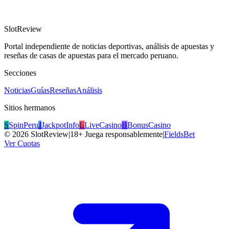
SlotReview
Portal independiente de noticias deportivas, análisis de apuestas y
reseñas de casas de apuestas para el mercado peruano.
Secciones
Noticias
Guías
Reseñas
Análisis
Sitios hermanos
S
SpinPeru
J
JackpotInfo
L
LiveCasino
B
BonusCasino
©
2026
SlotReview
|
18+ Juega responsablemente
|
FieldsBet
Ver Cuotas