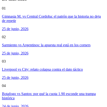
01
Gimnasia M. vs Central Cordoba: el patrón que la historia no deja
de repetir
25 de junio, 2026
02
Sarmiento vs Argentinos: la apuesta real está en los corners
25 de junio, 2026
03
Liverpool vs City: relato colapsa contra el dato táctico
25 de junio, 2026
04
Botafogo vs Santos: por qué la cuota 1.90 esconde una trampa
histórica
24 de junio, 2026