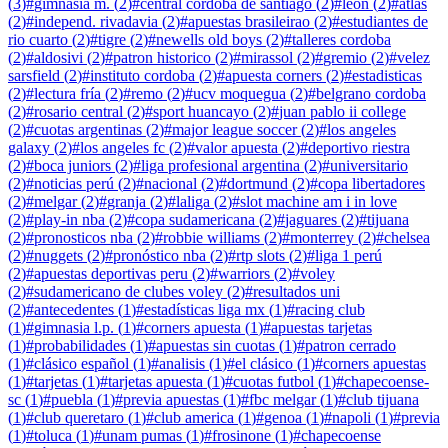
(
3
)
#
gimnasia m.
(
2
)
#
central cordoba de santiago
(
2
)
#
leon
(
2
)
#
atlas
(
2
)
#
independ. rivadavia
(
2
)
#
apuestas brasileirao
(
2
)
#
estudiantes de
rio cuarto
(
2
)
#
tigre
(
2
)
#
newells old boys
(
2
)
#
talleres cordoba
(
2
)
#
aldosivi
(
2
)
#
patron historico
(
2
)
#
mirassol
(
2
)
#
gremio
(
2
)
#
velez
sarsfield
(
2
)
#
instituto cordoba
(
2
)
#
apuesta corners
(
2
)
#
estadisticas
(
2
)
#
lectura fría
(
2
)
#
remo
(
2
)
#
ucv moquegua
(
2
)
#
belgrano cordoba
(
2
)
#
rosario central
(
2
)
#
sport huancayo
(
2
)
#
juan pablo ii college
(
2
)
#
cuotas argentinas
(
2
)
#
major league soccer
(
2
)
#
los angeles
galaxy
(
2
)
#
los angeles fc
(
2
)
#
valor apuesta
(
2
)
#
deportivo riestra
(
2
)
#
boca juniors
(
2
)
#
liga profesional argentina
(
2
)
#
universitario
(
2
)
#
noticias perú
(
2
)
#
nacional
(
2
)
#
dortmund
(
2
)
#
copa libertadores
(
2
)
#
melgar
(
2
)
#
granja
(
2
)
#
laliga
(
2
)
#
slot machine am i in love
(
2
)
#
play-in nba
(
2
)
#
copa sudamericana
(
2
)
#
jaguares
(
2
)
#
tijuana
(
2
)
#
pronosticos nba
(
2
)
#
robbie williams
(
2
)
#
monterrey
(
2
)
#
chelsea
(
2
)
#
nuggets
(
2
)
#
pronóstico nba
(
2
)
#
rtp slots
(
2
)
#
liga 1 perú
(
2
)
#
apuestas deportivas peru
(
2
)
#
warriors
(
2
)
#
voley
(
2
)
#
sudamericano de clubes voley
(
2
)
#
resultados uni
(
2
)
#
antecedentes
(
1
)
#
estadísticas liga mx
(
1
)
#
racing club
(
1
)
#
gimnasia l.p.
(
1
)
#
corners apuesta
(
1
)
#
apuestas tarjetas
(
1
)
#
probabilidades
(
1
)
#
apuestas sin cuotas
(
1
)
#
patron cerrado
(
1
)
#
clásico español
(
1
)
#
analisis
(
1
)
#
el clásico
(
1
)
#
corners apuestas
(
1
)
#
tarjetas
(
1
)
#
tarjetas apuesta
(
1
)
#
cuotas futbol
(
1
)
#
chapecoense-
sc
(
1
)
#
puebla
(
1
)
#
previa apuestas
(
1
)
#
fbc melgar
(
1
)
#
club tijuana
(
1
)
#
club queretaro
(
1
)
#
club america
(
1
)
#
genoa
(
1
)
#
napoli
(
1
)
#
previa
(
1
)
#
toluca
(
1
)
#
unam pumas
(
1
)
#
frosinone
(
1
)
#
chapecoense