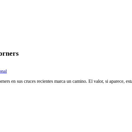
corners
onal
rners en sus cruces recientes marca un camino. El valor, si aparece, esta