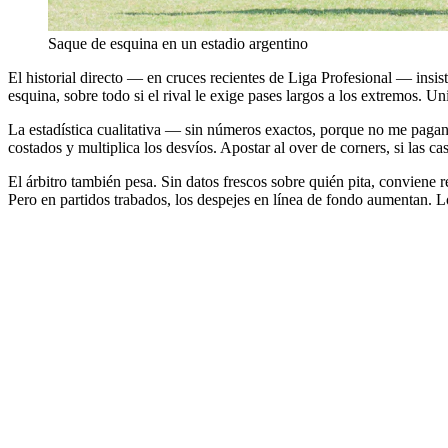
Saque de esquina en un estadio argentino
El historial directo — en cruces recientes de Liga Profesional — insis
esquina, sobre todo si el rival le exige pases largos a los extremos. Un
La estadística cualitativa — sin números exactos, porque no me pagan
costados y multiplica los desvíos. Apostar al over de corners, si las c
El árbitro también pesa. Sin datos frescos sobre quién pita, conviene re
Pero en partidos trabados, los despejes en línea de fondo aumentan. 