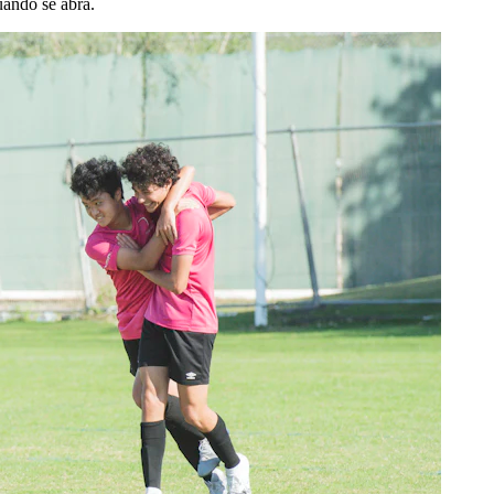
uando se abra.