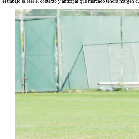
el trabajo es leer el contexto y anticipar qué mercado tendrá margen c