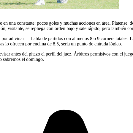
te en una constante: pocos goles y muchas acciones en área. Platense, de 
ión, visitante, se repliega con orden bajo y sale rápido, pero también co
 por adivinar — habla de partidos con al menos 8 o 9 corners totales. 
asas lo ofrecen por encima de 8.5, sería un punto de entrada lógico.
visar antes del pitazo el perfil del juez. Árbitros permisivos con el jueg
Lo sabremos el domingo.