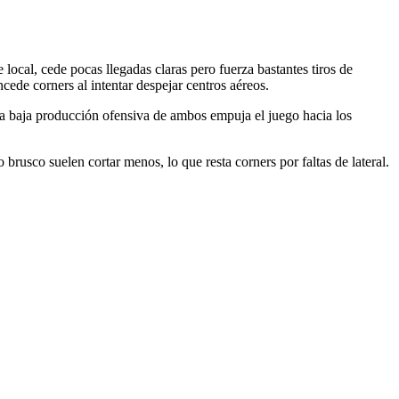
local, cede pocas llegadas claras pero fuerza bastantes tiros de
ncede corners al intentar despejar centros aéreos.
La baja producción ofensiva de ambos empuja el juego hacia los
o brusco suelen cortar menos, lo que resta corners por faltas de lateral.