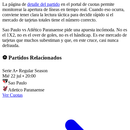
La página de
detalle del partido
en el portal de cuotas permite
monitorear la apertura de líneas en tiempo real. Cuando eso ocurra,
conviene tener clara la lectura táctica para decidir rápido si el
mercado de tarjetas totales tiene el número correcto.
Sao Paulo vs Atlético Paranaense pide una apuesta incómoda. No es
el 1X2, no es el over de goles, no es el hándicap. Es ese mercado de
tarjetas que muchos subestiman y que, en este cruce, casi nunca
defrauda.
⚽ Partidos Relacionados
Serie A
•
Regular Season
Mié 22 jul
•
20:00
Sao Paulo
Atletico Paranaense
Ver Cuotas