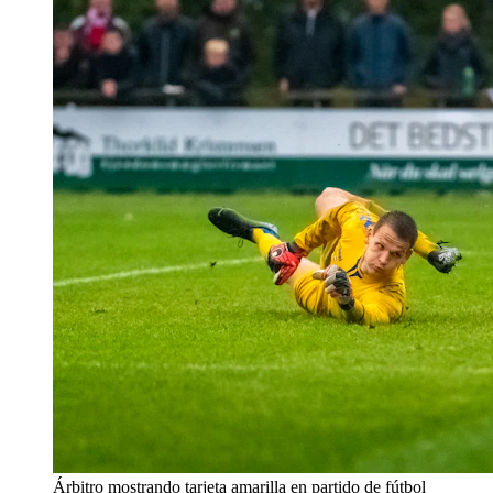
Árbitro mostrando tarjeta amarilla en partido de fútbol