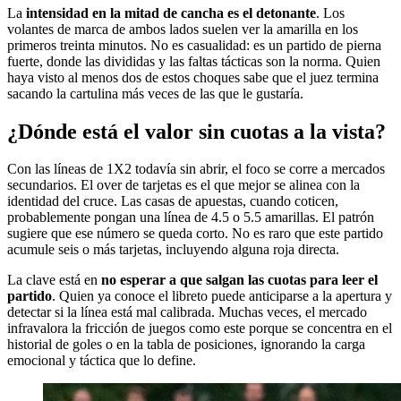
La
intensidad en la mitad de cancha es el detonante
. Los
volantes de marca de ambos lados suelen ver la amarilla en los
primeros treinta minutos. No es casualidad: es un partido de pierna
fuerte, donde las divididas y las faltas tácticas son la norma. Quien
haya visto al menos dos de estos choques sabe que el juez termina
sacando la cartulina más veces de las que le gustaría.
¿Dónde está el valor sin cuotas a la vista?
Con las líneas de 1X2 todavía sin abrir, el foco se corre a mercados
secundarios. El over de tarjetas es el que mejor se alinea con la
identidad del cruce. Las casas de apuestas, cuando coticen,
probablemente pongan una línea de 4.5 o 5.5 amarillas. El patrón
sugiere que ese número se queda corto. No es raro que este partido
acumule seis o más tarjetas, incluyendo alguna roja directa.
La clave está en
no esperar a que salgan las cuotas para leer el
partido
. Quien ya conoce el libreto puede anticiparse a la apertura y
detectar si la línea está mal calibrada. Muchas veces, el mercado
infravalora la fricción de juegos como este porque se concentra en el
historial de goles o en la tabla de posiciones, ignorando la carga
emocional y táctica que lo define.