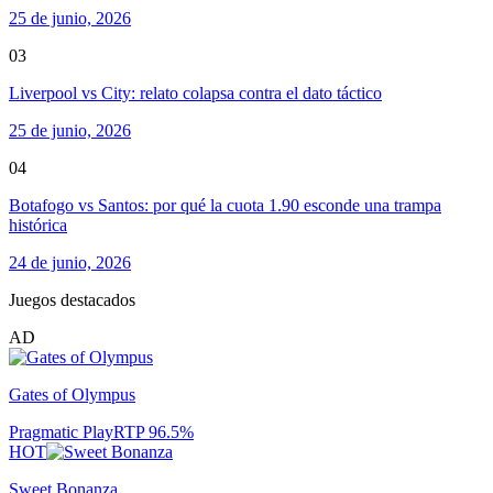
25 de junio, 2026
03
Liverpool vs City: relato colapsa contra el dato táctico
25 de junio, 2026
04
Botafogo vs Santos: por qué la cuota 1.90 esconde una trampa
histórica
24 de junio, 2026
Juegos destacados
AD
Gates of Olympus
Pragmatic Play
RTP
96.5
%
HOT
Sweet Bonanza