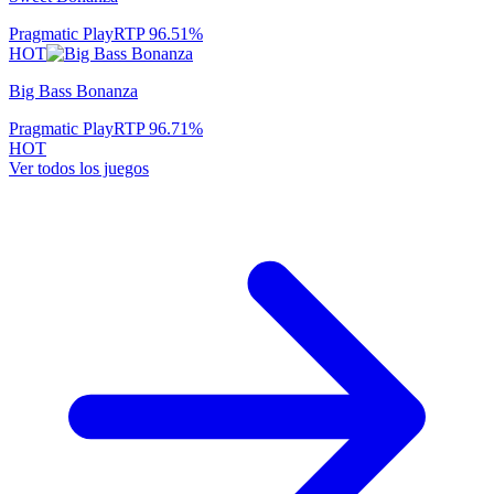
Pragmatic Play
RTP
96.51
%
HOT
Big Bass Bonanza
Pragmatic Play
RTP
96.71
%
HOT
Ver todos los juegos