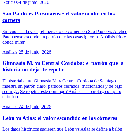
Noticias
·
4 de junio, 2026
Sao Paulo vs Paranaense: el valor oculto en los
corners
Sin cuotas a la vista, el mercado de corners en Sao Paulo vs Atlético
Paranaense esconde un patrón que las casas ignoran. Análisis frío y
dónde mirar.
Análisis
·
25 de junio, 2026
Gimnasia M. vs Central Cordoba: el patrón que la
historia no deja de repetir
El historial entre Gimnasia M. y Central Cordoba de Santiago
muestra un patrón claro: partidos cerrados, friccionados y de bajo
scoring. ¿Se repetirá este domingo? Análisis sin cuotas, con puro
dato frío.
Análisis
·
24 de junio, 2026
León vs Atlas: el valor escondido en los córneres
Los datos históricos sugieren que León vs Atlas se define a balón