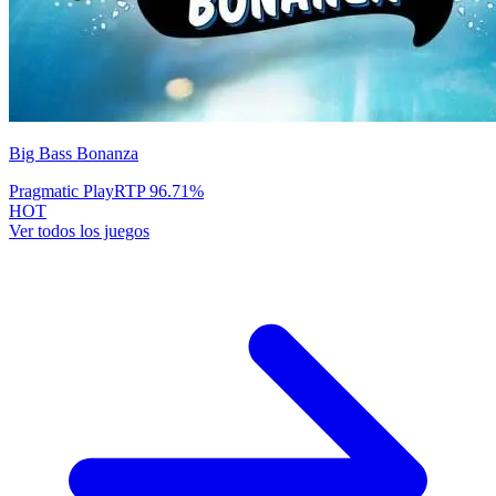
Big Bass Bonanza
Pragmatic Play
RTP
96.71
%
HOT
Ver todos los juegos