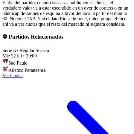
El día del partido, cuando las casas publiquen sus líneas, el
verdadero valor va a estar escondido en un over de corners o en un
hándicap de saques de esquina a favor del local a partir del minuto
60. No en el 1X2. Y si el dato frío se impone, quien ponga el foco
ahí va a ver cuotas que el resto del mercado ni siquiera considera.
⚽ Partidos Relacionados
Serie A
•
Regular Season
Mié 22 jul
•
20:00
Sao Paulo
Atletico Paranaense
Ver Cuotas