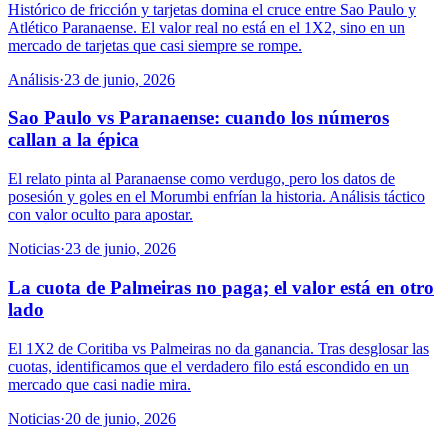
Histórico de fricción y tarjetas domina el cruce entre Sao Paulo y
Atlético Paranaense. El valor real no está en el 1X2, sino en un
mercado de tarjetas que casi siempre se rompe.
Análisis
·
23 de junio, 2026
Sao Paulo vs Paranaense: cuando los números
callan a la épica
El relato pinta al Paranaense como verdugo, pero los datos de
posesión y goles en el Morumbi enfrían la historia. Análisis táctico
con valor oculto para apostar.
Noticias
·
23 de junio, 2026
La cuota de Palmeiras no paga; el valor está en otro
lado
El 1X2 de Coritiba vs Palmeiras no da ganancia. Tras desglosar las
cuotas, identificamos que el verdadero filo está escondido en un
mercado que casi nadie mira.
Noticias
·
20 de junio, 2026