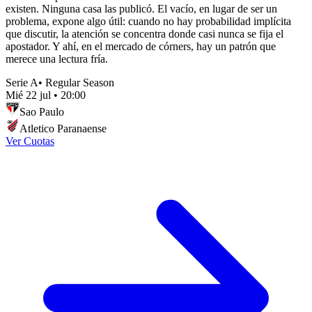
existen. Ninguna casa las publicó. El vacío, en lugar de ser un
problema, expone algo útil: cuando no hay probabilidad implícita
que discutir, la atención se concentra donde casi nunca se fija el
apostador. Y ahí, en el mercado de córners, hay un patrón que
merece una lectura fría.
Serie A
•
Regular Season
Mié 22 jul
•
20:00
Sao Paulo
Atletico Paranaense
Ver Cuotas