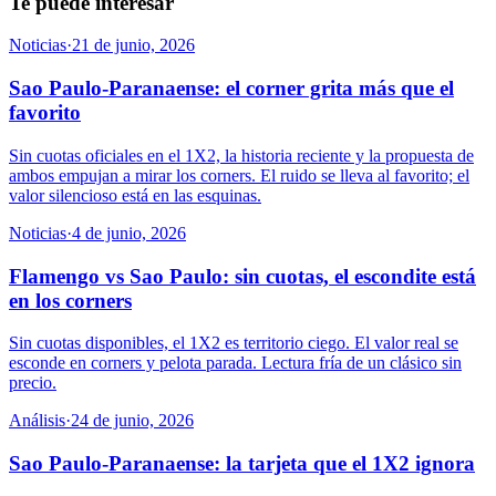
Te puede interesar
Noticias
·
21 de junio, 2026
Sao Paulo-Paranaense: el corner grita más que el
favorito
Sin cuotas oficiales en el 1X2, la historia reciente y la propuesta de
ambos empujan a mirar los corners. El ruido se lleva al favorito; el
valor silencioso está en las esquinas.
Noticias
·
4 de junio, 2026
Flamengo vs Sao Paulo: sin cuotas, el escondite está
en los corners
Sin cuotas disponibles, el 1X2 es territorio ciego. El valor real se
esconde en corners y pelota parada. Lectura fría de un clásico sin
precio.
Análisis
·
24 de junio, 2026
Sao Paulo-Paranaense: la tarjeta que el 1X2 ignora