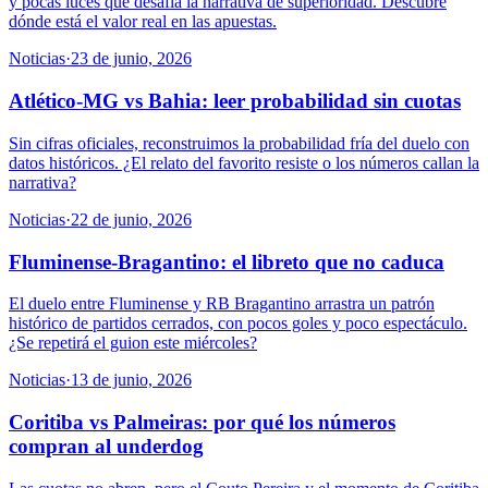
y pocas luces que desafía la narrativa de superioridad. Descubre
dónde está el valor real en las apuestas.
Noticias
·
23 de junio, 2026
Atlético-MG vs Bahia: leer probabilidad sin cuotas
Sin cifras oficiales, reconstruimos la probabilidad fría del duelo con
datos históricos. ¿El relato del favorito resiste o los números callan la
narrativa?
Noticias
·
22 de junio, 2026
Fluminense-Bragantino: el libreto que no caduca
El duelo entre Fluminense y RB Bragantino arrastra un patrón
histórico de partidos cerrados, con pocos goles y poco espectáculo.
¿Se repetirá el guion este miércoles?
Noticias
·
13 de junio, 2026
Coritiba vs Palmeiras: por qué los números
compran al underdog