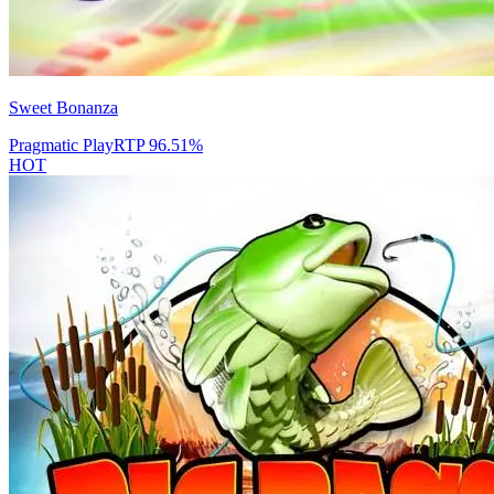
Sweet Bonanza
Pragmatic Play
RTP
96.51
%
HOT