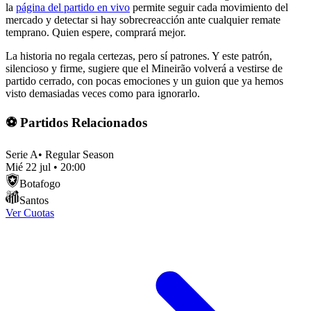
la
página del partido en vivo
permite seguir cada movimiento del
mercado y detectar si hay sobrecreacción ante cualquier remate
temprano. Quien espere, comprará mejor.
La historia no regala certezas, pero sí patrones. Y este patrón,
silencioso y firme, sugiere que el Mineirão volverá a vestirse de
partido cerrado, con pocas emociones y un guion que ya hemos
visto demasiadas veces como para ignorarlo.
⚽ Partidos Relacionados
Serie A
•
Regular Season
Mié 22 jul
•
20:00
Botafogo
Santos
Ver Cuotas