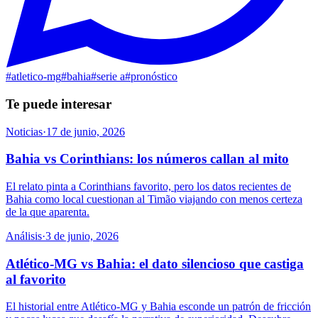
#
atletico-mg
#
bahia
#
serie a
#
pronóstico
Te puede interesar
Noticias
·
17 de junio, 2026
Bahia vs Corinthians: los números callan al mito
El relato pinta a Corinthians favorito, pero los datos recientes de
Bahia como local cuestionan al Timão viajando con menos certeza
de la que aparenta.
Análisis
·
3 de junio, 2026
Atlético-MG vs Bahia: el dato silencioso que castiga
al favorito
El historial entre Atlético-MG y Bahia esconde un patrón de fricción