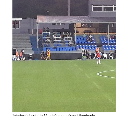
Interior del estadio Mineirão con césped iluminado