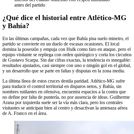
antes del partido
¿Qué dice el historial entre Atlético-MG
y Bahía?
En las últimas campañas, cada vez que Bahía pisa suelo mineiro, el
partido se convierte en un duelo de escasas ocasiones. El local
domina la posesión y empuja con Hulk como faro en ataque, pero el
equipo visitante se repliega con orden quirúrgico y corta los circuitos
de Gustavo Scarpa. Sin dar cifras exactas, la tendencia es innegable:
resultados ajustados, casi siempre con uno o ningún gol en el global,
y un desarrollo que se parte en faltas y disputas en la zona media.
La última línea de estos cruces destila paridad. Atlético-MG sufre
para traducir el control territorial en disparos netos, y Bahía, sin
nombres rutilantes en ofensiva, encuentra espacios a la contra que
no define por falta de puntería, no por ausencia de ideas. Guilherme
Arana por izquierda suele ser la vía más clara, pero los centrales
visitantes se anticipan bien al centro y desactivan la amenaza aérea
de A. Franco en el área.