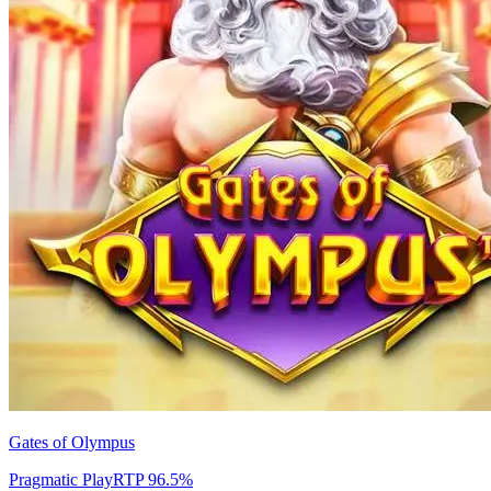
Gates of Olympus
Pragmatic Play
RTP
96.5
%