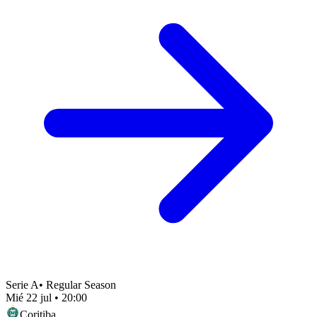
Serie A
•
Regular Season
Mié 22 jul
•
20:00
Coritiba