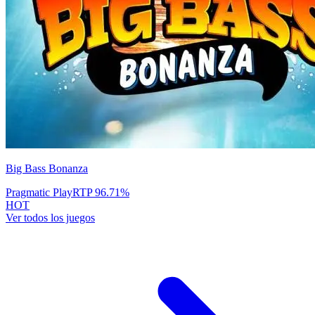
Big Bass Bonanza
Pragmatic Play
RTP
96.71
%
HOT
Ver todos los juegos