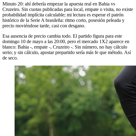
Minuto 20: ahí debería empezar la apuesta real en Bahia vs
Cruzeiro. Sin cuotas publicadas para local, empate o visita, no existe
probabilidad implícita calculable; mi lectura es esperar el patrón
histórico de la Serie A brasileña: ritmo corto, posesión peleada y
precio moviéndose tarde, casi con desgano.
Esa ausencia de precio cambia todo. El partido figura para este
domingo 10 de mayo a las 20:00, pero el mercado 1X2 aparece en
blanco: Bahia -, empate -, Cruzeiro -. Sin número, no hay cálculo
serio; y sin cálculo, apostar prepartido sería más fe que método. Así
de seco.