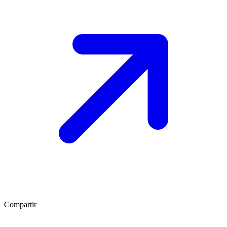
Compartir