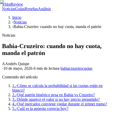
S
SlotReview
Noticias
Guías
Reseñas
Análisis
Inicio
›
Noticias
›
Bahia-Cruzeiro: cuando no hay cuota, manda el patrón
Noticias
Bahia-Cruzeiro: cuando no hay cuota,
manda el patrón
A
Andrés Quispe
·
10 de mayo, 2026
·
6 min
de lectura
·
bahia
cruzeiro
cuotas
Contenido del artículo
1.
¿Cómo se calcula la probabilidad si las cuotas están en
blanco?
2.
¿Qué patrón histórico pesa en Bahia vs Cruzeiro?
3.
¿Dónde aparece el valor si no hay precio prepartido?
4.
¿Qué mercados conviene vigilar durante el primer tramo?
5.
¿Cuál es la apuesta correcta hoy?