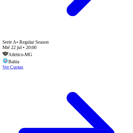
Serie A
•
Regular Season
Mié 22 jul
•
20:00
Atletico-MG
Bahia
Ver Cuotas