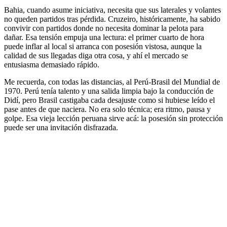
Bahia, cuando asume iniciativa, necesita que sus laterales y volantes
no queden partidos tras pérdida. Cruzeiro, históricamente, ha sabido
convivir con partidos donde no necesita dominar la pelota para
dañar. Esa tensión empuja una lectura: el primer cuarto de hora
puede inflar al local si arranca con posesión vistosa, aunque la
calidad de sus llegadas diga otra cosa, y ahí el mercado se
entusiasma demasiado rápido.
Me recuerda, con todas las distancias, al Perú-Brasil del Mundial de
1970. Perú tenía talento y una salida limpia bajo la conducción de
Didí, pero Brasil castigaba cada desajuste como si hubiese leído el
pase antes de que naciera. No era solo técnica; era ritmo, pausa y
golpe. Esa vieja lección peruana sirve acá: la posesión sin protección
puede ser una invitación disfrazada.