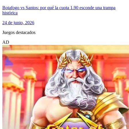
Botafogo vs Santos: por qué la cuota 1.90 esconde una trampa
histórica
24 de junio, 2026
Juegos destacados
AD