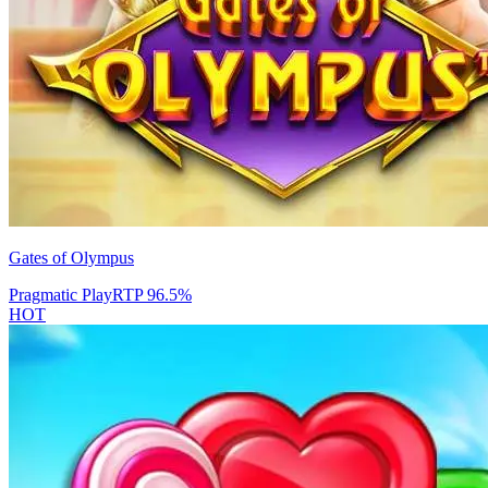
Gates of Olympus
Pragmatic Play
RTP
96.5
%
HOT