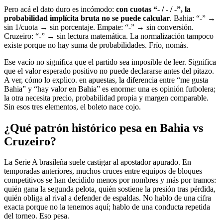
Pero acá el dato duro es incómodo:
con cuotas “- / - / -”, la
probabilidad implícita bruta no se puede calcular
. Bahia: “-” →
sin 1/cuota → sin porcentaje. Empate: “-” → sin conversión.
Cruzeiro: “-” → sin lectura matemática. La normalización tampoco
existe porque no hay suma de probabilidades. Frío, nomás.
Ese vacío no significa que el partido sea imposible de leer. Significa
que el valor esperado positivo no puede declararse antes del pitazo.
A ver, cómo lo explico. en apuestas, la diferencia entre “me gusta
Bahia” y “hay valor en Bahia” es enorme: una es opinión futbolera;
la otra necesita precio, probabilidad propia y margen comparable.
Sin esos tres elementos, el boleto nace cojo.
¿Qué patrón histórico pesa en Bahia vs
Cruzeiro?
La Serie A brasileña suele castigar al apostador apurado. En
temporadas anteriores, muchos cruces entre equipos de bloques
competitivos se han decidido menos por nombres y más por tramos:
quién gana la segunda pelota, quién sostiene la presión tras pérdida,
quién obliga al rival a defender de espaldas. No hablo de una cifra
exacta porque no la tenemos aquí; hablo de una conducta repetida
del torneo. Eso pesa.