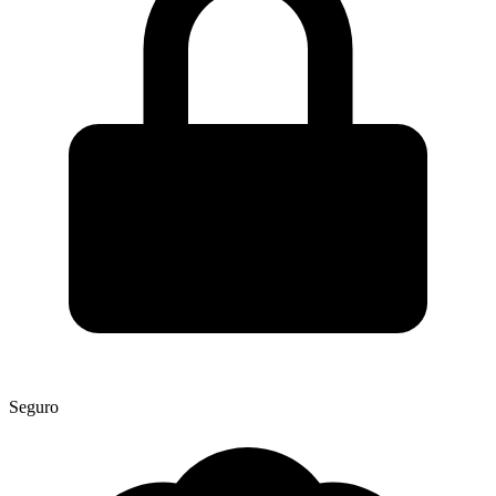
Seguro