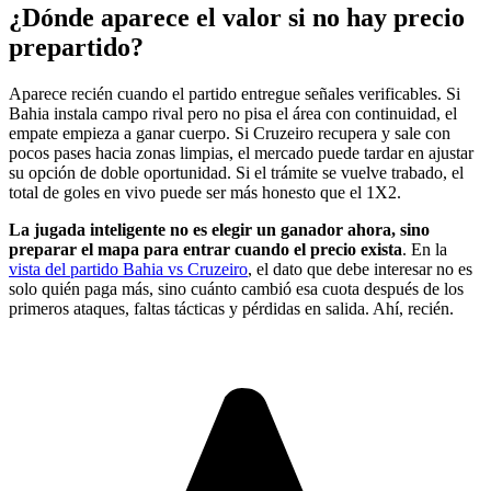
¿Dónde aparece el valor si no hay precio
prepartido?
Aparece recién cuando el partido entregue señales verificables. Si
Bahia instala campo rival pero no pisa el área con continuidad, el
empate empieza a ganar cuerpo. Si Cruzeiro recupera y sale con
pocos pases hacia zonas limpias, el mercado puede tardar en ajustar
su opción de doble oportunidad. Si el trámite se vuelve trabado, el
total de goles en vivo puede ser más honesto que el 1X2.
La jugada inteligente no es elegir un ganador ahora, sino
preparar el mapa para entrar cuando el precio exista
. En la
vista del partido Bahia vs Cruzeiro
, el dato que debe interesar no es
solo quién paga más, sino cuánto cambió esa cuota después de los
primeros ataques, faltas tácticas y pérdidas en salida. Ahí, recién.