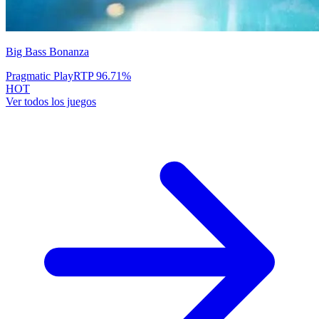
Big Bass Bonanza
Pragmatic Play
RTP
96.71
%
HOT
Ver todos los juegos