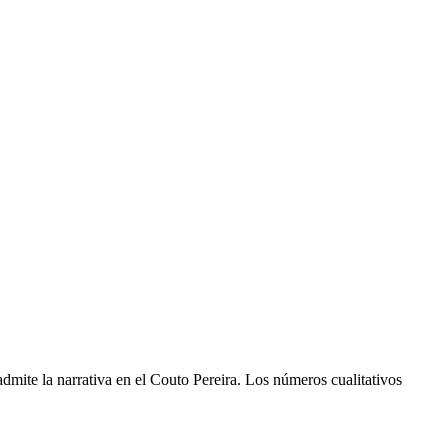
admite la narrativa en el Couto Pereira. Los números cualitativos