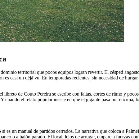
ca
 dominio territorial que pocos equipos logran revertir. El césped angos
n es casi un déjà vu. En temporadas recientes, sin necesidad de hurgar e
ibreto de Couto Pereira se escribe con faltas, cortes de ritmo y pocos e
a. Y cuando el relato popular insiste en que el gigante pasa por encim
sí es un manual de partidos cerrados. La narrativa que coloca a Palmeir
banco o a balón parado. El local, lejos de arrugar, empareja fuerzas co