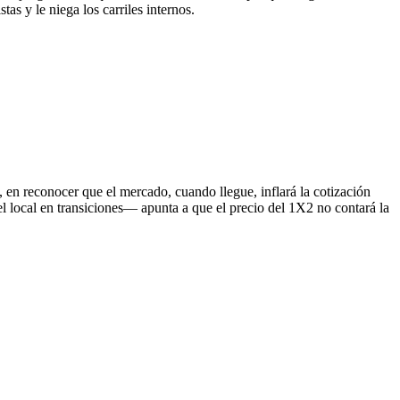
as y le niega los carriles internos.
a, en reconocer que el mercado, cuando llegue, inflará la cotización
el local en transiciones— apunta a que el precio del 1X2 no contará la