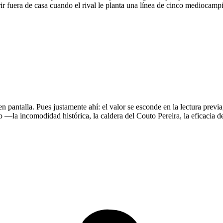
r fuera de casa cuando el rival le planta una línea de cinco mediocampist
en pantalla. Pues justamente ahí: el valor se esconde en la lectura previ
o —la incomodidad histórica, la caldera del Couto Pereira, la eficacia d