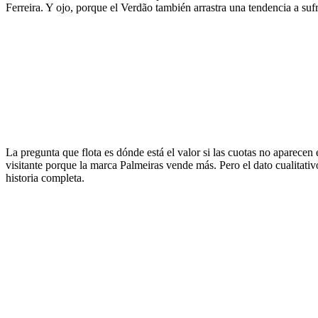
Ferreira. Y ojo, porque el Verdão también arrastra una tendencia a sufri
La pregunta que flota es dónde está el valor si las cuotas no aparecen 
visitante porque la marca Palmeiras vende más. Pero el dato cualitativ
historia completa.