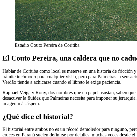
Estadio Couto Pereira de Coritiba
El Couto Pereira, una caldera que no cadu
Hablar de Coritiba como local es meterse en una historia de fricción y
trámite incómodo para cualquier visita, pero para Palmeiras la sensació
Verdão tiende a achicarse cuando el libreto le exige paciencia.
Raphael Veiga y Rony, dos nombres que en papel asustan, saben que el l
desactivar la fluidez que Palmeiras necesita para imponer su jerarquí
imagen más áspera.
¿Qué dice el historial?
El historial entre ambos no es un récord demoledor para ninguno, pero 
cruces en Paraná suelen definirse por detalles, muchas veces desde el 