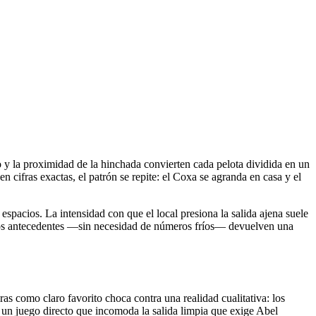
to y la proximidad de la hinchada convierten cada pelota dividida en un
n cifras exactas, el patrón se repite: el Coxa se agranda en casa y el
spacios. La intensidad con que el local presiona la salida ajena suele
a, los antecedentes —sin necesidad de números fríos— devuelven una
as como claro favorito choca contra una realidad cualitativa: los
n un juego directo que incomoda la salida limpia que exige Abel