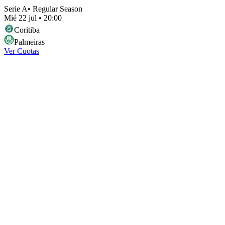
Serie A
•
Regular Season
Mié 22 jul
•
20:00
Coritiba
Palmeiras
Ver Cuotas