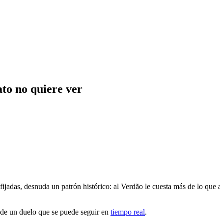
ato no quiere ver
 fijadas, desnuda un patrón histórico: al Verdão le cuesta más de lo que 
o de un duelo que se puede seguir en
tiempo real
.