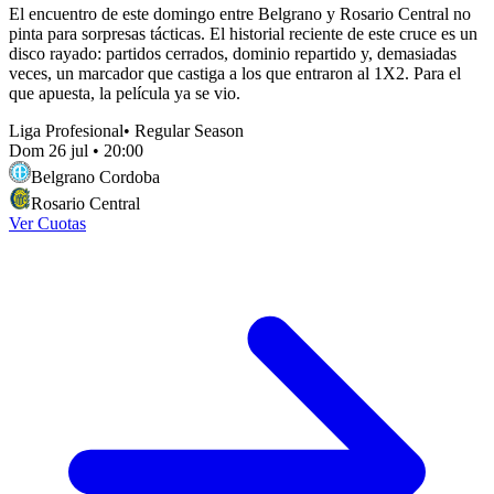
El encuentro de este domingo entre Belgrano y Rosario Central no
pinta para sorpresas tácticas. El historial reciente de este cruce es un
disco rayado: partidos cerrados, dominio repartido y, demasiadas
veces, un marcador que castiga a los que entraron al 1X2. Para el
que apuesta, la película ya se vio.
Liga Profesional
•
Regular Season
Dom 26 jul
•
20:00
Belgrano Cordoba
Rosario Central
Ver Cuotas