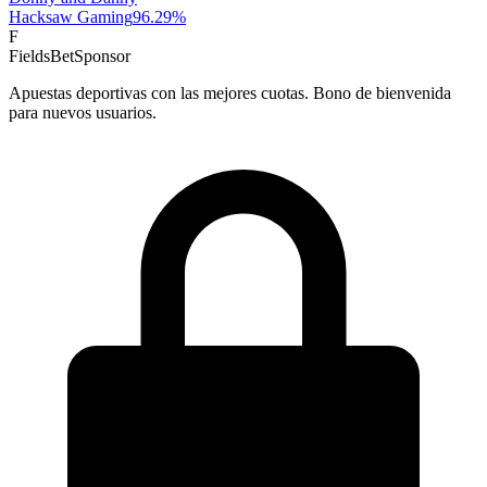
Hacksaw Gaming
96.29
%
F
FieldsBet
Sponsor
Apuestas deportivas con las mejores cuotas. Bono de bienvenida
para nuevos usuarios.