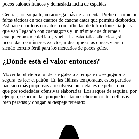
pocos balones francos y demasiada lucha de espaldas.
Central, por su parte, no arriesga más de la cuenta. Prefiere acumular
faltas tácticas en tres cuartos de cancha antes que permitir desbordes.
Así nacen partidos cortados, con infinidad de infracciones, tarjetas
que van llegando con cuentagotas y un trámite que duerme a
cualquier amante del ida y vuelta. La estadística silenciosa, sin
necesidad de números exactos, indica que estos cruces vienen
siendo terreno fértil para los mercados de pocos goles.
¿Dónde está el valor entonces?
Mover la billetera al under de goles o al empate no es jugar a la
segura; es leer el patrón. En las últimas temporadas, estos partidos
han sido más propensos a resolverse por detalles de pelota quieta
que por sociedades ofensivas elaboradas. Los saques de esquina, por
ejemplo, se acumulan porque los ataques chocan contra defensas
bien paradas y obligan al despeje reiterado.