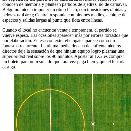
conocen de memoria y plantean partidos de ajedrez, no de carnaval.
Belgrano intenta imponer un ritmo físico, con transiciones rápidas y
pelotazos al área; Central responde con bloques medios, achique de
espacios y salidas largas al punta que flota entre líneas.
Cuando el local no encuentra ventaja tempranera, el partido se
vuelve espeso. Las ocasiones aparecen más por errores forzados que
por elaboración. En ese contexto, el empate aparece como un
fantasma recurrente. La última media docena de enfrentamientos
directos deja la sensación de que ningún equipo logró plasmar una
superioridad real sobre los 90 minutos. Apostar al 1X2 es comprar
un boleto para un resultado que rara vez paga bien y que el historial
castiga.