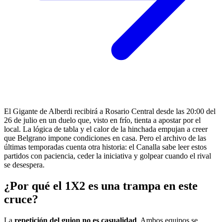
El Gigante de Alberdi recibirá a Rosario Central desde las 20:00 del
26 de julio en un duelo que, visto en frío, tienta a apostar por el
local. La lógica de tabla y el calor de la hinchada empujan a creer
que Belgrano impone condiciones en casa. Pero el archivo de las
últimas temporadas cuenta otra historia: el Canalla sabe leer estos
partidos con paciencia, ceder la iniciativa y golpear cuando el rival
se desespera.
¿Por qué el 1X2 es una trampa en este
cruce?
La
repetición del guion no es casualidad
. Ambos equipos se