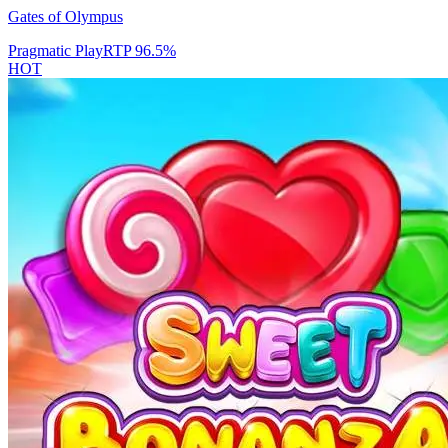
Gates of Olympus
Pragmatic Play
RTP
96.5
%
HOT