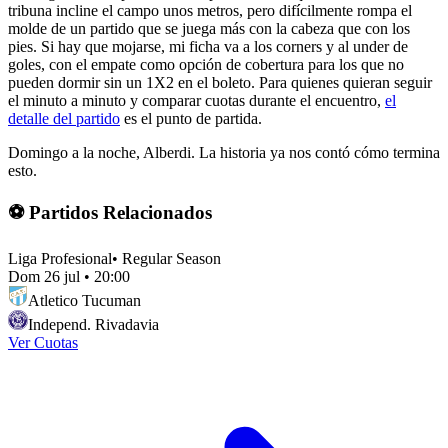
tribuna incline el campo unos metros, pero difícilmente rompa el
molde de un partido que se juega más con la cabeza que con los
pies. Si hay que mojarse, mi ficha va a los corners y al under de
goles, con el empate como opción de cobertura para los que no
pueden dormir sin un 1X2 en el boleto. Para quienes quieran seguir
el minuto a minuto y comparar cuotas durante el encuentro,
el
detalle del partido
es el punto de partida.
Domingo a la noche, Alberdi. La historia ya nos contó cómo termina
esto.
⚽ Partidos Relacionados
Liga Profesional
•
Regular Season
Dom 26 jul
•
20:00
Atletico Tucuman
Independ. Rivadavia
Ver Cuotas