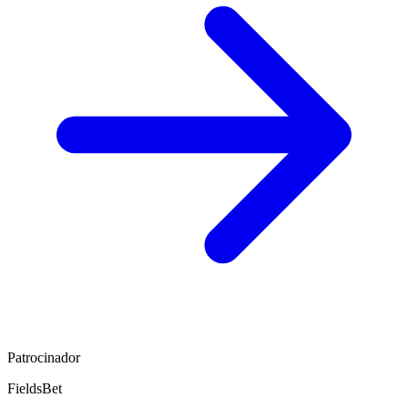
Patrocinador
FieldsBet