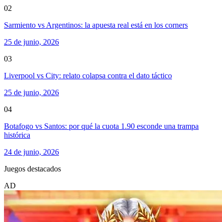
02
Sarmiento vs Argentinos: la apuesta real está en los corners
25 de junio, 2026
03
Liverpool vs City: relato colapsa contra el dato táctico
25 de junio, 2026
04
Botafogo vs Santos: por qué la cuota 1.90 esconde una trampa
histórica
24 de junio, 2026
Juegos destacados
AD