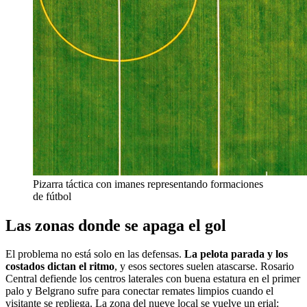
Pizarra táctica con imanes representando formaciones
de fútbol
Las zonas donde se apaga el gol
El problema no está solo en las defensas.
La pelota parada y los
costados dictan el ritmo
, y esos sectores suelen atascarse. Rosario
Central defiende los centros laterales con buena estatura en el primer
palo y Belgrano sufre para conectar remates limpios cuando el
visitante se repliega. La zona del nueve local se vuelve un erial: