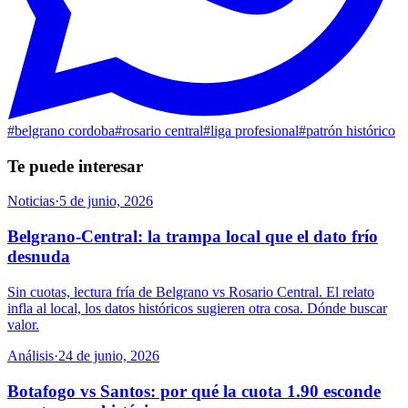
#
belgrano cordoba
#
rosario central
#
liga profesional
#
patrón histórico
Te puede interesar
Noticias
·
5 de junio, 2026
Belgrano-Central: la trampa local que el dato frío
desnuda
Sin cuotas, lectura fría de Belgrano vs Rosario Central. El relato
infla al local, los datos históricos sugieren otra cosa. Dónde buscar
valor.
Análisis
·
24 de junio, 2026
Botafogo vs Santos: por qué la cuota 1.90 esconde