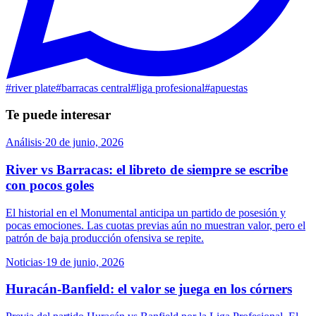
#
river plate
#
barracas central
#
liga profesional
#
apuestas
Te puede interesar
Análisis
·
20 de junio, 2026
River vs Barracas: el libreto de siempre se escribe
con pocos goles
El historial en el Monumental anticipa un partido de posesión y
pocas emociones. Las cuotas previas aún no muestran valor, pero el
patrón de baja producción ofensiva se repite.
Noticias
·
19 de junio, 2026
Huracán-Banfield: el valor se juega en los córners