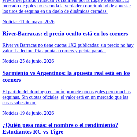
Previa del partido Huracán vs Banfield por la Liga Profesional. El
mercado de goles no esconda la verdadera oportunidad de apuesta:
los tiros de esquina en un duelo de dinámicas cerradas.
Noticias
·
11 de mayo, 2026
River-Barracas: el precio oculto está en los corners
River vs Barracas no tiene cuotas 1X2 publicadas: sin precio no hay
valor. La lectura fría apunta a corners y pelota parada.
Noticias
·
25 de junio, 2026
Sarmiento vs Argentinos: la apuesta real está en los
corners
El partido del domingo en Junín promete pocos goles pero muchas
esquinas. Sin cuotas oficiales, el valor está en un mercado que las
casas subestiman.
Noticias
·
19 de junio, 2026
¿Quién pesa más: el nombre o el rendimiento?
Estudiantes RC vs Tigre