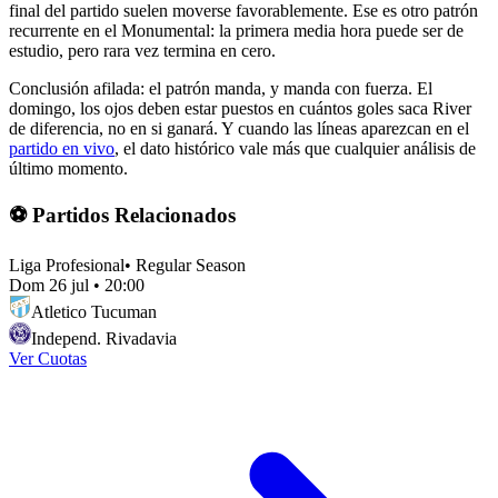
final del partido suelen moverse favorablemente. Ese es otro patrón
recurrente en el Monumental: la primera media hora puede ser de
estudio, pero rara vez termina en cero.
Conclusión afilada: el patrón manda, y manda con fuerza. El
domingo, los ojos deben estar puestos en cuántos goles saca River
de diferencia, no en si ganará. Y cuando las líneas aparezcan en el
partido en vivo
, el dato histórico vale más que cualquier análisis de
último momento.
⚽ Partidos Relacionados
Liga Profesional
•
Regular Season
Dom 26 jul
•
20:00
Atletico Tucuman
Independ. Rivadavia
Ver Cuotas