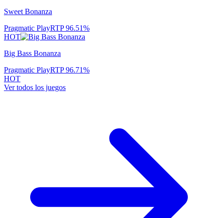
Sweet Bonanza
Pragmatic Play
RTP
96.51
%
HOT
Big Bass Bonanza
Pragmatic Play
RTP
96.71
%
HOT
Ver todos los juegos