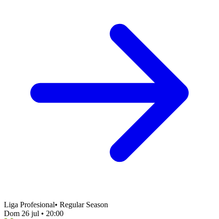
Liga Profesional
•
Regular Season
Dom 26 jul
•
20:00