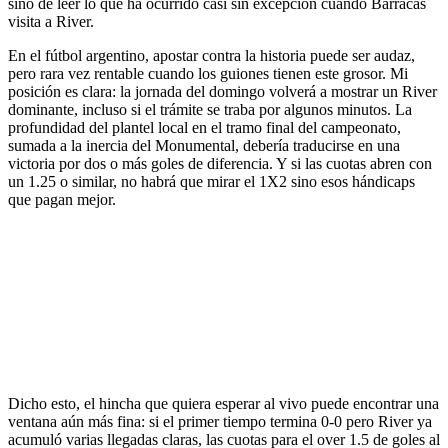
sino de leer lo que ha ocurrido casi sin excepción cuando Barracas
visita a River.
En el fútbol argentino, apostar contra la historia puede ser audaz,
pero rara vez rentable cuando los guiones tienen este grosor. Mi
posición es clara: la jornada del domingo volverá a mostrar un River
dominante, incluso si el trámite se traba por algunos minutos. La
profundidad del plantel local en el tramo final del campeonato,
sumada a la inercia del Monumental, debería traducirse en una
victoria por dos o más goles de diferencia. Y si las cuotas abren con
un 1.25 o similar, no habrá que mirar el 1X2 sino esos hándicaps
que pagan mejor.
Dicho esto, el hincha que quiera esperar al vivo puede encontrar una
ventana aún más fina: si el primer tiempo termina 0-0 pero River ya
acumuló varias llegadas claras, las cuotas para el over 1.5 de goles al