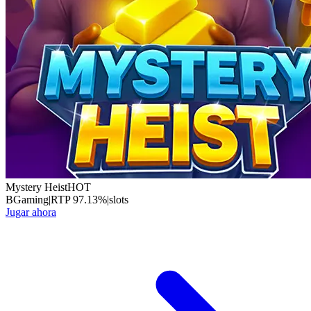
Mystery Heist
HOT
BGaming
|
RTP
97.13
%
|
slots
Jugar ahora