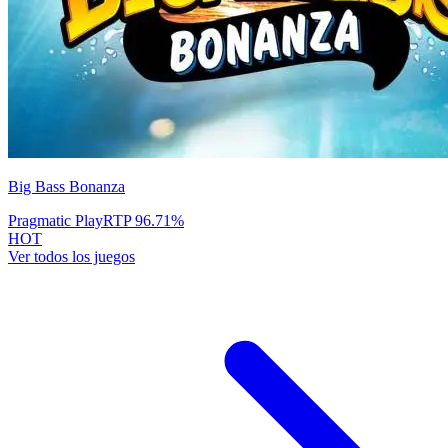
Big Bass Bonanza
Pragmatic Play
RTP
96.71
%
HOT
Ver todos los juegos