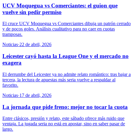
UCV Moquegua vs Comerciantes: el guion que
vuelve sin pedir permiso
El cruce UCV Moquegua vs Comerciantes dibuja un patrón cerrado
y de pocos goles. Análisis cualitativo para no caer en cuotas
tramposas.
Noticias
·
22 de abril, 2026
Leicester cayó hasta la League One y el mercado no
exagera
El derrumbe del Leicester ya no admite relato romántico: tras bajar a
tercera, la lectura de apuestas más seria vuelve a respaldar al
favorito.
Noticias
·
17 de abril, 2026
La jornada que pide freno: mejor no tocar la cuota
Entre clásicos, presión y relato, este sábado ofrece más ruido que
ventaja. La jugada seria no está en apostar, sino en saber pasar de
largo.