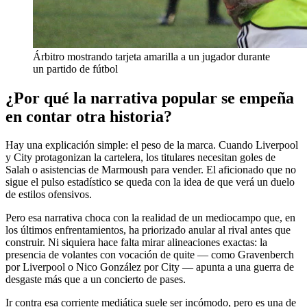
Árbitro mostrando tarjeta amarilla a un jugador durante
un partido de fútbol
¿Por qué la narrativa popular se empeña
en contar otra historia?
Hay una explicación simple: el peso de la marca. Cuando Liverpool
y City protagonizan la cartelera, los titulares necesitan goles de
Salah o asistencias de Marmoush para vender. El aficionado que no
sigue el pulso estadístico se queda con la idea de que verá un duelo
de estilos ofensivos.
Pero esa narrativa choca con la realidad de un mediocampo que, en
los últimos enfrentamientos, ha priorizado anular al rival antes que
construir. Ni siquiera hace falta mirar alineaciones exactas: la
presencia de volantes con vocación de quite — como Gravenberch
por Liverpool o Nico González por City — apunta a una guerra de
desgaste más que a un concierto de pases.
Ir contra esa corriente mediática suele ser incómodo, pero es una de