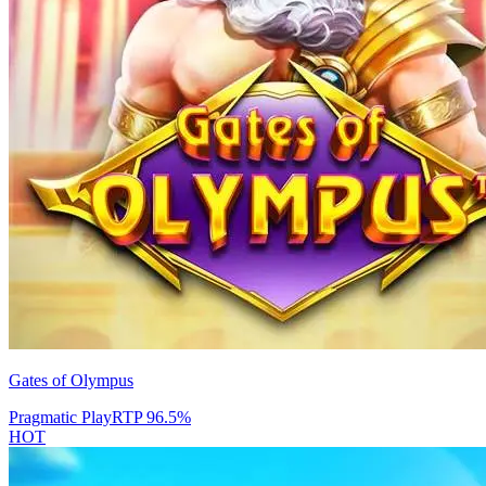
Gates of Olympus
Pragmatic Play
RTP
96.5
%
HOT