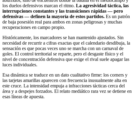
aburridos, sino de encuentros donde la batalla en el mediocampo y
los duelos defensivos marcan el ritmo.
La agresividad táctica, las
interrupciones constantes y las transiciones rápidas — pero
defensivas — definen la mayoría de estos partidos.
Es un patrón
de baja posesión real para ambos en zonas peligrosas y muchas
recuperaciones en campo propio.
Históricamente, los marcadores se han mantenido ajustados. Sin
necesidad de recurrir a cifras exactas que el calendario desdibuja, la
sensación es que pocas veces uno se marcha con un carnaval de
goles. El control territorial se reparte, pero el desgaste físico y el
nivel de concentración defensiva que exige el rival suele apagar las
luces individuales.
Esa dinámica se traduce en un dato cualitativo firme: los corners y
las tarjetas amarillas aparecen con frecuencia inusualmente alta en
este cruce. La intensidad empuja a infracciones tácticas cerca del
área y a despejes forzados. El relato mediático rara vez se detiene en
esas líneas de apuesta.