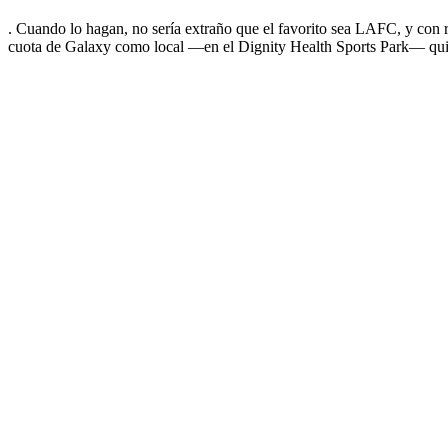
. Cuando lo hagan, no sería extraño que el favorito sea LAFC, y con raz
cuota de Galaxy como local —en el Dignity Health Sports Park— quizá