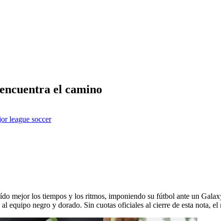
encuentra el camino
or league soccer
eído mejor los tiempos y los ritmos, imponiendo su fútbol ante un Galaxy
z al equipo negro y dorado. Sin cuotas oficiales al cierre de esta nota, e