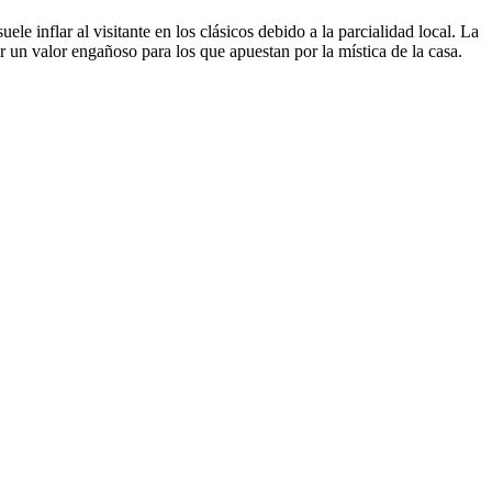
le inflar al visitante en los clásicos debido a la parcialidad local. La
n valor engañoso para los que apuestan por la mística de la casa.