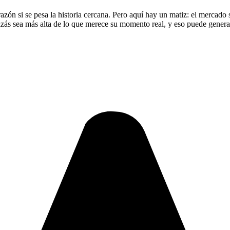
ón si se pesa la historia cercana. Pero aquí hay un matiz: el mercado sue
s sea más alta de lo que merece su momento real, y eso puede generar u