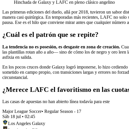
Hinchada de Galaxy y LAFC en pleno clásico angelino
Las primeras ediciones del duelo, allá por 2018, tuvieron un sabor di
manera casi quirúrgica. En temporadas más recientes, LAFC no solo su
pausa. Ese es el hilo que conviene mirar antes que cualquier número a
¿Cuál es el patrón que se repite?
La tendencia no es posesión, es desgaste en zona de creación.
Cuan
las plantillas rotan año a año— sino de cómo los de negro y oro leen 
asfixia en salida.
En los pocos cruces donde Galaxy logró imponerse, lo hizo cediendo e
sometido en campo propio, con transiciones largas y errores no forzad
circunstancial.
¿Merece LAFC el favoritismo en las cuota
Las casas de apuestas no han abierto línea todavía para este
Major League Soccer
•
Regular Season - 17
Sáb 18 jul
•
02:45
Los Angeles Galaxy