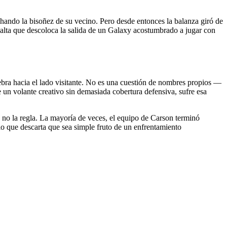
chando la bisoñez de su vecino. Pero desde entonces la balanza giró de
alta que descoloca la salida de un Galaxy acostumbrado a jugar con
bra hacia el lado visitante. No es una cuestión de nombres propios —
 un volante creativo sin demasiada cobertura defensiva, sufre esa
 no la regla. La mayoría de veces, el equipo de Carson terminó
lo que descarta que sea simple fruto de un enfrentamiento