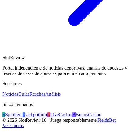
SlotReview
Portal independiente de noticias deportivas, análisis de apuestas y
reseñas de casas de apuestas para el mercado peruano.
Secciones
Noticias
Guías
Reseñas
Análisis
Sitios hermanos
S
SpinPeru
J
JackpotInfo
L
LiveCasino
B
BonusCasino
©
2026
SlotReview
|
18+ Juega responsablemente
|
FieldsBet
Ver Cuotas