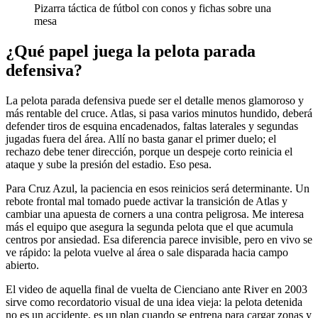
Pizarra táctica de fútbol con conos y fichas sobre una
mesa
¿Qué papel juega la pelota parada
defensiva?
La pelota parada defensiva puede ser el detalle menos glamoroso y
más rentable del cruce. Atlas, si pasa varios minutos hundido, deberá
defender tiros de esquina encadenados, faltas laterales y segundas
jugadas fuera del área. Allí no basta ganar el primer duelo; el
rechazo debe tener dirección, porque un despeje corto reinicia el
ataque y sube la presión del estadio. Eso pesa.
Para Cruz Azul, la paciencia en esos reinicios será determinante. Un
rebote frontal mal tomado puede activar la transición de Atlas y
cambiar una apuesta de corners a una contra peligrosa. Me interesa
más el equipo que asegura la segunda pelota que el que acumula
centros por ansiedad. Esa diferencia parece invisible, pero en vivo se
ve rápido: la pelota vuelve al área o sale disparada hacia campo
abierto.
El video de aquella final de vuelta de Cienciano ante River en 2003
sirve como recordatorio visual de una idea vieja: la pelota detenida
no es un accidente, es un plan cuando se entrena para cargar zonas y