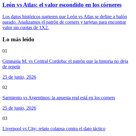
León vs Atlas: el valor escondido en los córneres
Los datos históricos sugieren que León vs Atlas se define a balón
parado. Analizamos el patrón de corners y tarjetas para encontrar
valor sin cuotas de 1X2.
Lo más leído
01
Gimnasia M. vs Central Cordoba: el patrón que la historia no deja
de repetir
25 de junio, 2026
02
Sarmiento vs Argentinos: la apuesta real está en los corners
25 de junio, 2026
03
Liverpool vs City: relato colapsa contra el dato táctico