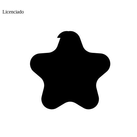
Licenciado