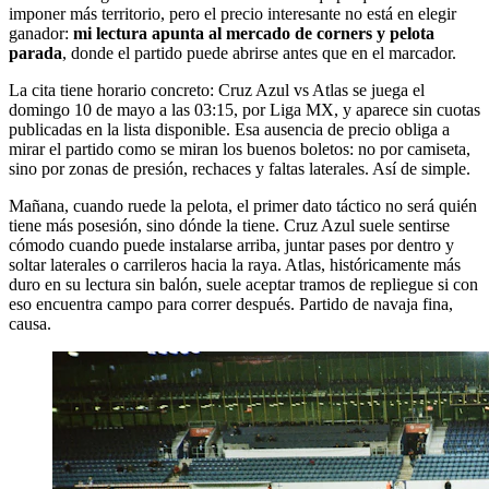
imponer más territorio, pero el precio interesante no está en elegir
ganador:
mi lectura apunta al mercado de corners y pelota
parada
, donde el partido puede abrirse antes que en el marcador.
La cita tiene horario concreto: Cruz Azul vs Atlas se juega el
domingo 10 de mayo a las 03:15, por Liga MX, y aparece sin cuotas
publicadas en la lista disponible. Esa ausencia de precio obliga a
mirar el partido como se miran los buenos boletos: no por camiseta,
sino por zonas de presión, rechaces y faltas laterales. Así de simple.
Mañana, cuando ruede la pelota, el primer dato táctico no será quién
tiene más posesión, sino dónde la tiene. Cruz Azul suele sentirse
cómodo cuando puede instalarse arriba, juntar pases por dentro y
soltar laterales o carrileros hacia la raya. Atlas, históricamente más
duro en su lectura sin balón, suele aceptar tramos de repliegue si con
eso encuentra campo para correr después. Partido de navaja fina,
causa.