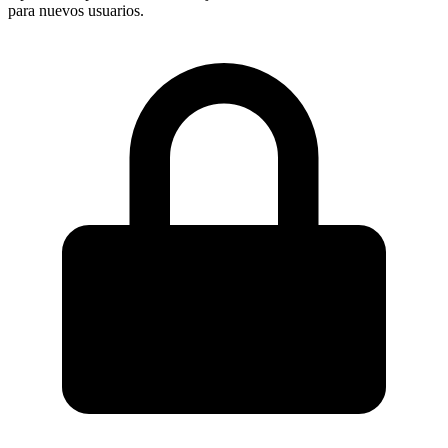
para nuevos usuarios.