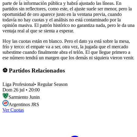
parte de la información pública y habrá ajustado las líneas. En
partidos sin reflectores, como este, el ajuste suele ser menor, pero la
oportunidad de oro aparece justo en la ventana previa, cuando
todavía no hay cuotas y el análisis no está contaminado por la
opinión masiva. El patrón histórico no garantiza nada, pero le da una
ventaja real al que se sienta a esperar.
Hoy las cuotas están en blanco. Pero el dato ya está sobre la mesa,
frío y terco: el empate va a ser, otra vez, la jugada que el mercado
subestime cuando finalmente abra el telón. El que llegue primero a
ese número tendrá un margen que los demás ni siquiera vieron venir.
⚽ Partidos Relacionados
Liga Profesional
•
Regular Season
Dom 26 jul
•
20:00
Sarmiento Junin
Argentinos JRS
Ver Cuotas