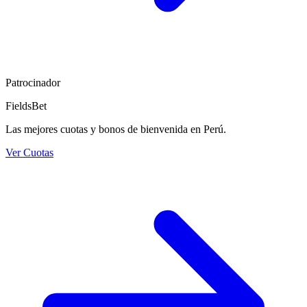
Patrocinador
FieldsBet
Las mejores cuotas y bonos de bienvenida en Perú.
Ver Cuotas