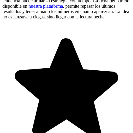
tendencia puede armar su estrategia con tiempo. La ficha del partido,
disponible en
nuestra plataforma
, permite repasar los últimos
resultados y tener a mano los números en cuanto aparezcan. La idea
no es lanzarse a ciegas, sino llegar con la lectura hecha.