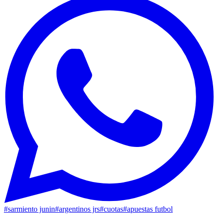
#
sarmiento junin
#
argentinos jrs
#
cuotas
#
apuestas futbol